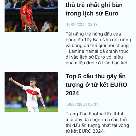
thủ trẻ nhất ghi bàn
trong lịch sử Euro
10/07/2024 03:13
Tài năng trẻ hàng đầu của
bóng đá Tây Ban Nha nói riêng
và bóng đá thế giới nói chung
- Lamine Yamal đã chính thức
đi vào lịch sử Euro với siêu
phẩm lập được ở trận bán kết
Euro 2024 với đội tuyển Pháp.
Top 5 cầu thủ gây ấn
tượng ở tứ kết EURO
2024
08/07/2024 00:31
Trang The Football Faithful
mới đây đã chọn ra 5 cầu thủ
thi đấu ấn tượng nhất tại vòng
tứ kết EURO 2024.