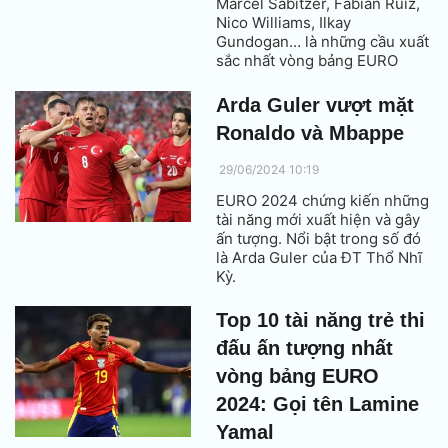
Marcel Sabitzer, Fabian Ruiz,
Nico Williams, Ilkay
Gundogan… là những cầu xuất
sắc nhất vòng bảng EURO
2024.
Arda Guler vượt mặt
Ronaldo và Mbappe
29/06/2024 10:19
EURO 2024 chứng kiến những
tài năng mới xuất hiện và gây
ấn tượng. Nổi bật trong số đó
là Arda Guler của ĐT Thổ Nhĩ
Kỳ.
Top 10 tài năng trẻ thi
đấu ấn tượng nhất
vòng bảng EURO
2024: Gọi tên Lamine
Yamal