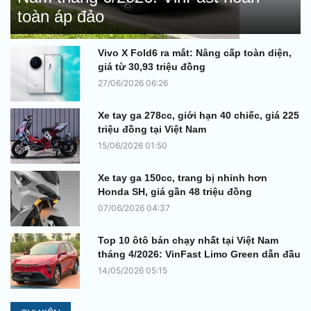
toàn áp đảo
Vivo X Fold6 ra mắt: Nâng cấp toàn diện,
giá từ 30,93 triệu đồng
27/06/2026 06:26
Xe tay ga 278cc, giới hạn 40 chiếc, giá 225
triệu đồng tại Việt Nam
15/06/2026 01:50
Xe tay ga 150cc, trang bị nhỉnh hơn
Honda SH, giá gần 48 triệu đồng
07/06/2026 04:37
Top 10 ôtô bán chạy nhất tại Việt Nam
tháng 4/2026: VinFast Limo Green dẫn đầu
14/05/2026 05:15