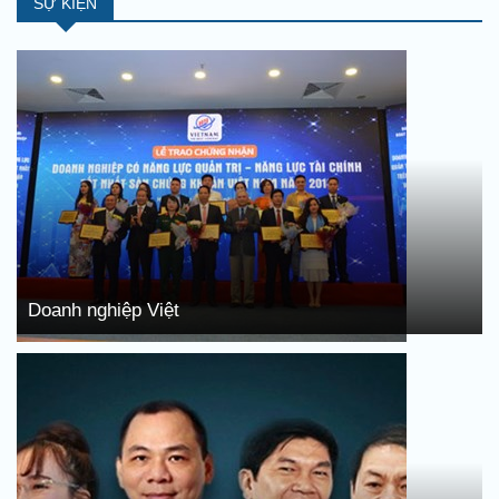
SỰ KIỆN
Doanh nghiệp Việt