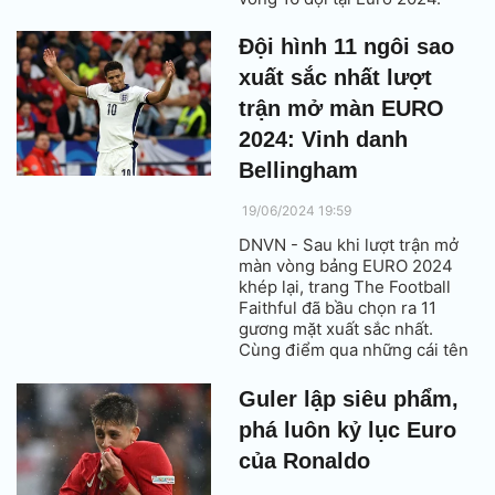
Đội hình 11 ngôi sao
xuất sắc nhất lượt
trận mở màn EURO
2024: Vinh danh
Bellingham
19/06/2024 19:59
DNVN - Sau khi lượt trận mở
màn vòng bảng EURO 2024
khép lại, trang The Football
Faithful đã bầu chọn ra 11
gương mặt xuất sắc nhất.
Cùng điểm qua những cái tên
đáng chú ý này.
Guler lập siêu phẩm,
phá luôn kỷ lục Euro
của Ronaldo