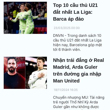
Top 10 cầu thủ U21
đắt nhất La Liga:
Barca áp đảo
23/03/2025 00:30
DNVN - Trong danh sách 10
cầu thủ U21 đắt nhất La Liga
hiện nay, Barcelona góp mặt
tới 6 thành viên.
Nhận trái đắng ở Real
Madrid, Arda Guler
trên đường gia nhập
Man United
18/11/2024 16:35
Chuyển nhượng MU: Tài năng
trẻ người Thổ Nhĩ Kỳ Arda
Guler gần như không được