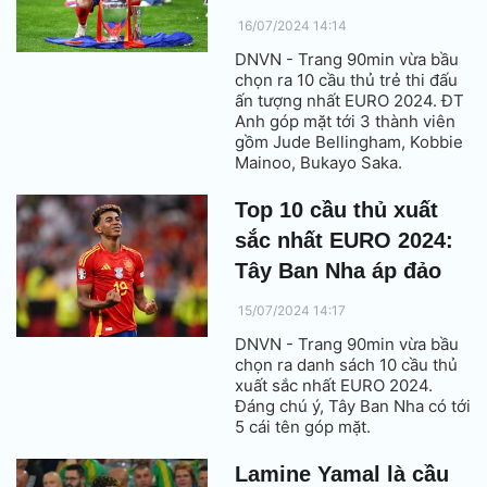
cao nhất đội trước đó.
16/07/2024 14:14
DNVN - Trang 90min vừa bầu
chọn ra 10 cầu thủ trẻ thi đấu
ấn tượng nhất EURO 2024. ĐT
Anh góp mặt tới 3 thành viên
gồm Jude Bellingham, Kobbie
Mainoo, Bukayo Saka.
Top 10 cầu thủ xuất
sắc nhất EURO 2024:
Tây Ban Nha áp đảo
15/07/2024 14:17
DNVN - Trang 90min vừa bầu
chọn ra danh sách 10 cầu thủ
xuất sắc nhất EURO 2024.
Đáng chú ý, Tây Ban Nha có tới
5 cái tên góp mặt.
Lamine Yamal là cầu