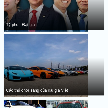
Tỷ phú - Đại gia
Các thú chơi sang của đại gia Việt