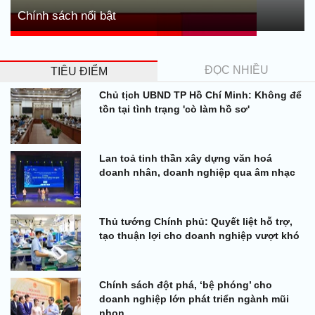
Chính sách nổi bật
ĐỌC NHIỀU
TIÊU ĐIỂM
Chủ tịch UBND TP Hồ Chí Minh: Không để
tồn tại tình trạng 'cò làm hồ sơ'
Lan toả tinh thần xây dựng văn hoá
doanh nhân, doanh nghiệp qua âm nhạc
Thủ tướng Chính phủ: Quyết liệt hỗ trợ,
tạo thuận lợi cho doanh nghiệp vượt khó
Chính sách đột phá, ‘bệ phóng’ cho
doanh nghiệp lớn phát triển ngành mũi
nhọn