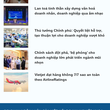
Lan toả tinh thần xây dựng văn hoá
doanh nhân, doanh nghiệp qua âm nhạc
Thủ tướng Chính phủ: Quyết liệt hỗ trợ,
tạo thuận lợi cho doanh nghiệp vượt khó
Chính sách đột phá, ‘bệ phóng’ cho
doanh nghiệp lớn phát triển ngành mũi
nhọn
Vietjet đạt hàng không 7/7 sao an toàn
theo AirlineRatings