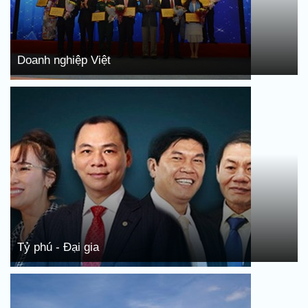
Doanh nghiệp Việt
Tỷ phú - Đại gia