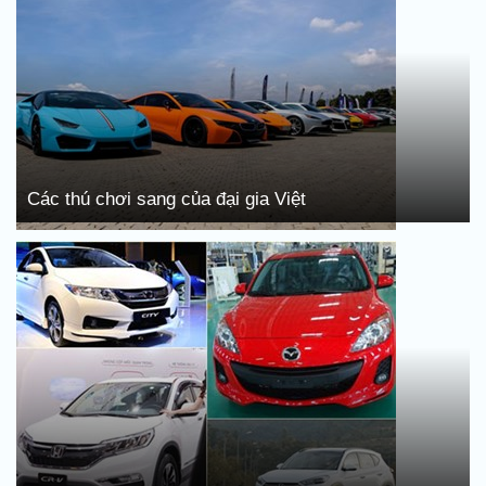
Các thú chơi sang của đại gia Việt