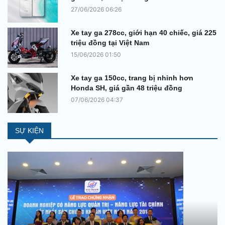
27/06/2026 06:26
Xe tay ga 278cc, giới hạn 40 chiếc, giá 225
triệu đồng tại Việt Nam
15/06/2026 01:50
Xe tay ga 150cc, trang bị nhỉnh hơn
Honda SH, giá gần 48 triệu đồng
07/06/2026 04:37
SỰ KIỆN