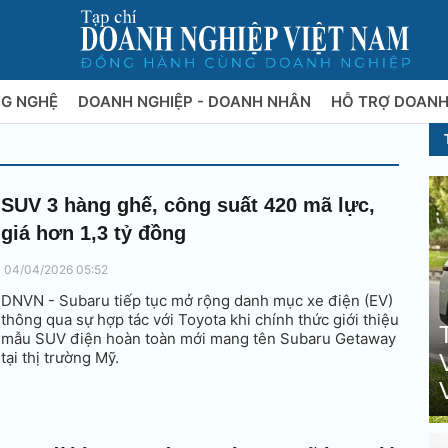
NG NGHỆ
DOANH NGHIỆP - DOANH NHÂN
HỖ TRỢ DOANH
SUV 3 hàng ghế, công suất 420 mã lực,
giá hơn 1,3 tỷ đồng
04/04/2026 05:52
DNVN - Subaru tiếp tục mở rộng danh mục xe điện (EV)
thông qua sự hợp tác với Toyota khi chính thức giới thiệu
mẫu SUV điện hoàn toàn mới mang tên Subaru Getaway
tại thị trường Mỹ.