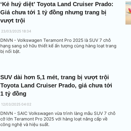
‘Kẻ huỷ diệt’ Toyota Land Cruiser Prado:
Giá chưa tới 1 tỷ đồng nhưng trang bị
vượt trội
23/03/2025 18:34
DNVN - Volkswagen Teramont Pro 2025 là SUV 7 chỗ
hạng sang sở hữu thiết kế ấn tượng cùng hàng loạt trang
bị nổi bật.
SUV dài hơn 5,1 mét, trang bị vượt trội
Toyota Land Cruiser Prado, giá chưa tới
1 tỷ đồng
12/03/2025 04:02
DNVN - SAIC Volkswagen vừa trình làng mẫu SUV 7 chỗ
cỡ lớn Teramont Pro 2025 với hàng loạt nâng cấp về
công nghệ và hiệu suất.