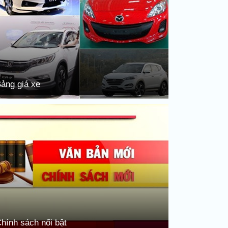
ảng giá xe
hính sách nổi bật