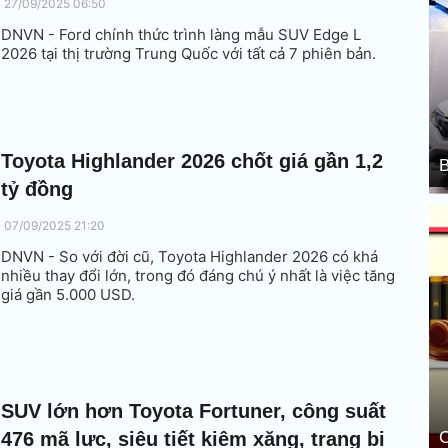
27/09/2025 06:50
DNVN - Ford chính thức trình làng mẫu SUV Edge L
2026 tại thị trường Trung Quốc với tất cả 7 phiên bản.
Toyota Highlander 2026 chốt giá gần 1,2
B
tỷ đồng
07/09/2025 21:20
DNVN - So với đời cũ, Toyota Highlander 2026 có khá
nhiều thay đổi lớn, trong đó đáng chú ý nhất là việc tăng
giá gần 5.000 USD.
SUV lớn hơn Toyota Fortuner, công suất
476 mã lực, siêu tiết kiệm xăng, trang bị
C