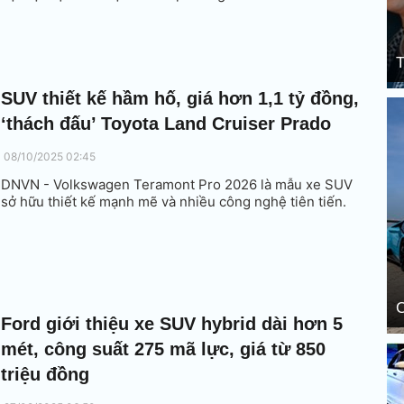
T
SUV thiết kế hầm hố, giá hơn 1,1 tỷ đồng,
‘thách đấu’ Toyota Land Cruiser Prado
08/10/2025 02:45
DNVN - Volkswagen Teramont Pro 2026 là mẫu xe SUV
sở hữu thiết kế mạnh mẽ và nhiều công nghệ tiên tiến.
C
Ford giới thiệu xe SUV hybrid dài hơn 5
mét, công suất 275 mã lực, giá từ 850
triệu đồng