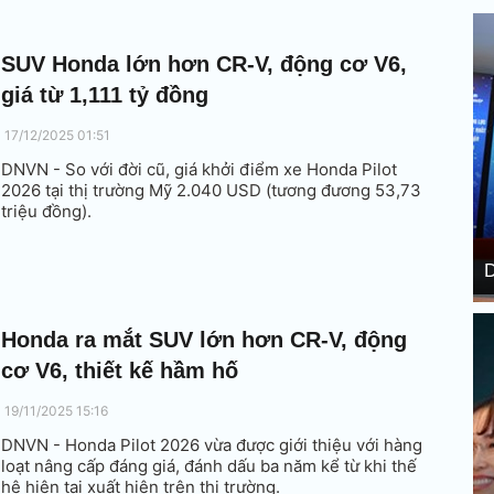
SUV Honda lớn hơn CR-V, động cơ V6,
giá từ 1,111 tỷ đồng
17/12/2025 01:51
DNVN - So với đời cũ, giá khởi điểm xe Honda Pilot
2026 tại thị trường Mỹ 2.040 USD (tương đương 53,73
triệu đồng).
D
Honda ra mắt SUV lớn hơn CR-V, động
cơ V6, thiết kế hầm hố
19/11/2025 15:16
DNVN - Honda Pilot 2026 vừa được giới thiệu với hàng
loạt nâng cấp đáng giá, đánh dấu ba năm kể từ khi thế
hệ hiện tại xuất hiện trên thị trường.