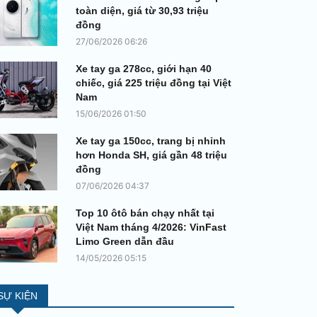
toàn diện, giá từ 30,93 triệu
đồng
27/06/2026 06:26
Xe tay ga 278cc, giới hạn 40
chiếc, giá 225 triệu đồng tại Việt
Nam
15/06/2026 01:50
Xe tay ga 150cc, trang bị nhỉnh
hơn Honda SH, giá gần 48 triệu
đồng
07/06/2026 04:37
Top 10 ôtô bán chạy nhất tại
Việt Nam tháng 4/2026: VinFast
Limo Green dẫn đầu
14/05/2026 05:15
SỰ KIỆN