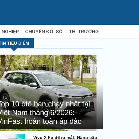
 NGHIỆP
CHUYỂN ĐỔI SỐ
THỊ TRƯỜNG
TIN TIÊU ĐIỂM
Top 10 ôtô bán chạy nhất tại
Việt Nam tháng 6/2026:
VinFast hoàn toàn áp đảo
Vivo X Fold6 ra mắt: Nâng cấp