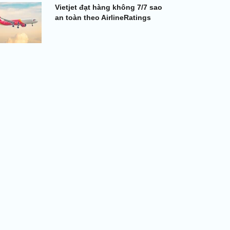
Vietjet đạt hàng không 7/7 sao
an toàn theo AirlineRatings