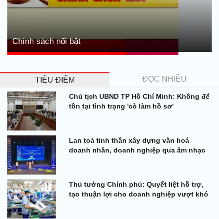
Chính sách nổi bật
ĐỌC NHIỀU
TIÊU ĐIỂM
Chủ tịch UBND TP Hồ Chí Minh: Không để
tồn tại tình trạng 'cò làm hồ sơ'
Lan toả tinh thần xây dựng văn hoá
doanh nhân, doanh nghiệp qua âm nhạc
Thủ tướng Chính phủ: Quyết liệt hỗ trợ,
tạo thuận lợi cho doanh nghiệp vượt khó