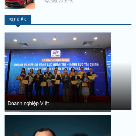
14/05/2026 05:15
SỰ KIỆN
Doanh nghiệp Việt