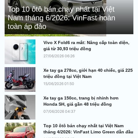
Top 10 ôtô bán chạy nhất tại Việt
Nam tháng 6/2026: VinFast hoàn
toàn áp đảo
Vivo X Fold6 ra mắt: Nâng cấp toàn diện,
giá từ 30,93 triệu đồng
27/06/2026 06:26
Xe tay ga 278cc, giới hạn 40 chiếc, giá 225
triệu đồng tại Việt Nam
15/06/2026 01:50
Xe tay ga 150cc, trang bị nhỉnh hơn
Honda SH, giá gần 48 triệu đồng
07/06/2026 04:37
Top 10 ôtô bán chạy nhất tại Việt Nam
tháng 4/2026: VinFast Limo Green dẫn đầu