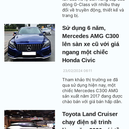
dòng G-Class với nhiều thay
đổi về truyền động, thiết kế và
trang bị.
Sử dụng 6 năm,
Mercedes AMG C300
lên sàn xe cũ với giá
ngang một chiếc
Honda Civic
23/02/2024 06:11
Tham khảo thị trường xe đã
qua sử dụng hiện nay, một
chiếc Mercedes C300 AMG
sản xuất năm 2017 đang được
chào bán với giá bán hấp dẫn.
Toyota Land Cruiser
chạy điện sẽ trình