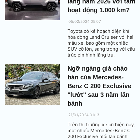
làng năm 2026 với tầm
hoạt động 1.000 km?
05/02/2024 05:07
Toyota có kế hoạch điện khí
hóa dòng Land Cruiser với hai
mẫu xe, bao gồm một chiếc
SUV cỡ lớn, sang trọng với cấu
trúc pin hình lăng trụ.
Ngỡ ngàng giá chào
bán của Mercedes-
Benz C 200 Exclusive
"lướt" sau 3 năm lăn
bánh
21/01/2024 01:13
Trên thị trường xe cũ hiện nay,
một chiếc Mercedes-Benz C
200 Exclusive mới lăn bánh