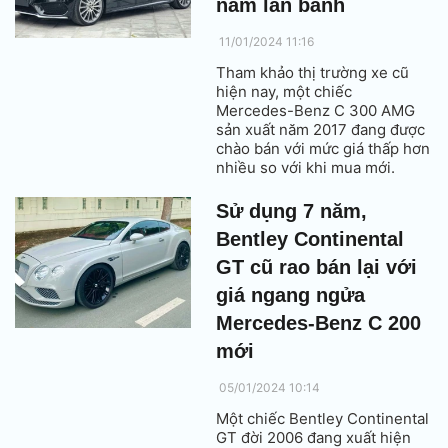
năm lăn bánh
11/01/2024 11:16
Tham khảo thị trường xe cũ
hiện nay, một chiếc
Mercedes-Benz C 300 AMG
sản xuất năm 2017 đang được
chào bán với mức giá thấp hơn
nhiều so với khi mua mới.
Sử dụng 7 năm,
Bentley Continental
GT cũ rao bán lại với
giá ngang ngửa
Mercedes-Benz C 200
mới
05/01/2024 10:14
Một chiếc Bentley Continental
GT đời 2006 đang xuất hiện