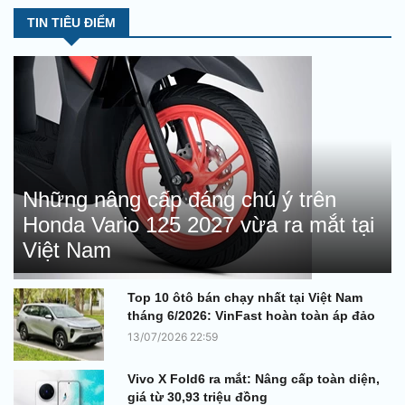
TIN TIÊU ĐIỂM
Những nâng cấp đáng chú ý trên
Honda Vario 125 2027 vừa ra mắt tại
Việt Nam
Top 10 ôtô bán chạy nhất tại Việt Nam
tháng 6/2026: VinFast hoàn toàn áp đảo
13/07/2026 22:59
Vivo X Fold6 ra mắt: Nâng cấp toàn diện,
giá từ 30,93 triệu đồng