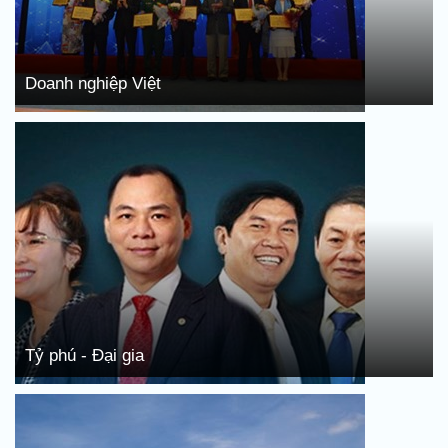
Doanh nghiệp Việt
Tỷ phú - Đại gia