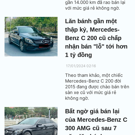
gần 14.000 km đã rao bán lại
với mức giá rẻ không ngờ.
Lăn bánh gần một
thập kỷ, Mercedes-
Benz C 200 cũ chấp
nhận bán "lỗ" tới hơn
1 tỷ đồng
17/01/2024 02:16
Theo tham khảo, một chiếc
Mercedes-Benz C 200 đời
2015 đang được chào bán trên
sàn xe cũ với mức giá rẻ
không ngờ.
Bất ngờ giá bán lại
của Mercedes-Benz C
300 AMG cũ sau 7