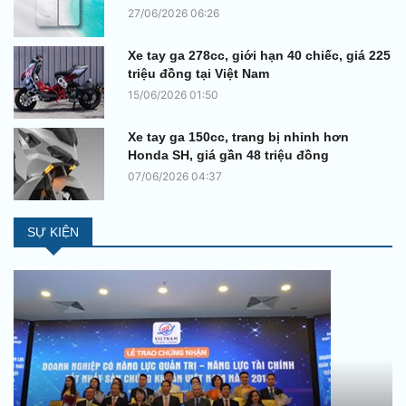
27/06/2026 06:26
Xe tay ga 278cc, giới hạn 40 chiếc, giá 225
triệu đồng tại Việt Nam
15/06/2026 01:50
Xe tay ga 150cc, trang bị nhỉnh hơn
Honda SH, giá gần 48 triệu đồng
07/06/2026 04:37
SỰ KIỆN