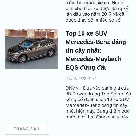
trên thị trường xe cũ. Người
bán cho biết xe được đăng ký
lần đầu vào năm 2017 và đã
được thay đổi nhiều so với
nguyên bản.
Top 10 xe SUV
Mercedes-Benz đáng
tin cậy nhất:
Mercedes-Maybach
EQS đứng đầu
24/12/2023 01:41
DNVN - Dựa vào đánh giá của
JD Power, trang Top Speed đã
công bố danh sách 10 xe SUV
Mercedes-Benz đáng tin cậy
nhất hiện nay. Cùng điểm qua
những cái tên đáng chú ý này.
TRANG SAU