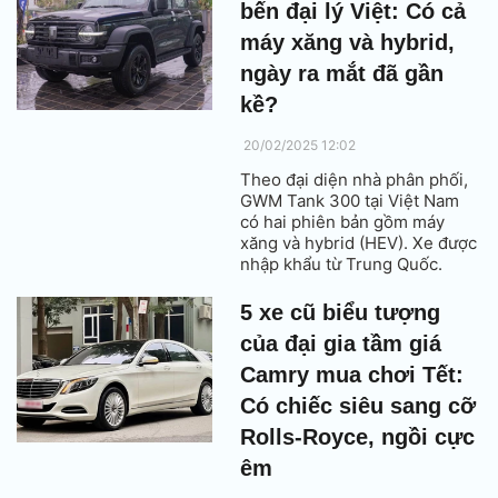
bến đại lý Việt: Có cả
máy xăng và hybrid,
ngày ra mắt đã gần
kề?
20/02/2025 12:02
Theo đại diện nhà phân phối,
GWM Tank 300 tại Việt Nam
có hai phiên bản gồm máy
xăng và hybrid (HEV). Xe được
nhập khẩu từ Trung Quốc.
5 xe cũ biểu tượng
của đại gia tầm giá
Camry mua chơi Tết:
Có chiếc siêu sang cỡ
Rolls-Royce, ngồi cực
êm