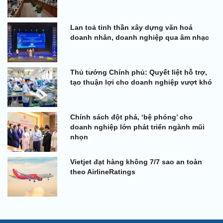
Lan toả tinh thần xây dựng văn hoá
doanh nhân, doanh nghiệp qua âm nhạc
Thủ tướng Chính phủ: Quyết liệt hỗ trợ,
tạo thuận lợi cho doanh nghiệp vượt khó
Chính sách đột phá, ‘bệ phóng’ cho
doanh nghiệp lớn phát triển ngành mũi
nhọn
Vietjet đạt hàng không 7/7 sao an toàn
theo AirlineRatings