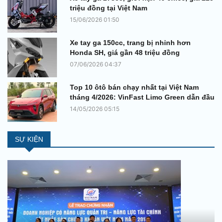
triệu đồng tại Việt Nam
15/06/2026 01:50
Xe tay ga 150cc, trang bị nhỉnh hơn
Honda SH, giá gần 48 triệu đồng
07/06/2026 04:37
Top 10 ôtô bán chạy nhất tại Việt Nam
tháng 4/2026: VinFast Limo Green dẫn đầu
14/05/2026 05:15
SỰ KIỆN