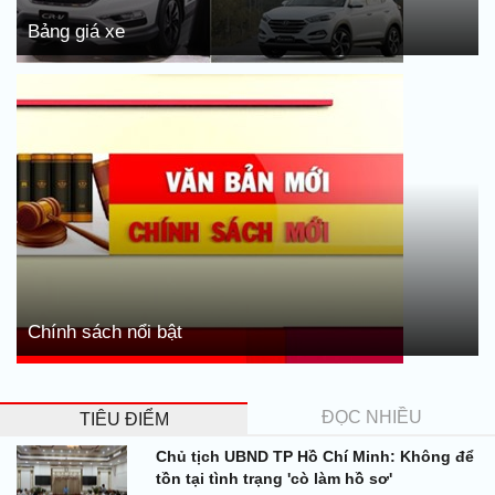
Bảng giá xe
Chính sách nổi bật
ĐỌC NHIỀU
TIÊU ĐIỂM
Chủ tịch UBND TP Hồ Chí Minh: Không để
tồn tại tình trạng 'cò làm hồ sơ'