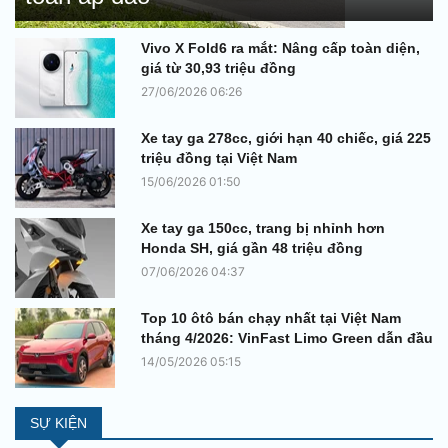
Vivo X Fold6 ra mắt: Nâng cấp toàn diện,
giá từ 30,93 triệu đồng
27/06/2026 06:26
Xe tay ga 278cc, giới hạn 40 chiếc, giá 225
triệu đồng tại Việt Nam
15/06/2026 01:50
Xe tay ga 150cc, trang bị nhỉnh hơn
Honda SH, giá gần 48 triệu đồng
07/06/2026 04:37
Top 10 ôtô bán chạy nhất tại Việt Nam
tháng 4/2026: VinFast Limo Green dẫn đầu
14/05/2026 05:15
SỰ KIỆN