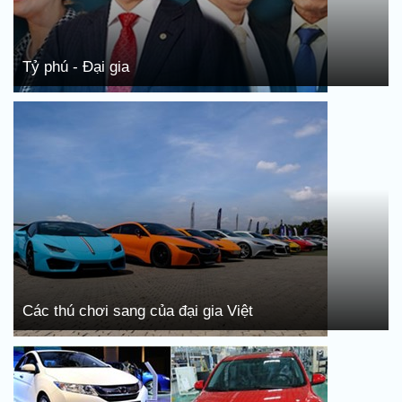
Tỷ phú - Đại gia
Các thú chơi sang của đại gia Việt