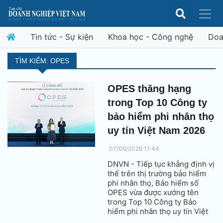
Tin tức - Sự kiện
Khoa học - Công nghệ
Doa
TÌM KIẾM: OPES
OPES thăng hạng
trong Top 10 Công ty
bảo hiểm phi nhân thọ
uy tín Việt Nam 2026
07/08/2026 11:44
DNVN - Tiếp tục khẳng định vị
thế trên thị trường bảo hiểm
phi nhân thọ, Bảo hiểm số
OPES vừa được xướng tên
trong Top 10 Công ty Bảo
hiểm phi nhân thọ uy tín Việt
Nam 2026. Đây là năm thứ hai