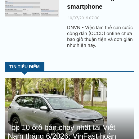
smartphone
10/07/2019 07:30
DNVN - Việc làm thẻ căn cước
công dân (CCCD) online chưa
bao giờ thuận tiện và đơn giản
như hiện nay.
TIN TIÊU ĐIỂM
Top 10 ôtô bán chạy nhất tại Việt
Nam tháng 6/2026: VinFast hoàn