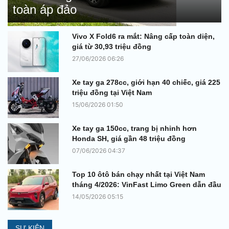
toàn áp đảo
Vivo X Fold6 ra mắt: Nâng cấp toàn diện,
giá từ 30,93 triệu đồng
27/06/2026 06:26
Xe tay ga 278cc, giới hạn 40 chiếc, giá 225
triệu đồng tại Việt Nam
15/06/2026 01:50
Xe tay ga 150cc, trang bị nhỉnh hơn
Honda SH, giá gần 48 triệu đồng
07/06/2026 04:37
Top 10 ôtô bán chạy nhất tại Việt Nam
tháng 4/2026: VinFast Limo Green dẫn đầu
14/05/2026 05:15
SỰ KIỆN