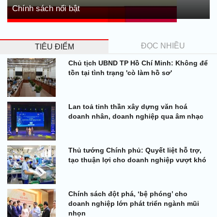
Chính sách nổi bật
ĐỌC NHIỀU
TIÊU ĐIỂM
Chủ tịch UBND TP Hồ Chí Minh: Không để
tồn tại tình trạng 'cò làm hồ sơ'
Lan toả tinh thần xây dựng văn hoá
doanh nhân, doanh nghiệp qua âm nhạc
Thủ tướng Chính phủ: Quyết liệt hỗ trợ,
tạo thuận lợi cho doanh nghiệp vượt khó
Chính sách đột phá, ‘bệ phóng’ cho
doanh nghiệp lớn phát triển ngành mũi
nhọn