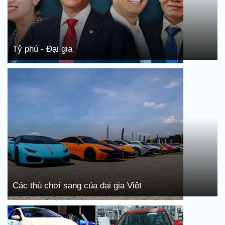
Tỷ phú - Đại gia
Các thú chơi sang của đại gia Việt