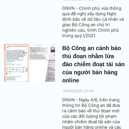
DNVN - Chính phủ vừa thông
qua đề nghị xây dựng Nghị
định bảo vệ dữ liệu cá nhân và
giao Bộ Công an chủ trì
nghiên cứu, trình Chính phủ
trong quý I/2021.
Bộ Công an cảnh báo
thủ đoạn nhằm lừa
đảo chiếm đoạt tài sản
của người bán hàng
online
04/06/2020 20:46
DNVN - Ngày 4/6, trên trang
thông tin Bộ Công an đã đưa
ra cảnh báo về thủ đoạn mới
của các đối tượng tội phạm
nhằm chiếm đoạt tài sản của
người bán hàng online và các