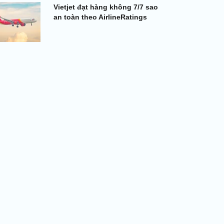
Vietjet đạt hàng không 7/7 sao
an toàn theo AirlineRatings