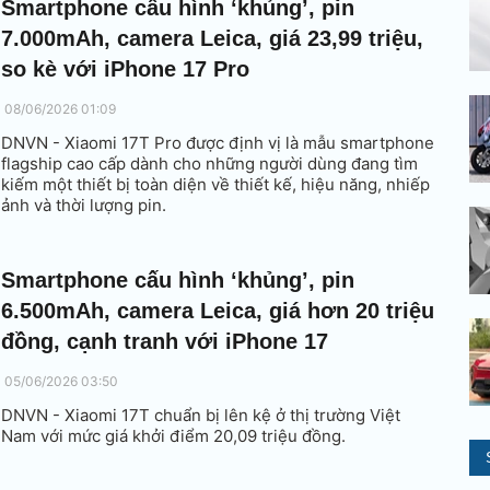
Smartphone cấu hình ‘khủng’, pin
7.000mAh, camera Leica, giá 23,99 triệu,
so kè với iPhone 17 Pro
08/06/2026 01:09
DNVN - Xiaomi 17T Pro được định vị là mẫu smartphone
flagship cao cấp dành cho những người dùng đang tìm
kiếm một thiết bị toàn diện về thiết kế, hiệu năng, nhiếp
ảnh và thời lượng pin.
Smartphone cấu hình ‘khủng’, pin
6.500mAh, camera Leica, giá hơn 20 triệu
đồng, cạnh tranh với iPhone 17
05/06/2026 03:50
DNVN - Xiaomi 17T chuẩn bị lên kệ ở thị trường Việt
Nam với mức giá khởi điểm 20,09 triệu đồng.