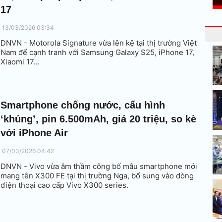
17
13/03/2026 03:34
DNVN - Motorola Signature vừa lên kệ tại thị trường Việt
Nam để cạnh tranh với Samsung Galaxy S25, iPhone 17,
Xiaomi 17…
Smartphone chống nước, cấu hình
‘khủng’, pin 6.500mAh, giá 20 triệu, so kè
với iPhone Air
07/03/2026 04:42
DNVN - Vivo vừa âm thầm công bố mẫu smartphone mới
mang tên X300 FE tại thị trường Nga, bổ sung vào dòng
điện thoại cao cấp Vivo X300 series.