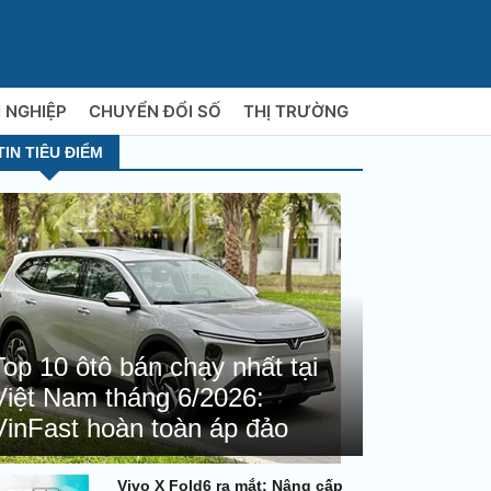
 NGHIỆP
CHUYỂN ĐỔI SỐ
THỊ TRƯỜNG
TIN TIÊU ĐIỂM
Top 10 ôtô bán chạy nhất tại
Việt Nam tháng 6/2026:
VinFast hoàn toàn áp đảo
Vivo X Fold6 ra mắt: Nâng cấp