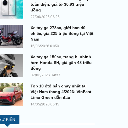
toàn diện, giá từ 30,93 triệu
đồng
27/06/2026 06:26
Xe tay ga 278cc, giới hạn 40
chiếc, giá 225 triệu đồng tại Việt
Nam
15/06/2026 01:50
Xe tay ga 150cc, trang bị nhỉnh
hơn Honda SH, giá gần 48 triệu
đồng
07/06/2026 04:37
Top 10 ôtô bán chạy nhất tại
Việt Nam tháng 4/2026: VinFast
Limo Green dẫn đầu
14/05/2026 05:15
SỰ KIỆN