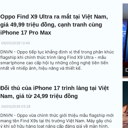
Oppo Find X9 Ultra ra mắt tại Việt Nam,
giá 49,99 triệu đồng, cạnh tranh cùng
iPhone 17 Pro Max
06/05/2026 12:40
DNVN - Oppo tiếp tục khẳng định vị thế trong phân khúc
flagship khi chính thức trình làng Find X9 Ultra - mẫu
smartphone cao cấp hội tụ những công nghệ tiên tiến
nhất về nhiếp ảnh, hiệu năng và thiết kế.
D
Đối thủ của iPhone 17 trình làng tại Việt
Nam, giá từ 24,99 triệu đồng
06/05/2026 05:28
DNVN - Oppo vừa chính thức giới thiệu mẫu flagship mới
mang tên Find X9s tại thị trường Việt Nam. Máy gây chú
ý khi sở hữu hàng loạt nâng cấp đáng giá về màn hình,