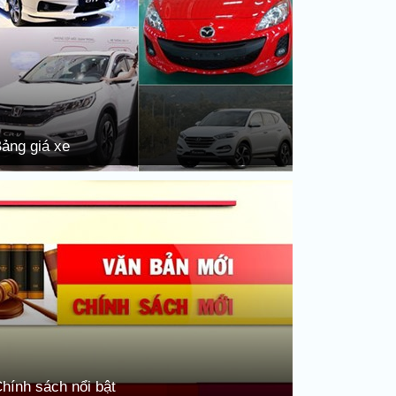
ảng giá xe
hính sách nổi bật