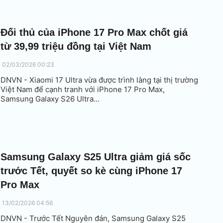
Đối thủ của iPhone 17 Pro Max chốt giá
từ 39,99 triệu đồng tại Việt Nam
02/03/2026 00:23
DNVN - Xiaomi 17 Ultra vừa được trình làng tại thị trường
Việt Nam để cạnh tranh với iPhone 17 Pro Max,
Samsung Galaxy S26 Ultra...
Samsung Galaxy S25 Ultra giảm giá sốc
trước Tết, quyết so kè cùng iPhone 17
Pro Max
13/02/2026 04:56
DNVN - Trước Tết Nguyên đán, Samsung Galaxy S25