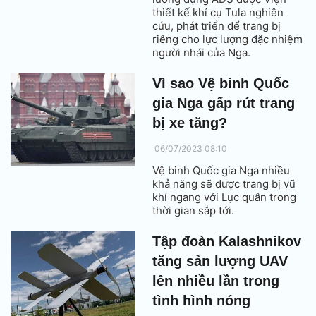
thiết kế khí cụ Tula nghiên
cứu, phát triển để trang bị
riêng cho lực lượng đặc nhiệm
người nhái của Nga.
Vì sao Vệ binh Quốc
gia Nga gấp rút trang
bị xe tăng?
06/07/2023 08:10
Vệ binh Quốc gia Nga nhiều
khả năng sẽ được trang bị vũ
khí ngang với Lục quân trong
thời gian sắp tới.
Tập đoàn Kalashnikov
tăng sản lượng UAV
lên nhiều lần trong
tình hình nóng