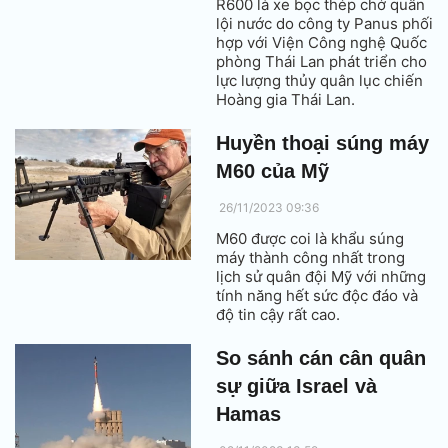
R600 là xe bọc thép chở quân
lội nước do công ty Panus phối
hợp với Viện Công nghệ Quốc
phòng Thái Lan phát triển cho
lực lượng thủy quân lục chiến
Hoàng gia Thái Lan.
Huyền thoại súng máy
M60 của Mỹ
26/11/2023 09:36
M60 được coi là khẩu súng
máy thành công nhất trong
lịch sử quân đội Mỹ với những
tính năng hết sức độc đáo và
độ tin cậy rất cao.
So sánh cán cân quân
sự giữa Israel và
Hamas