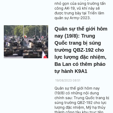
nhỏ gọn của súng trường tấn
công AK-19, vũ khí này sẽ
được trưng bày tại Triển lãm
quân sự Army-2023.
Quân sự thế giới hôm
nay (19/8): Trung
Quốc trang bị súng
trường QBZ-192 cho
lực lượng đặc nhiệm,
Ba Lan có thêm pháo
tự hành K9A1
19/08/2023 08:51
Quân sự thế giới hôm nay
(19/8) có những nội dung
chính sau: Trung Quốc trang bị
súng trường QBZ-192 cho lực
lượng đặc nhiệm, Mỹ hạ thủy
thành công tàu khu trục tên