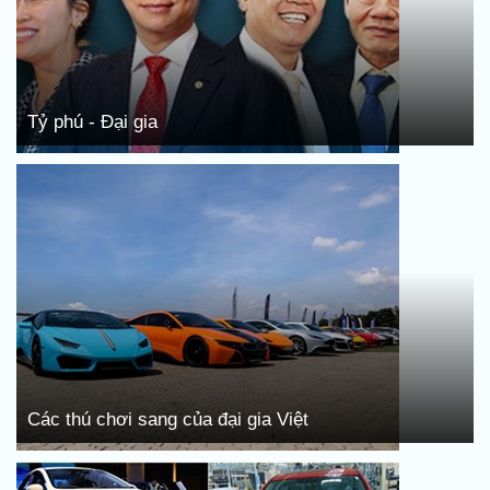
Tỷ phú - Đại gia
Các thú chơi sang của đại gia Việt