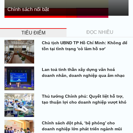
Chính sách nổi bật
ĐỌC NHIỀU
TIÊU ĐIỂM
Chủ tịch UBND TP Hồ Chí Minh: Không để
tồn tại tình trạng 'cò làm hồ sơ'
Lan toả tinh thần xây dựng văn hoá
doanh nhân, doanh nghiệp qua âm nhạc
Thủ tướng Chính phủ: Quyết liệt hỗ trợ,
tạo thuận lợi cho doanh nghiệp vượt khó
Chính sách đột phá, ‘bệ phóng’ cho
doanh nghiệp lớn phát triển ngành mũi