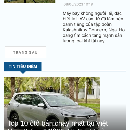
08/06/2023 10:19
Máy bay không người lái, đặc
biệt là UAV cảm tử đã làm nên
danh tiếng của tập đoàn
Kalashnikov Concern, Nga. Họ
đang tìm cách tăng mạnh sản
lượng loại khí tài này.
TRANG SAU
TIN TIÊU ĐIỂM
Top 10 ôtô bán chạy nhất tại Việt