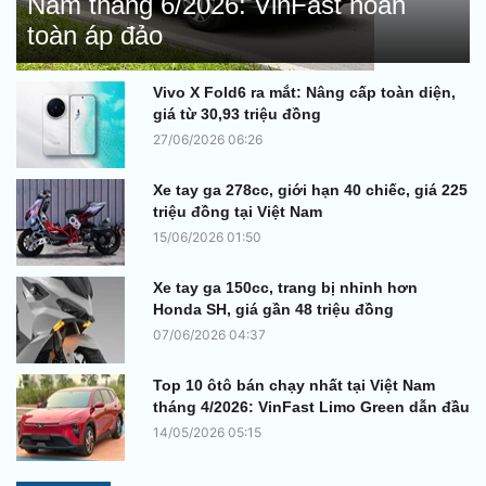
Nam tháng 6/2026: VinFast hoàn
toàn áp đảo
Vivo X Fold6 ra mắt: Nâng cấp toàn diện,
giá từ 30,93 triệu đồng
27/06/2026 06:26
Xe tay ga 278cc, giới hạn 40 chiếc, giá 225
triệu đồng tại Việt Nam
15/06/2026 01:50
Xe tay ga 150cc, trang bị nhỉnh hơn
Honda SH, giá gần 48 triệu đồng
07/06/2026 04:37
Top 10 ôtô bán chạy nhất tại Việt Nam
tháng 4/2026: VinFast Limo Green dẫn đầu
14/05/2026 05:15