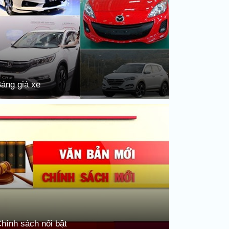
ảng giá xe
hính sách nổi bật