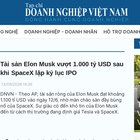
NG NGHỆ
DOANH NGHIỆP - DOANH NHÂN
HỖ TRỢ DOANH
Tài sản Elon Musk vượt 1.000 tỷ USD sau
khi SpaceX lập kỷ lục IPO
13/06/2026 16:26
DNVN - Theo AP, tài sản ròng của Elon Musk đạt khoảng
1.100 tỉ USD vào ngày 12/6, nhờ màn chào sàn đầy bùng
nổ của SpaceX. Sự giàu có đến khó tin của Elon Musk
đến từ cách thị trường đang định giá Tesla và SpaceX.