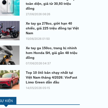
toàn diện, giá từ 30,93 triệu
đồng
27/06/2026 06:26
Xe tay ga 278cc, giới hạn 40
chiếc, giá 225 triệu đồng tại Việt
Nam
15/06/2026 01:50
Xe tay ga 150cc, trang bị nhỉnh
hơn Honda SH, giá gần 48 triệu
đồng
07/06/2026 04:37
Top 10 ôtô bán chạy nhất tại
Việt Nam tháng 4/2026: VinFast
Limo Green dẫn đầu
14/05/2026 05:15
SỰ KIỆN