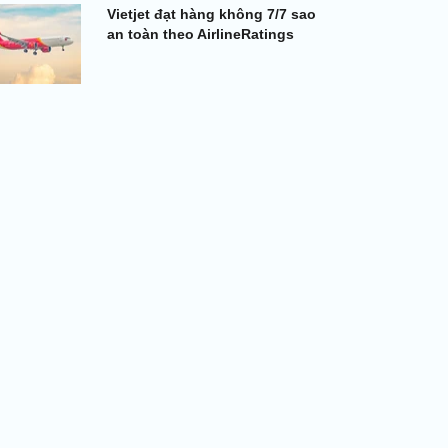
Vietjet đạt hàng không 7/7 sao
an toàn theo AirlineRatings