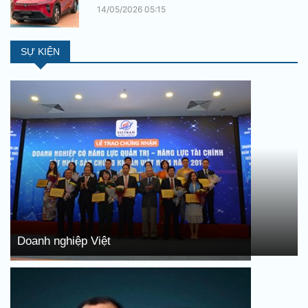
14/05/2026 05:15
SỰ KIỆN
Doanh nghiệp Việt