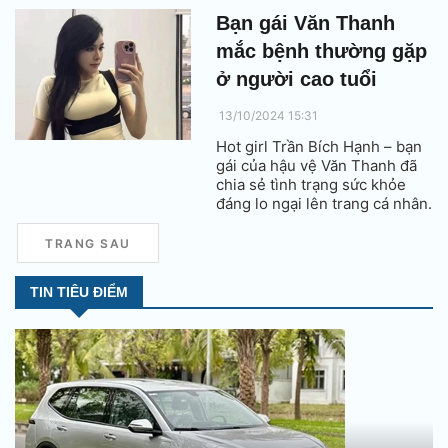
Bạn gái Văn Thanh
mắc bệnh thường gặp
ở người cao tuổi
13/10/2024 15:31
Hot girl Trần Bích Hạnh – bạn
gái của hậu vệ Văn Thanh đã
chia sẻ tình trạng sức khỏe
đáng lo ngại lên trang cá nhân.
TRANG SAU
TIN TIÊU ĐIỂM