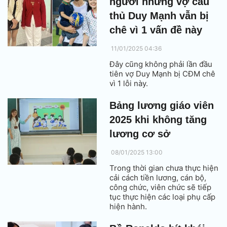
người nhưng vợ cầu
thủ Duy Mạnh vẫn bị
chê vì 1 vấn đề này
11/01/2025 04:36
Đây cũng không phải lần đầu
tiên vợ Duy Mạnh bị CĐM chê
vì 1 lỗi này.
Bảng lương giáo viên
2025 khi không tăng
lương cơ sở
08/01/2025 13:00
Trong thời gian chưa thực hiện
cải cách tiền lương, cán bộ,
công chức, viên chức sẽ tiếp
tục thực hiện các loại phụ cấp
hiện hành.