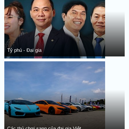
Tỷ phú - Đại gia
Các thú chơi sang của đại gia Việt