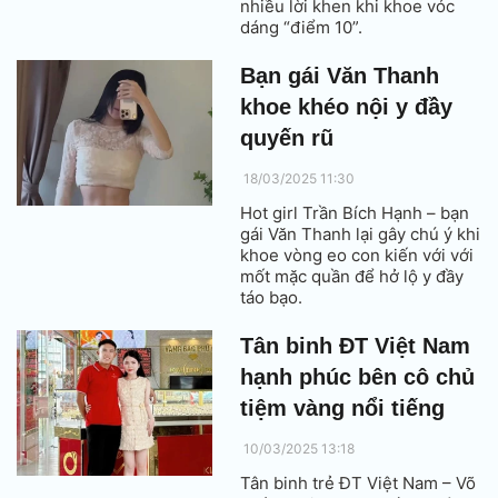
nhiều lời khen khi khoe vóc
dáng “điểm 10”.
Bạn gái Văn Thanh
khoe khéo nội y đầy
quyến rũ
18/03/2025 11:30
Hot girl Trần Bích Hạnh – bạn
gái Văn Thanh lại gây chú ý khi
khoe vòng eo con kiến với với
mốt mặc quần để hở lộ y đầy
táo bạo.
Tân binh ĐT Việt Nam
hạnh phúc bên cô chủ
tiệm vàng nổi tiếng
10/03/2025 13:18
Tân binh trẻ ĐT Việt Nam – Võ