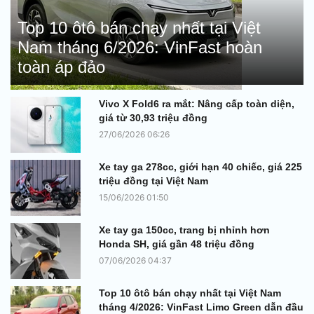
Top 10 ôtô bán chạy nhất tại Việt
Nam tháng 6/2026: VinFast hoàn
toàn áp đảo
Vivo X Fold6 ra mắt: Nâng cấp toàn diện,
giá từ 30,93 triệu đồng
27/06/2026 06:26
Xe tay ga 278cc, giới hạn 40 chiếc, giá 225
triệu đồng tại Việt Nam
15/06/2026 01:50
Xe tay ga 150cc, trang bị nhỉnh hơn
Honda SH, giá gần 48 triệu đồng
07/06/2026 04:37
Top 10 ôtô bán chạy nhất tại Việt Nam
tháng 4/2026: VinFast Limo Green dẫn đầu