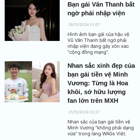
Bạn gái Văn Thanh bất
ngờ phải nhập viện
28/10/2024 01:07
Hình ảnh bạn gái của hậu vệ
Vũ Văn Thanh bất ngờ phải
nhập viện đang gây xôn xao
“cộng đồng mạng”.
Nhan sắc xinh đẹp của
bạn gái tiền vệ Minh
Vương: Từng là Hoa
khôi, sở hữu lượng
fan lớn trên MXH
21/10/2024 02:27
Nhan sắc của bạn gái tiền vệ
Minh Vương "không phải dạng
vừa" trong làng WAGs Việt.