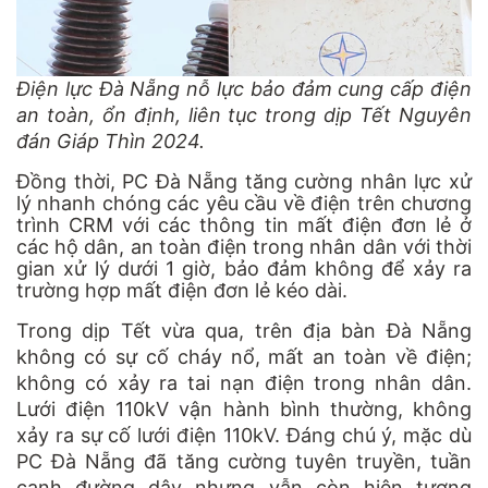
Điện lực Đà Nẵng nỗ lực bảo đảm cung cấp điện
an toàn, ổn định, liên tục trong dịp Tết Nguyên
đán Giáp Thìn 2024.
Đồng thời, PC Đà Nẵng tăng cường nhân lực xử
lý nhanh chóng các yêu cầu về điện trên chương
trình CRM với các thông tin mất điện đơn lẻ ở
các hộ dân, an toàn điện trong nhân dân với thời
gian xử lý dưới 1 giờ, bảo đảm không để xảy ra
trường hợp mất điện đơn lẻ kéo dài.
Trong dịp Tết vừa qua, trên địa bàn Đà Nẵng
không có sự cố cháy nổ, mất an toàn về điện;
không có xảy ra tai nạn điện trong nhân dân.
Lưới điện 110kV vận hành bình thường, không
xảy ra sự cố lưới điện 110kV. Đáng chú ý, mặc dù
PC Đà Nẵng đã tăng cường tuyên truyền, tuần
canh đường dây nhưng vẫn còn hiện tượng