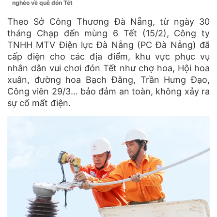
nghèo về quê đón Tết
Theo Sở Công Thương Đà Nẵng, từ ngày 30
tháng Chạp đến mùng 6 Tết (15/2), Công ty
TNHH MTV Điện lực Đà Nẵng (PC Đà Nẵng) đã
cấp điện cho các địa điểm, khu vực phục vụ
nhân dân vui chơi đón Tết như chợ hoa, Hội hoa
xuân, đường hoa Bạch Đằng, Trần Hưng Đạo,
Công viên 29/3… bảo đảm an toàn, không xảy ra
sự cố mất điện.