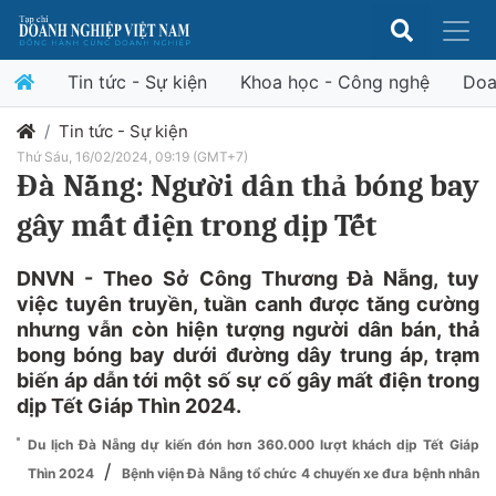
Tin tức - Sự kiện
Khoa học - Công nghệ
Doa
Tin tức - Sự kiện
Thứ Sáu, 16/02/2024, 09:19 (GMT+7)
Đà Nẵng: Người dân thả bóng bay
gây mất điện trong dịp Tết
DNVN - Theo Sở Công Thương Đà Nẵng, tuy
việc tuyên truyền, tuần canh được tăng cường
nhưng vẫn còn hiện tượng người dân bán, thả
bong bóng bay dưới đường dây trung áp, trạm
biến áp dẫn tới một số sự cố gây mất điện trong
dịp Tết Giáp Thìn 2024.
Du lịch Đà Nẵng dự kiến đón hơn 360.000 lượt khách dịp Tết Giáp
/
Thìn 2024
Bệnh viện Đà Nẵng tổ chức 4 chuyến xe đưa bệnh nhân