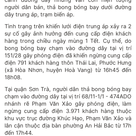
người dân bán, thả bong bóng bay dưới đường
dây trung áp, trạm biến áp.
Tình trạng trên khiến lưới điện trung áp xảy ra 2
sự cố gây ảnh hưởng đến cung cấp điện khách
hàng trong chiều ngày mùng 1 Tết. Cụ thể, do
bong bóng bay chạm vào đường dây tại vị trí
151/28 gây phóng điện đã khiến ngừng cung cấp
điện 791 khách hàng thôn Thái Lai, Phước Hưng
(xã Hòa Nhơn, huyện Hoà Vang) từ 16h45 đến
18h08.
Tại quận Sơn Trà, người dân thả bong bóng bay
chạm vào đường dây tại vị trí 68/11-1/1 - 474ADO
nhánh rẽ Phạm Văn Xảo gây phóng điện, làm
ngừng cung cấp điện 3.971 khách hàng thuộc
khu vực trục đường Khúc Hạo, Phạm Văn Xảo và
lân cận thuộc địa bàn phường An Hải Bắc từ 17h
đến 17h44.