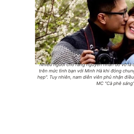
Nhiều người cho rằng nguyên nhân đổ vỡ là 
trên mức tình bạn với Minh Hà khi đóng chu
hẹp". Tuy nhiên, nam diễn viên phủ nhận điều
MC "Cà phê sáng"