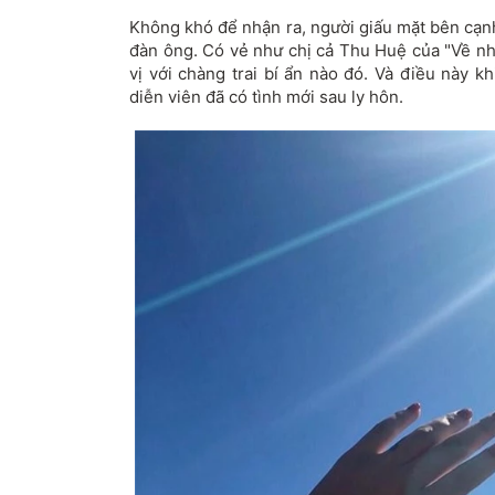
Không khó để nhận ra, người giấu mặt bên cạn
đàn ông. Có vẻ như chị cả Thu Huệ của "Về nh
vị với chàng trai bí ẩn nào đó. Và điều này 
diễn viên đã có tình mới sau ly hôn.