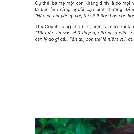
Cụ thể, bà mẹ một con khẳng định là do mọi n
là bức ảnh cùng người bạn bình thường. Đồn
"Nếu có chuyện gì vui, tôi sẽ thông báo cho khá
Thu Quỳnh cũng cho biết, hiện tại con trai là
"Tôi luôn tin vào chữ duyên, nếu có duyên, 
cần lý do gì cả. Hiện tại, con trai là niềm vui, 