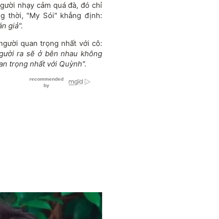
gười nhạy cảm quá đà, đó chỉ
g thời, "My Sói" khẳng định:
n giả".
 người quan trọng nhất với cô:
người ra sẽ ở bên nhau không
quan trọng nhất với Quỳnh".