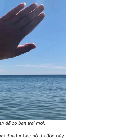
h đã có bạn trai mới.
i đưa tin bác bỏ tin đồn này.