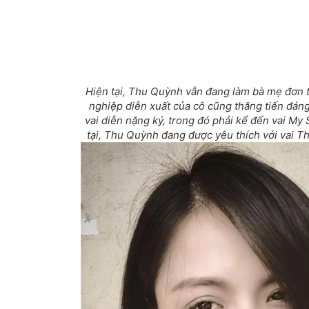
Hiện tại, Thu Quỳnh vẫn đang làm bà mẹ đơn 
nghiệp diễn xuất của cô cũng thăng tiến đán
vai diễn nặng ký, trong đó phải kể đến vai My
tại, Thu Quỳnh đang được yêu thích với vai Th