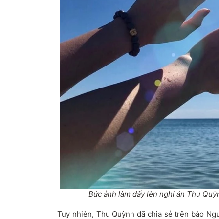
Bức ảnh làm dấy lên nghi án Thu Quỳn
Tuy nhiên, Thu Quỳnh đã chia sẻ trên báo Ngườ