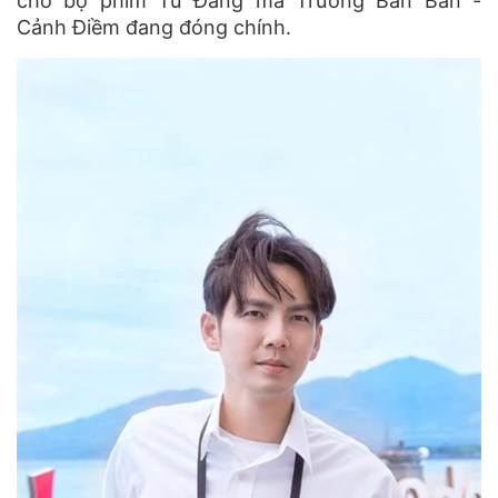
cho bộ phim Tư Đằng mà Trương Bân Bân -
Cảnh Điềm đang đóng chính.