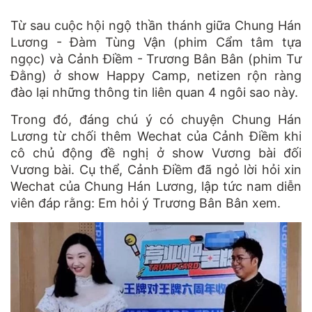
Từ sau cuộc hội ngộ thần thánh giữa Chung Hán
Lương - Đàm Tùng Vận (phim Cẩm tâm tựa
ngọc) và Cảnh Điềm - Trương Bân Bân (phim Tư
Đằng) ở show Happy Camp, netizen rộn ràng
đào lại những thông tin liên quan 4 ngôi sao này.
Trong đó, đáng chú ý có chuyện Chung Hán
Lương từ chối thêm Wechat của Cảnh Điềm khi
cô chủ động đề nghị ở show Vương bài đối
Vương bài. Cụ thể, Cảnh Điềm đã ngỏ lời hỏi xin
Wechat của Chung Hán Lương, lập tức nam diễn
viên đáp rằng: Em hỏi ý Trương Bân Bân xem.