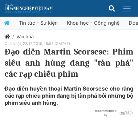
Tin tức - Sự kiện
Khoa học - Công nghệ
Doa
Văn hóa
Chủ Nhật, 22/12/2019, 19:54 (GMT+7)
Đạo diễn Martin Scorsese: Phim
siêu anh hùng đang "tàn phá"
các rạp chiếu phim
Đạo diễn huyền thoại Martin Scorsese cho rằng
các rạp chiếu phim đang bị tàn phá bởi những bộ
phim siêu anh hùng.