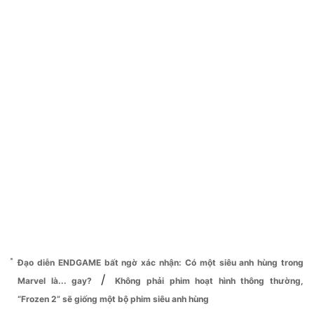
Đạo diễn ENDGAME bất ngờ xác nhận: Có một siêu anh hùng trong
/
Marvel là... gay?
Không phải phim hoạt hình thông thường,
“Frozen 2” sẽ giống một bộ phim siêu anh hùng