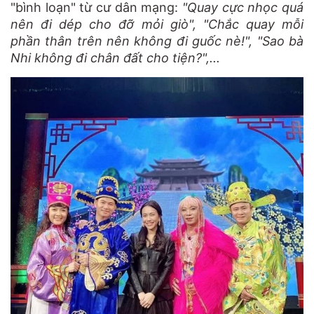
"bình loạn" từ cư dân mạng:
"Quay cực nhọc quá
nên đi dép cho đỡ mỏi giò", "Chắc quay mỗi
phần thân trên nên không đi guốc nè!", "Sao bà
Nhi không đi chân đất cho tiện?",...