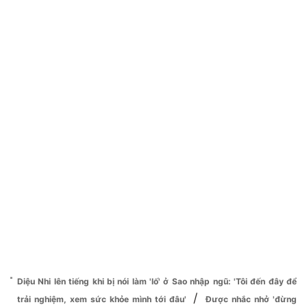
Diệu Nhi lên tiếng khi bị nói làm 'lố' ở Sao nhập ngũ: 'Tôi đến đây để
/
trải nghiệm, xem sức khỏe mình tới đâu'
Được nhắc nhở 'đừng