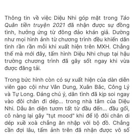
Thông tin về việc Diệu Nhi góp mặt trong
Táo
Quân tiền truyện 2021
đã nhận được sự đồng
tình, hưởng ứng từ đông đảo khán giả. Dường
như mọi hình ảnh từ chương trình đều khiến dân
tình rần rần mỗi khi xuất hiện trên MXH. Chẳng
thế mà mới đây, tấm hình Diệu Nhi chụp tại hậu
trường chương trình đã gây sốt ngay khi vừa
được đăng tải.
Trong bức hình còn có sự xuất hiện của dàn diễn
viên gạo cội như Vân Dung, Xuân Bắc, Công Lý
và Tự Long. Đáng chú ý, dân tình đã kịp soi ngay
vào đôi chân đi dép... trong nhà tắm của Diệu
Nhi. Dẫu ăn diện tươm tất từ đầu đến... đầu gối,
cô nàng lại gây "tụt mood" khi để lộ đôi chân di
dép xuề xoà chẳng ăn nhập với bộ đồ. Chẳng
cần đợi lâu, tấm ảnh trên đã nhận được vô số