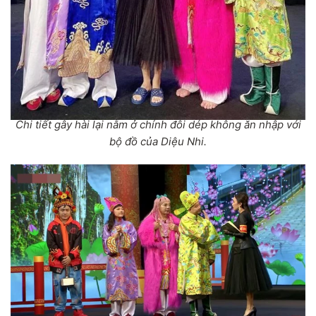
Chi tiết gây hài lại nằm ở chính đôi dép không ăn nhập với
bộ đồ của Diệu Nhi.