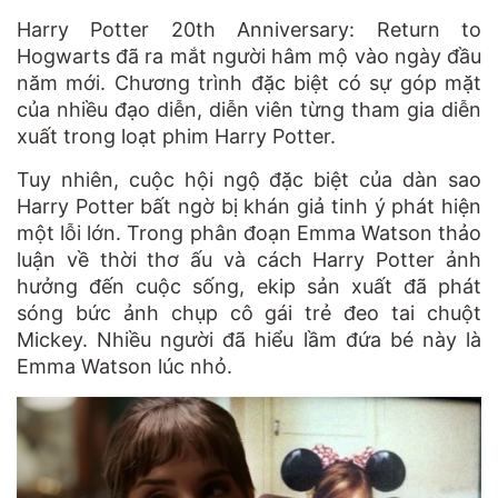
Harry Potter 20th Anniversary: Return to
Hogwarts đã ra mắt người hâm mộ vào ngày đầu
năm mới. Chương trình đặc biệt có sự góp mặt
của nhiều đạo diễn, diễn viên từng tham gia diễn
xuất trong loạt phim Harry Potter.
Tuy nhiên, cuộc hội ngộ đặc biệt của dàn sao
Harry Potter bất ngờ bị khán giả tinh ý phát hiện
một lỗi lớn. Trong phân đoạn Emma Watson thảo
luận về thời thơ ấu và cách Harry Potter ảnh
hưởng đến cuộc sống, ekip sản xuất đã phát
sóng bức ảnh chụp cô gái trẻ đeo tai chuột
Mickey. Nhiều người đã hiểu lầm đứa bé này là
Emma Watson lúc nhỏ.