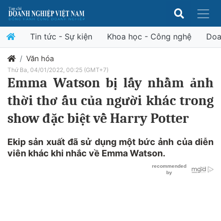
Tin tức - Sự kiện
Khoa học - Công nghệ
Doa
Văn hóa
Thứ Ba, 04/01/2022, 00:25 (GMT+7)
Emma Watson bị lấy nhầm ảnh
thời thơ ấu của người khác trong
show đặc biệt về Harry Potter
Ekip sản xuất đã sử dụng một bức ảnh của diễn
viên khác khi nhắc về Emma Watson.