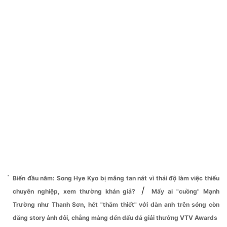
Biến đầu năm: Song Hye Kyo bị mắng tan nát vì thái độ làm việc thiếu
/
chuyên nghiệp, xem thường khán giả?
Mấy ai "cuồng" Mạnh
Trường như Thanh Sơn, hết "thắm thiết" với đàn anh trên sóng còn
đăng story ảnh đôi, chẳng màng đến đấu đá giải thưởng VTV Awards