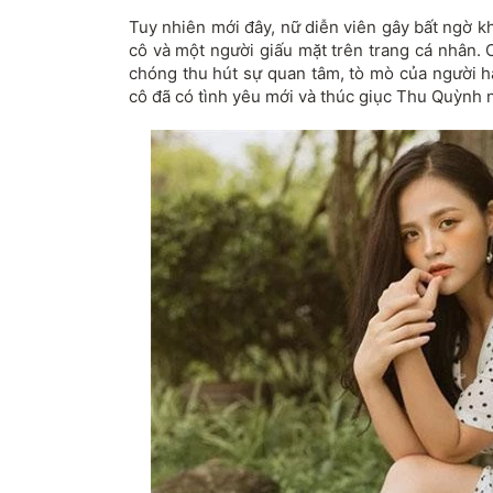
Tuy nhiên mới đây, nữ diễn viên gây bất ngờ k
cô và một người giấu mặt trên trang cá nhân.
chóng thu hút sự quan tâm, tò mò của người 
cô đã có tình yêu mới và thúc giục Thu Quỳnh