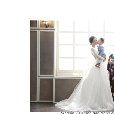
Nữ diễn viên xinh đẹp trong c