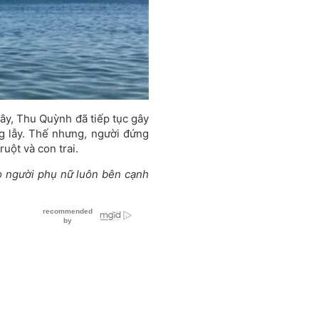
y, Thu Quỳnh đã tiếp tục gây
ng lẫy. Thế nhưng, người đứng
ruột và con trai.
o người phụ nữ luôn bên cạnh