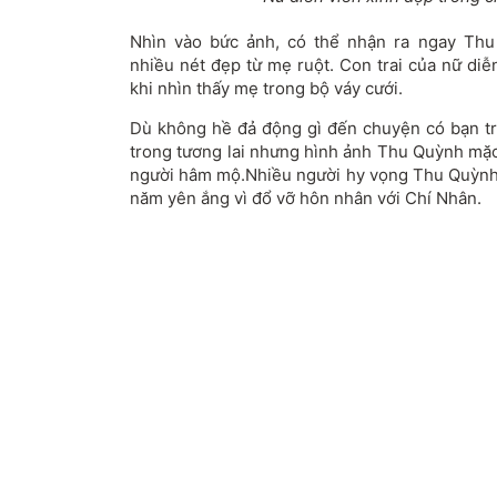
Nhìn vào bức ảnh, có thể nhận ra ngay Thu
nhiều nét đẹp từ mẹ ruột. Con trai của nữ diễn
khi nhìn thấy mẹ trong bộ váy cưới.
Dù không hề đả động gì đến chuyện có bạn tra
trong tương lai nhưng hình ảnh Thu Quỳnh mặc
người hâm mộ.Nhiều người hy vọng Thu Quỳnh 
năm yên ắng vì đổ vỡ hôn nhân với Chí Nhân.