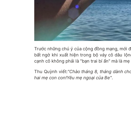
Trước những chú ý của cộng đồng mạng, mới đâ
bất ngờ khi xuất hiện trong bộ váy cô dâu lộ
cạnh cô không phải là "bạn trai bí ẩn" mà là mẹ 
Thu Quỳnh viết:
"Chào tháng 8, tháng dành ch
hai mẹ con con!Yêu mẹ ngoại của Be"
.