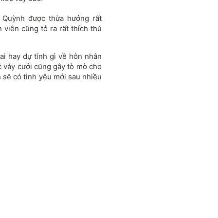
 Quỳnh được thừa hưởng rất
 viên cũng tỏ ra rất thích thú
i hay dự tính gì về hôn nhân
 váy cưới cũng gây tò mò cho
sẽ có tình yêu mới sau nhiều