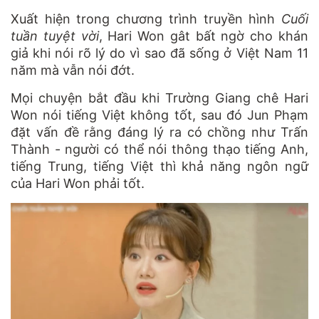
Xuất hiện trong chương trình truyền hình
Cuối
tuần tuyệt vời
, Hari Won gât bất ngờ cho khán
giả khi nói rõ lý do vì sao đã sống ở Việt Nam 11
năm mà vẫn nói đớt.
Mọi chuyện bắt đầu khi Trường Giang chê Hari
Won nói tiếng Việt không tốt, sau đó Jun Phạm
đặt vấn đề rằng đáng lý ra có chồng như Trấn
Thành - người có thể nói thông thạo tiếng Anh,
tiếng Trung, tiếng Việt thì khả năng ngôn ngữ
của Hari Won phải tốt.