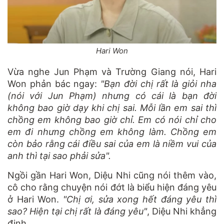
Hari Won
Vừa nghe Jun Phạm và Trường Giang nói, Hari
Won phản bác ngay:
"Bạn đời chị rất là giỏi nha
(nói với Jun Phạm) nhưng có cái là bạn đời
không bao giờ dạy khi chị sai. Mỗi lần em sai thì
chồng em không bao giờ chỉ. Em có nói chỉ cho
em đi nhưng chồng em không làm. Chồng em
còn bảo rằng cái điều sai của em là niềm vui của
anh thì tại sao phải sửa".
Ngồi gần Hari Won, Diệu Nhi cũng nói thêm vào,
cô cho rằng chuyện nói đớt là biểu hiện đáng yêu
ở Hari Won.
"Chị ơi, sửa xong hết đáng yêu thì
sao? Hiện tại chị rất là đáng yêu"
, Diệu Nhi khẳng
định.