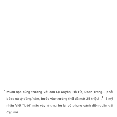
Muốn học cùng trường với con Lệ Quyên, Hà Hồ, Đoan Trang... phải
/
bỏ ra cả tỷ đồng/năm, bước vào trường thôi đã mất 25 triệu!
5 mỹ
nhân Việt "lười" mặc váy nhưng bù lại có phong cách diện quần dài
đẹp mê