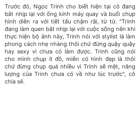
Trước đó, Ngọc Trinh cho biết hiện tại cô đang
bắt nhịp lại với ống kính máy quay và buổi chụp
hình diễn ra với tiết tấu chậm rãi, từ từ. "Trinh
đang làm quen bắt nhịp lại với cuộc sống nên khi
thực hiện bộ ảnh này, Trinh nói với stylist là làm
phong cách nhẹ nhàng thôi chứ đừng quậy quậy
hay sexy vì chưa có làm được. Trinh cũng nói
cho mình chụp ít đồ, miễn có hình đẹp là thôi
chứ đừng chụp quá nhiều vì Trinh sẽ mệt, năng
lượng của Trinh chưa có về như lúc trước", cô
chia sẻ.