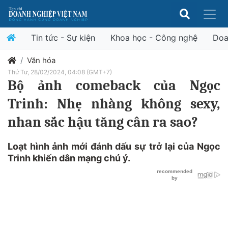
Tin tức - Sự kiện
Khoa học - Công nghệ
Doa
Văn hóa
Thứ Tư, 28/02/2024, 04:08 (GMT+7)
Bộ ảnh comeback của Ngọc
Trinh: Nhẹ nhàng không sexy,
nhan sắc hậu tăng cân ra sao?
Loạt hình ảnh mới đánh dấu sự trở lại của Ngọc
Trinh khiến dân mạng chú ý.