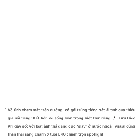
Vô tình chạm mặt trên đường, cô gái trúng tiếng sét ái tình của thiếu
/
gia nổi tiếng: Kết hôn về sống luôn trong biệt thự riêng
Lưu Diệc
Phi gây sốt với loạt ảnh thả dáng cực “slay” ở nước ngoài, visual cùng
thần thái sang chảnh ở tuổi U40 chiếm trọn spotlight