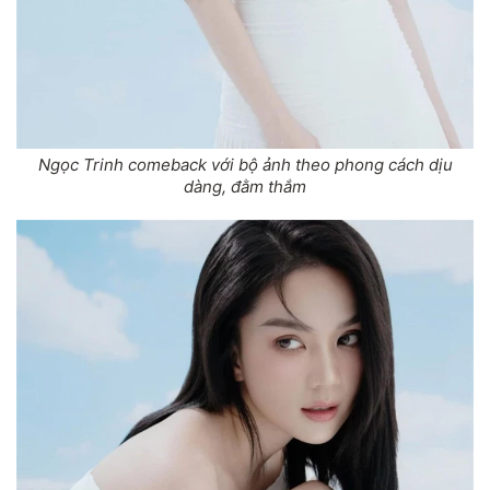
Ngọc Trinh comeback với bộ ảnh theo phong cách dịu
dàng, đằm thắm