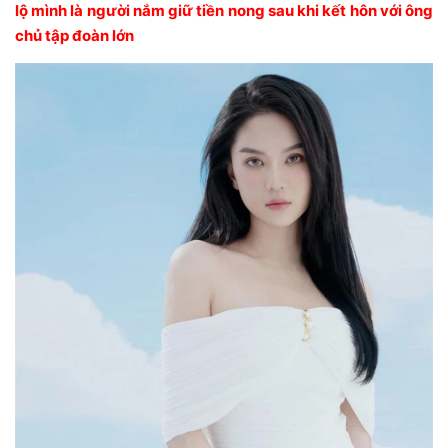
lộ mình là người nắm giữ tiền nong sau khi kết hôn với ông
chủ tập đoàn lớn