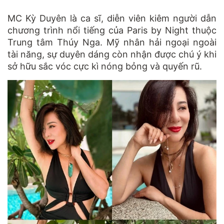
MC Kỳ Duyên là ca sĩ, diễn viên kiêm người dẫn
chương trình nổi tiếng của Paris by Night thuộc
Trung tâm Thúy Nga. Mỹ nhân hải ngoại ngoài
tài năng, sự duyên dáng còn nhận được chú ý khi
sở hữu sắc vóc cực kì nóng bỏng và quyến rũ.