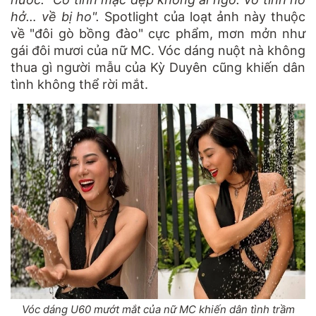
hở… về bị ho".
Spotlight của loạt ảnh này thuộc
về "đôi gò bồng đào" cực phẩm, mơn mởn như
gái đôi mươi của nữ MC. Vóc dáng nuột nà không
thua gì người mẫu của Kỳ Duyên cũng khiến dân
tình không thể rời mắt.
Vóc dáng U60 mướt mắt của nữ MC khiến dân tình trầm