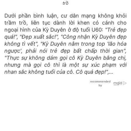
trồ
Dưới phần bình luận, cư dân mạng không khỏi
trầm trồ, liên tục dành lời khen có cánh cho
ngoại hình của Kỳ Duyên ở độ tuổi U60:
"Trẻ đẹp
quá!", "Đẹp xuất sắc!", "Công nhận Kỳ Duyên đẹp
không tì vết", "Kỳ Duyên nằm trong top 'lão hóa
ngược', phải nói trẻ đẹp bất chấp thời gian",
"Thực sự không dám gọi cô Kỳ Duyên bằng chị,
nhưng mà gọi cô thì là một sự xúc phạm với
nhan sắc không tuổi của cô. Cô quá đẹp!",…