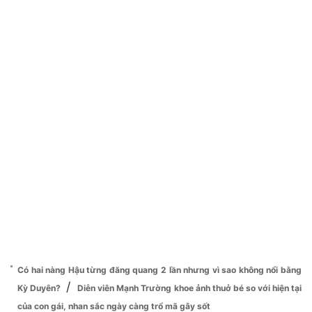
Có hai nàng Hậu từng đăng quang 2 lần nhưng vì sao không nổi bằng
/
Kỳ Duyên?
Diễn viên Mạnh Trường khoe ảnh thuở bé so với hiện tại
của con gái, nhan sắc ngày càng trổ mã gây sốt