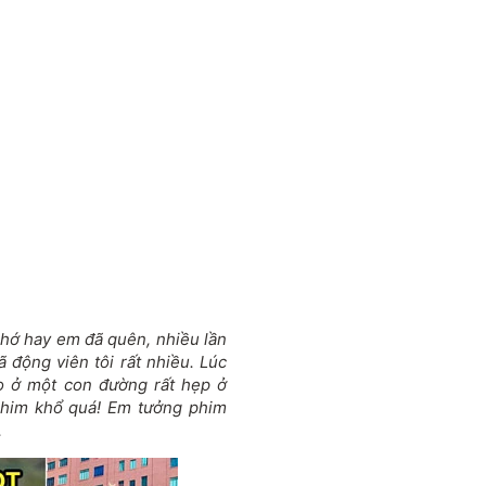
hớ hay em đã quên, nhiều lần
 động viên tôi rất nhiều. Lúc
ạo ở một con đường rất hẹp ở
 phim khổ quá! Em tưởng phim
.