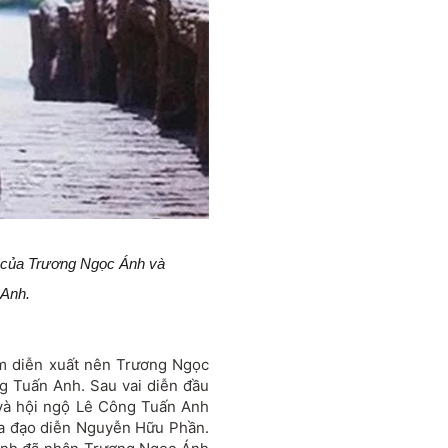
ó của Trương Ngọc Ánh và
 Anh.
ệm diễn xuất nên Trương Ngọc
g Tuấn Anh. Sau vai diễn đầu
 và hội ngộ Lê Công Tuấn Anh
a đạo diễn Nguyễn Hữu Phần.