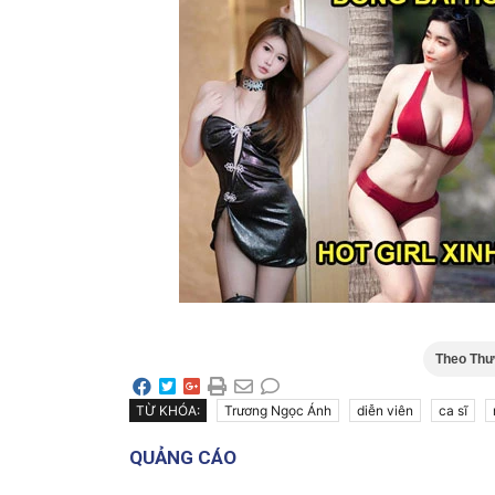
Theo Thư
TỪ KHÓA:
Trương Ngọc Ánh
diễn viên
ca sĩ
QUẢNG CÁO