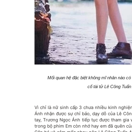
Mối quan hệ đặc biệt không mĩ nhân nào c
cố tài tử Lê Công Tuấn
Vì chỉ là nữ sinh cấp 3 chưa nhiều kinh nghi
Ánh nhận được sự chỉ bảo, dạy dỗ của Lê Côn
tay, Trương Ngọc Ánh tiếp tục được tham gia
trong bộ phim Em còn nhớ hay em đã quên củ