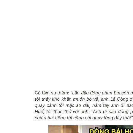
Cô tâm sự thêm:
"Lần đầu đóng phim Em còn n
tôi thấy khó khăn muốn bỏ về, anh Lê Công đã
quay cảnh tôi mặc áo dài, nắm tay anh đi d
Huế, tôi than thở với anh: "Anh ơi sao đóng
chiếu hai tiếng thì cũng chỉ quay từng đấy thôi"