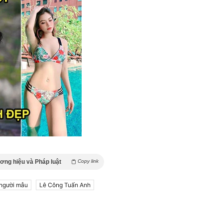
ơng hiệu và Pháp luật
Copy link
người mẫu
Lê Công Tuấn Anh