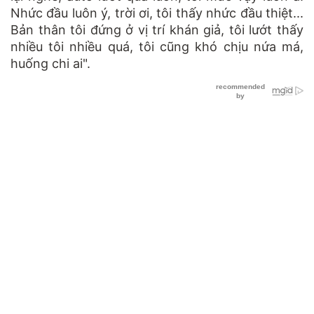
Nhức đầu luôn ý, trời ơi, tôi thấy nhức đầu thiệt...
Bản thân tôi đứng ở vị trí khán giả, tôi lướt thấy
nhiều tôi nhiều quá, tôi cũng khó chịu nứa má,
huống chi ai".