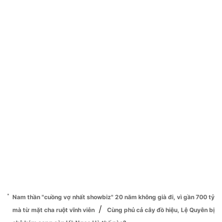
Nam thần "cuồng vợ nhất showbiz" 20 năm không già đi, vì gần 700 tỷ
/
mà từ mặt cha ruột vĩnh viễn
Cùng phủ cả cây đồ hiệu, Lệ Quyên bị