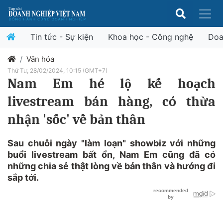
Tin tức - Sự kiện
Khoa học - Công nghệ
Doa
Văn hóa
Thứ Tư, 28/02/2024, 10:15 (GMT+7)
Nam Em hé lộ kế hoạch
livestream bán hàng, có thừa
nhận 'sốc' về bản thân
Sau chuỗi ngày "làm loạn" showbiz với những
buổi livestream bất ổn, Nam Em cũng đã có
những chia sẻ thật lòng về bản thân và hướng đi
sắp tới.