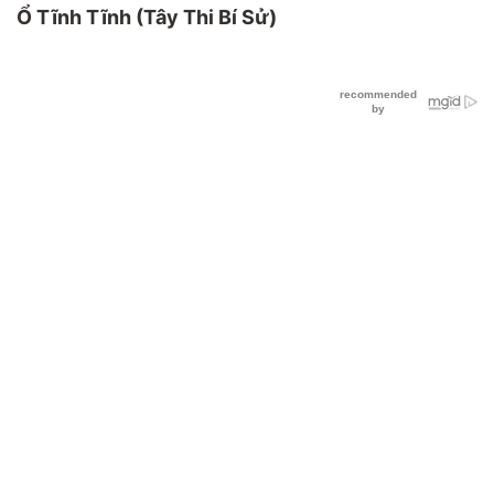
Ổ Tĩnh Tĩnh (Tây Thi Bí Sử)