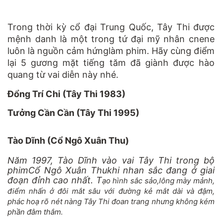
Trong thời kỳ cổ đại Trung Quốc, Tây Thi được
mệnh danh là một trong tứ đại mỹ nhân cnene
luôn là nguồn cảm hứnglàm phim. Hãy cùng điểm
lại 5 gương mặt tiếng tăm đã giành được hào
quang từ vai diễn này nhé.
Đổng Trí Chi (Tây Thi 1983)
Tưởng Cần Cần (Tây Thi 1995)
Tào Dĩnh (Cổ Ngô Xuân Thu)
Năm 1997, Tào Dĩnh vào vai Tây Thi trong bộ
phimCổ Ngô Xuân Thukhi nhan sắc đang ở giai
đoạn đỉnh cao nhất. T
ạo hình sắc sảo,lông mày mảnh,
điểm nhấn ở đôi mắt sâu với đường kẻ mắt dài và đậm,
phác hoạ rõ nét nàng Tây Thi đoan trang nhưng không kém
phần đằm thắm.