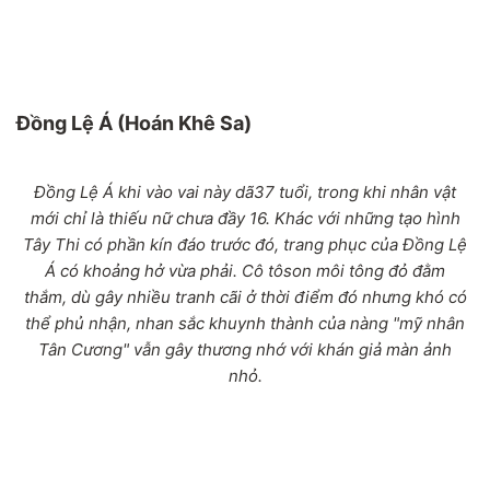
Đồng Lệ Á (Hoán Khê Sa)
Đồng Lệ Á khi vào vai này dã37 tuổi, trong khi nhân vật
mới chỉ là thiếu nữ chưa đầy 16. Khác với những tạo hình
Tây Thi có phần kín đáo trước đó, trang phục của Đồng Lệ
Á có khoảng hở vừa phải. Cô tôson môi tông đỏ đằm
thắm, dù gây nhiều tranh cãi ở thời điểm đó nhưng khó có
thể phủ nhận, nhan sắc khuynh thành của nàng "mỹ nhân
Tân Cương" vẫn gây thương nhớ với khán giả màn ảnh
nhỏ.