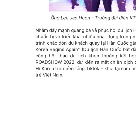
Ông Lee Jae Hoon - Trưởng đại diện KTO
Nhằm đẩy mạnh quảng bá và phục hồi du lịch H
chuẩn bị và triển khai nhiều hoạt động tro
trình chào đón du khách quay lại Hàn Quốc gắn
Korea Begins Again” (Du lịch Hàn Quốc bắt đầu q
công hội thảo du lịch khen thưởng kết hợ
ROADSHOW 2022, dự kiến ra mắt chiến dịch
Hi Korea trên nền tảng Tiktok - khơi lại cảm 
trẻ Việt Nam.