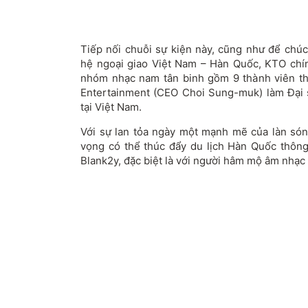
Tiếp nối chuỗi sự kiện này, cũng như để c
hệ ngoại giao Việt Nam – Hàn Quốc, KTO chín
nhóm nhạc nam tân binh gồm 9 thành viên thu
Entertainment (CEO Choi Sung-muk) làm Đại 
tại Việt Nam.
Với sự lan tỏa ngày một mạnh mẽ của làn s
vọng có thể thúc đẩy du lịch Hàn Quốc thông
Blank2y, đặc biệt là với người hâm mộ âm nhạ