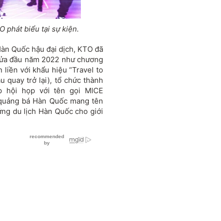
 phát biểu tại sự kiện.
àn Quốc hậu đại dịch, KTO đã
ng nửa đầu năm 2022 như chương
 liền với khẩu hiệu “Travel to
uay trở lại), tổ chức thành
p hội họp với tên gọi MICE
 quảng bá Hàn Quốc mang tên
hứng du lịch Hàn Quốc cho giới