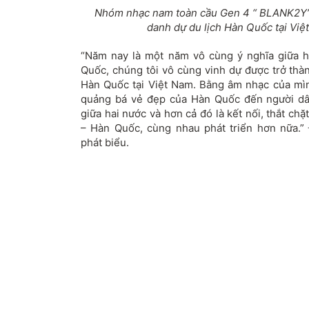
Nhóm nhạc nam toàn cầu Gen 4 “ BLANK2Y”
danh dự du lịch Hàn Quốc tại Vi
“Năm nay là một năm vô cùng ý nghĩa giữa h
Quốc, chúng tôi vô cùng vinh dự được trở thà
Hàn Quốc tại Việt Nam. Bằng âm nhạc của mìn
quảng bá vẻ đẹp của Hàn Quốc đến người dân
giữa hai nước và hơn cả đó là kết nối, thắt ch
– Hàn Quốc, cùng nhau phát triển hơn nữa.”
phát biểu.