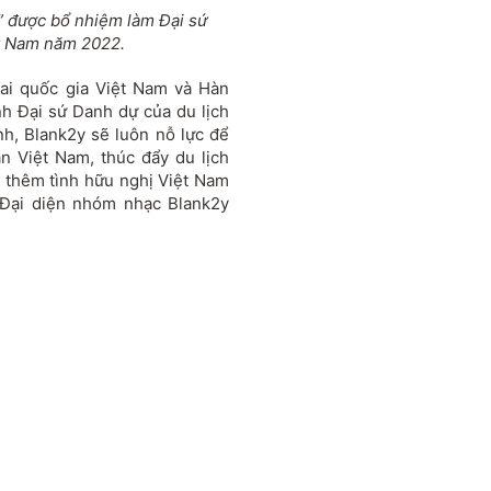
 được bổ nhiệm làm Đại sứ
ệt Nam năm 2022.
ai quốc gia Việt Nam và Hàn
nh Đại sứ Danh dự của du lịch
h, Blank2y sẽ luôn nỗ lực để
 Việt Nam, thúc đẩy du lịch
ặt thêm tình hữu nghị Việt Nam
 Đại diện nhóm nhạc Blank2y