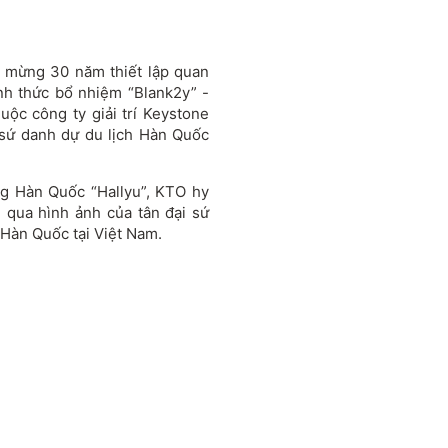
húc mừng 30 năm thiết lập quan
h thức bổ nhiệm “Blank2y” -
ộc công ty giải trí Keystone
sứ danh dự du lịch Hàn Quốc
óng Hàn Quốc “Hallyu”, KTO hy
 qua hình ảnh của tân đại sứ
c Hàn Quốc tại Việt Nam.