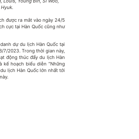
 Louis, Young Bin, Si Woo,
 Hyuk.
ịch được ra mắt vào ngày 24/5
 cực tại Hàn Quốc cũng như
danh dự du lịch Hàn Quốc tại
 8/7/2023. Trong thời gian này,
ạt động thúc đẩy du lịch Hàn
là kế hoạch biểu diễn “Những
u lịch Hàn Quốc lớn nhất tới
 này.