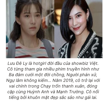
Lưu Đê Ly là hotgirl đời đầu của showbiz Việt.
Cô từng tham gia nhiều phim truyền hình như
Ba đám cưới một đời chồng, Người phán xử,
Ngự lâm không kiếm... Năm 2019, cô trở lại với
vai chính trong Chạy trốn thanh xuân, đóng
cặp cùng Huỳnh Anh và Mạnh Trường. Cô nổi
tiếng bởi khuôn mặt đẹp sắc sảo như gái lai.