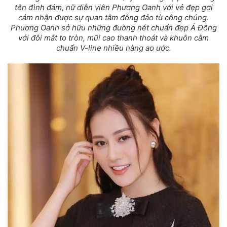
tên đình đám, nữ diễn viên Phương Oanh với vẻ đẹp gợi
cảm nhận được sự quan tâm đông đảo từ công chúng.
Phương Oanh sở hữu những đường nét chuẩn đẹp Á Đông
với đôi mắt to tròn, mũi cao thanh thoát và khuôn cằm
chuẩn V-line nhiều nàng ao ước.