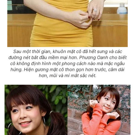
Sau một thời gian, khuôn mặt cô đã hết sưng và các
đường nét bắt đầu mềm mại hơn. Phương Oanh cho biết
cô không định hình một phong cách nào mà mặc ngẫu
hứng. Hiện gương mặt cô thon gọn hơn trước, cằm dài
hơn, mũi và mí mắt sắc nét.