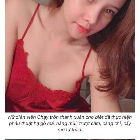
Nữ diễn viên Chạy trốn thanh xuân cho biết đã thực hiện
phẫu thuật hạ gò má
, nâng mũi, trượt cằm, căng chỉ, cấy
mỡ tự thân.