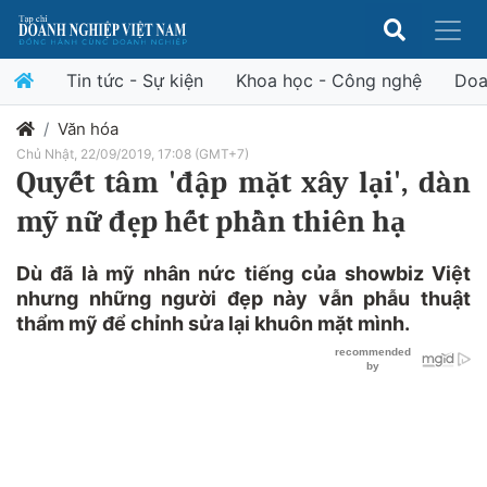
Tin tức - Sự kiện
Khoa học - Công nghệ
Doa
Văn hóa
Chủ Nhật, 22/09/2019, 17:08 (GMT+7)
Quyết tâm 'đập mặt xây lại', dàn
mỹ nữ đẹp hết phần thiên hạ
Dù đã là mỹ nhân nức tiếng của showbiz Việt
nhưng những người đẹp này vẫn phẫu thuật
thẩm mỹ để chỉnh sửa lại khuôn mặt mình.