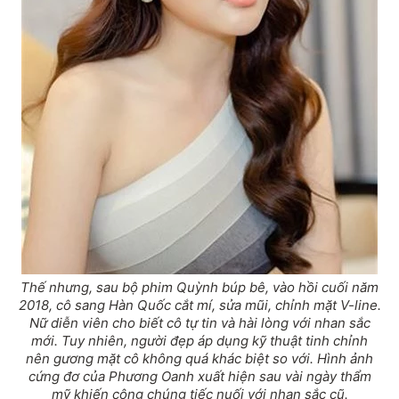
Thế nhưng, sau bộ phim Quỳnh búp bê, vào hồi cuối năm
2018, cô sang Hàn Quốc cắt mí, sửa mũi, chỉnh mặt V-line.
Nữ diễn viên cho biết cô tự tin và hài lòng với nhan sắc
mới. Tuy nhiên, người đẹp áp dụng kỹ thuật tinh chỉnh
nên gương mặt cô không quá khác biệt so với. Hình ảnh
cứng đơ của Phương Oanh xuất hiện sau vài ngày thẩm
mỹ khiến công chúng tiếc nuối với nhan sắc cũ.