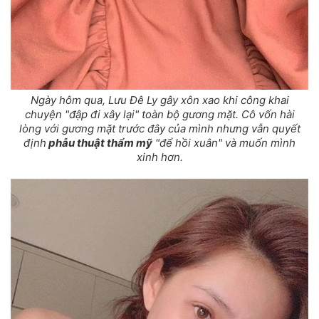
Ngày hôm qua, Lưu Đê Ly gây xôn xao khi công khai
chuyện "đập đi xây lại" toàn bộ gương mặt. Cô vốn hài
lòng với gương mặt trước đây của mình nhưng vẫn quyết
định
phẫu thuật thẩm mỹ
"để hồi xuân" và muốn mình
xinh hơn.