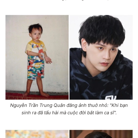
Nguyễn Trần Trung Quân đăng ảnh thuở nhỏ: "Khi bạn
sinh ra đã tấu hài mà cuộc đời bắt làm ca sĩ".