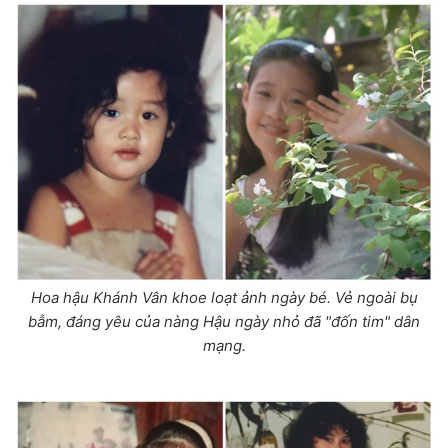
Hoa hậu Khánh Vân khoe loạt ảnh ngày bé. Vẻ ngoài bụ
bẫm, đáng yêu của nàng Hậu ngày nhỏ đã "đốn tim" dân
mạng.