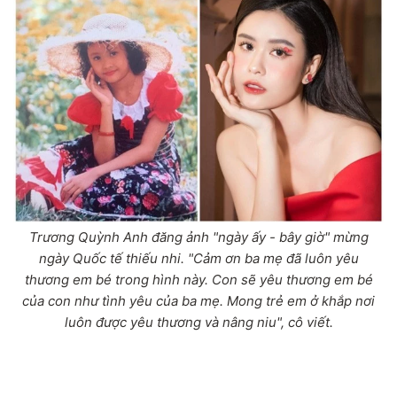
Trương Quỳnh Anh đăng ảnh "ngày ấy - bây giờ" mừng
ngày Quốc tế thiếu nhi. "Cảm ơn ba mẹ đã luôn yêu
thương em bé trong hình này. Con sẽ yêu thương em bé
của con như tình yêu của ba mẹ. Mong trẻ em ở khắp nơi
luôn được yêu thương và nâng niu", cô viết.