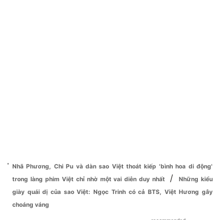
Nhã Phương, Chi Pu và dàn sao Việt thoát kiếp 'bình hoa di động'
/
trong làng phim Việt chỉ nhờ một vai diễn duy nhất
Những kiểu
giày quái dị của sao Việt: Ngọc Trinh có cả BTS, Việt Hương gây
choáng váng