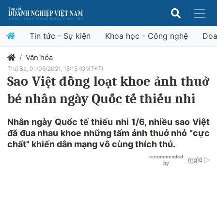
Tin tức - Sự kiện
Khoa học - Công nghệ
Doa
Văn hóa
Thứ Ba, 01/06/2021, 18:15 (GMT+7)
Sao Việt đồng loạt khoe ảnh thuở
bé nhân ngày Quốc tế thiếu nhi
Nhân ngày Quốc tế thiếu nhi 1/6, nhiều sao Việt
đã đua nhau khoe những tấm ảnh thuở nhỏ "cực
chất" khiến dân mạng vô cùng thích thú.