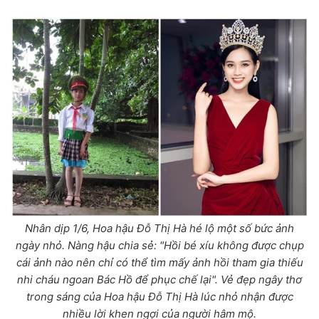
Nhân dịp 1/6, Hoa hậu Đỗ Thị Hà hé lộ một số bức ảnh
ngày nhỏ. Nàng hậu chia sẻ: "Hồi bé xíu không được chụp
cái ảnh nào nên chỉ có thể tìm mấy ảnh hồi tham gia thiếu
nhi cháu ngoan Bác Hồ để phục chế lại". Vẻ đẹp ngây thơ
trong sáng của Hoa hậu Đỗ Thị Hà lúc nhỏ nhận được
nhiều lời khen ngợi của người hâm mộ.