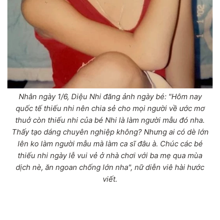
Nhân ngày 1/6, Diệu Nhi đăng ảnh ngày bé: "Hôm nay
quốc tế thiếu nhi nên chia sẻ cho mọi người về ước mơ
thuở còn thiếu nhi của bé Nhi là làm người mẫu đó nha.
Thấy tạo dáng chuyên nghiệp không? Nhưng ai có dè lớn
lên ko làm người mẫu mà làm ca sĩ đâu à. Chúc các bé
thiếu nhi ngày lễ vui vẻ ở nhà chơi với ba mẹ qua mùa
dịch nè, ăn ngoan chống lớn nha", nữ diễn viê hài hước
viết.