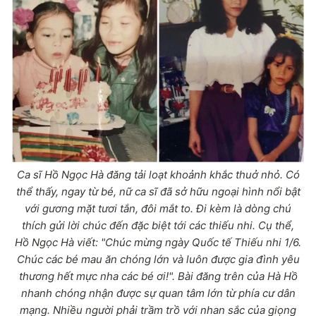
Ca sĩ Hồ Ngọc Hà đăng tải loạt khoảnh khắc thuở nhỏ. Có
thể thấy, ngay từ bé, nữ ca sĩ đã sở hữu ngoại hình nổi bật
với gương mặt tươi tắn, đôi mắt to. Đi kèm là dòng chú
thích gửi lời chúc đến đặc biệt tới các thiếu nhi. Cụ thể,
Hồ Ngọc Hà viết: "Chúc mừng ngày Quốc tế Thiếu nhi 1/6.
Chúc các bé mau ăn chóng lớn và luôn được gia đình yêu
thương hết mực nha các bé ơi!". Bài đăng trên của Hà Hồ
nhanh chóng nhận được sự quan tâm lớn từ phía cư dân
mạng. Nhiều người phải trầm trồ với nhan sắc của giọng