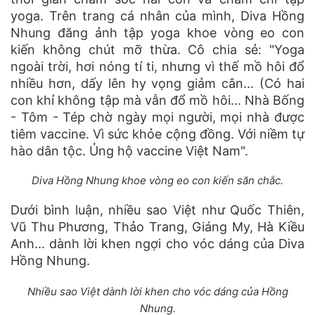
yoga. Trên trang cá nhân của mình, Diva Hồng
Nhung đăng ảnh tập yoga khoe vòng eo con
kiến không chút mỡ thừa. Cô chia sẻ: "Yoga
ngoài trời, hơi nóng tí ti, nhưng vì thế mồ hôi đổ
nhiều hơn, dấy lên hy vọng giảm cân... (Có hai
con khỉ không tập mà vẫn đổ mồ hôi... Nhà Bống
- Tôm - Tép chờ ngày mọi người, mọi nhà được
tiêm vaccine. Vì sức khỏe cộng đồng. Với niềm tự
hào dân tộc. Ủng hộ vaccine Việt Nam".
Diva Hồng Nhung khoe vòng eo con kiến săn chắc.
Dưới bình luận, nhiều sao Việt như Quốc Thiên,
Vũ Thu Phương, Thảo Trang, Giáng My, Hà Kiều
Anh... dành lời khen ngợi cho vóc dáng của Diva
Hồng Nhung.
Nhiều sao Việt dành lời khen cho vóc dáng của Hồng
Nhung.