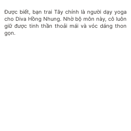
Được biết, bạn trai Tây chính là người dạy yoga
cho Diva Hồng Nhung. Nhờ bộ môn này, cô luôn
giữ được tinh thần thoải mái và vóc dáng thon
gọn.