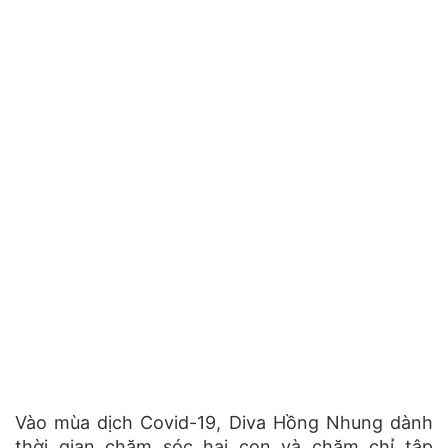
Vào mùa dịch Covid-19, Diva Hồng Nhung dành
thời gian chăm sóc hai con và chăm chỉ tập