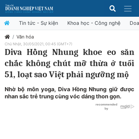
Tin tức - Sự kiện
Khoa học - Công nghệ
Doa
Văn hóa
Chủ Nhật, 30/05/2021, 00:45 (GMT+7)
Diva Hồng Nhung khoe eo săn
chắc không chút mỡ thừa ở tuổi
51, loạt sao Việt phải ngưỡng mộ
Nhờ bộ môn yoga, Diva Hồng Nhung giữ được
nhan sắc trẻ trung cùng vóc dáng thon gọn.