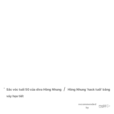
/
Sắc vóc tuổi 50 của diva Hồng Nhung
Hồng Nhung 'hack tuổi' bằng
váy họa tiết