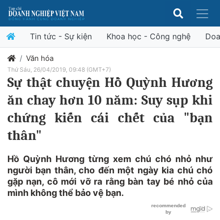
Tin tức - Sự kiện
Khoa học - Công nghệ
Doa
Văn hóa
Thứ Sáu, 26/04/2019, 09:48 (GMT+7)
Sự thật chuyện Hồ Quỳnh Hương
ăn chay hơn 10 năm: Suy sụp khi
chứng kiến cái chết của "bạn
thân"
Hồ Quỳnh Hương từng xem chú chó nhỏ như
người bạn thân, cho đến một ngày kia chú chó
gặp nạn, cô mới vỡ ra rằng bàn tay bé nhỏ của
mình không thể bảo vệ bạn.