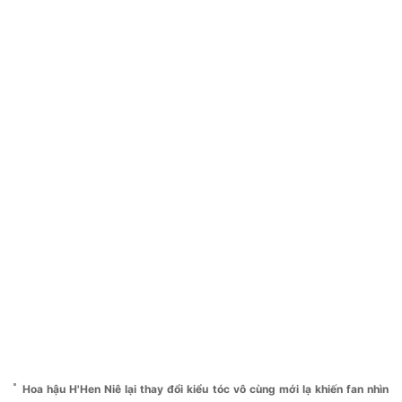
Hoa hậu H'Hen Niê lại thay đổi kiểu tóc vô cùng mới lạ khiến fan nhìn