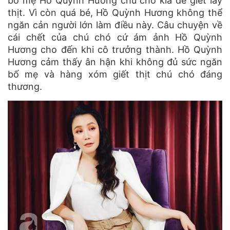
bố mẹ Hồ Quỳnh Hương chú chó kia để giết lấy
thịt. Vì còn quá bé, Hồ Quỳnh Hương không thể
ngăn cản người lớn làm điều này. Câu chuyện về
cái chết của chú chó cứ ám ảnh Hồ Quỳnh
Hương cho đến khi cô trưởng thành. Hồ Quỳnh
Hương cảm thấy ân hận khi không đủ sức ngăn
bố mẹ và hàng xóm giết thịt chú chó đáng
thương.