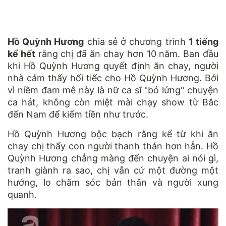
Hồ Quỳnh Hương
chia sẻ ở chương trình
1 tiếng
kể hết
rằng chị đã ăn chay hơn 10 năm. Ban đầu
khi Hồ Quỳnh Hương quyết định ăn chay, người
nhà cảm thấy hối tiếc cho Hồ Quỳnh Hương. Bởi
vì niềm đam mê này là nữ ca sĩ "bỏ lửng" chuyện
ca hát, không còn miệt mài chạy show từ Bắc
đến Nam để kiếm tiền như trước.
Hồ Quỳnh Hương bộc bạch rằng kể từ khi ăn
chay chị thấy con người thanh thản hơn hẳn. Hồ
Quỳnh Hương chẳng màng đến chuyện ai nói gì,
tranh giành ra sao, chị vẫn cứ một đường một
hướng, lo chăm sóc bản thân và người xung
quanh.