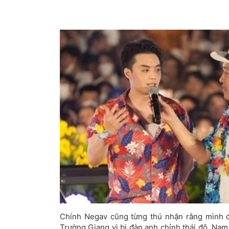
Chính Negav cũng từng thú nhận rằng mình đ
Trường Giang vì bị đàn anh chỉnh thái độ. Nam