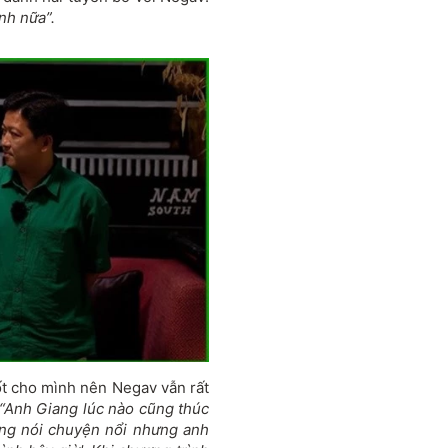
nh nữa”.
ốt cho mình nên Negav vẫn rất
 “Anh Giang lúc nào cũng thúc
hông nói chuyện nổi nhưng anh