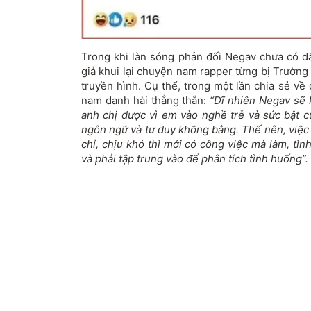
Trong khi làn sóng phản đối Negav chưa có dấ
giả khui lại chuyện nam rapper từng bị Trường
truyền hình. Cụ thể, trong một lần chia sẻ về
nam danh hài thẳng thắn:
“Dĩ nhiên Negav sẽ
anh chị được vì em vào nghề trễ và sức bật
ngôn ngữ và tư duy không bằng. Thế nên, việc 
chỉ, chịu khó thì mới có công việc mà làm, tìn
và phải tập trung vào để phân tích tình huống”.