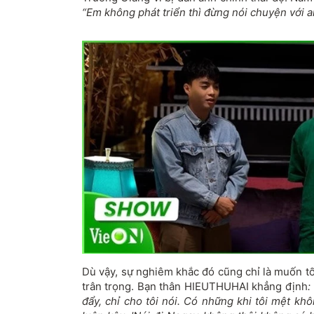
“Em không phát triển thì đừng nói chuyện với a
Dù vậy, sự nghiêm khắc đó cũng chỉ là muốn t
trân trọng. Bạn thân HIEUTHUHAI khẳng định
:
đẩy, chỉ cho tôi nói. Có những khi tôi mệt k