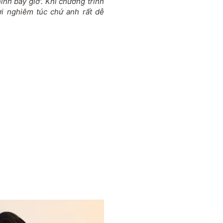
ình bây giờ'. Khi chương trình
i nghiêm túc chứ anh rất dễ