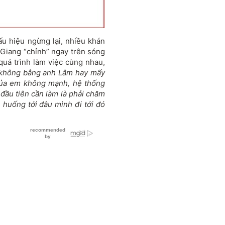
u hiệu ngừng lại, nhiều khán
 Giang “chỉnh” ngay trên sóng
 quá trình làm việc cùng nhau,
 không bằng anh Lâm hay mấy
 của em không mạnh, hệ thống
đầu tiên cần làm là phải chăm
h huống tới đâu mình đi tới đó