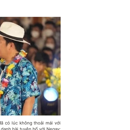
ã có lúc không thoải mái với
 danh hài tuyên bố với Negav: