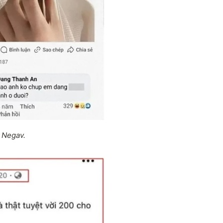
 Negav.