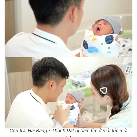
Con trai Hải Băng - Thành Đạt bị bầm tím ở mắt lúc mới