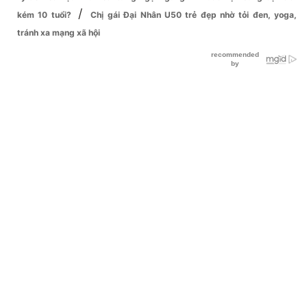
/
kém 10 tuổi?
Chị gái Đại Nhân U50 trẻ đẹp nhờ tỏi đen, yoga,
tránh xa mạng xã hội