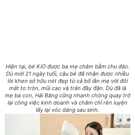
Hiện tại, bé KiO được ba mẹ chăm bẵm chu đáo.
Dù mới 21 ngày tuổi, cậu bé đã nhận được nhiều
lời khen sở hữu nét đẹp từ cả bố lẫn mẹ với đôi
mắt to tròn, mũi cao và trán đầy đặn. Dù đã là
mẹ ba con, Hải Băng cũng nhanh chóng quay trở
lại công việc kinh doanh và chăm chỉ rèn luyện
lấy lại vóc dáng sau sinh.