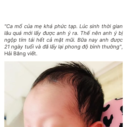
"Ca mổ của mẹ khá phức tạp. Lúc sinh thời gian
lâu quá mới lấy được anh ý ra. Thế nên anh ý bị
ngộp tím tái hết cả mặt mũi. Bữa nay anh được
21 ngày tuổi và đã lấy lại phong độ bình thường"
,
Hải Băng viết.