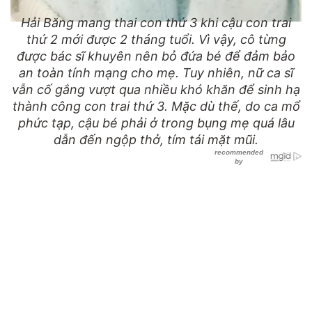
Hải Băng mang thai con thứ 3 khi cậu con trai
thứ 2 mới được 2 tháng tuổi. Vì vậy, cô từng
được bác sĩ khuyên nên bỏ đứa bé để đảm bảo
an toàn tính mạng cho mẹ. Tuy nhiên, nữ ca sĩ
vẫn cố gắng vượt qua nhiều khó khăn để sinh hạ
thành công con trai thứ 3. Mặc dù thế, do ca mổ
phức tạp, cậu bé phải ở trong bụng mẹ quá lâu
dẫn đến ngộp thở, tím tái mặt mũi.