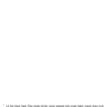
Lý do Hoa hậu Thu Hoài từng ngại ngùng khi xuất hiện cùng bạn trai