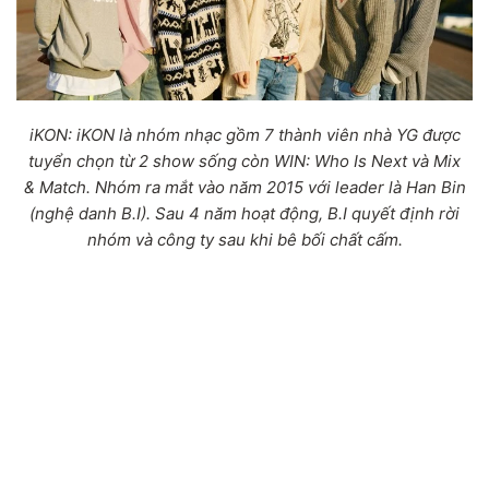
iKON: iKON là nhóm nhạc gồm 7 thành viên nhà YG được
tuyển chọn từ 2 show sống còn WIN: Who Is Next và Mix
& Match. Nhóm ra mắt vào năm 2015 với leader là Han Bin
(nghệ danh B.I). Sau 4 năm hoạt động, B.I quyết định rời
nhóm và công ty sau khi bê bối chất cấm.