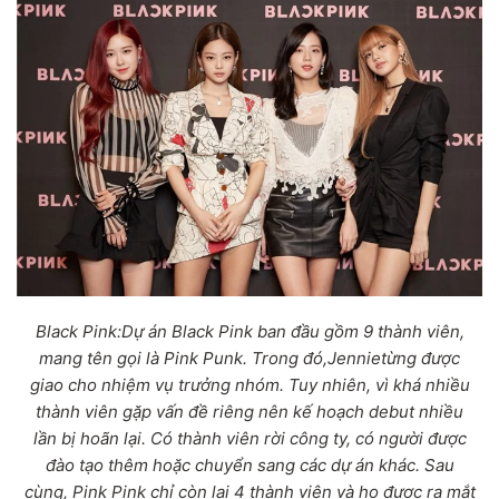
Black Pink:Dự án Black Pink ban đầu gồm 9 thành viên,
mang tên gọi là Pink Punk. Trong đó,Jennietừng được
giao cho nhiệm vụ trưởng nhóm. Tuy nhiên, vì khá nhiều
thành viên gặp vấn đề riêng nên kế hoạch debut nhiều
lần bị hoãn lại. Có thành viên rời công ty, có người được
đào tạo thêm hoặc chuyển sang các dự án khác. Sau
cùng, Pink Pink chỉ còn lại 4 thành viên và họ được ra mắt