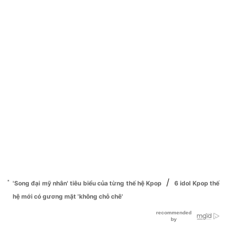
/
'Song đại mỹ nhân' tiêu biểu của từng thế hệ Kpop
6 idol Kpop thế
hệ mới có gương mặt 'không chỗ chê'