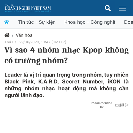
Tin tức - Sự kiện
Khoa học - Công nghệ
Doa
Văn hóa
Thứ Hai, 29/06/2020, 10:47 (GMT+7)
Vì sao 4 nhóm nhạc Kpop không
có trưởng nhóm?
Leader là vị trí quan trọng trong nhóm, tuy nhiên
Black Pink, K.A.R.D, Secret Number, iKON là
những nhóm nhạc hoạt động mà không cần
người lãnh đạo.