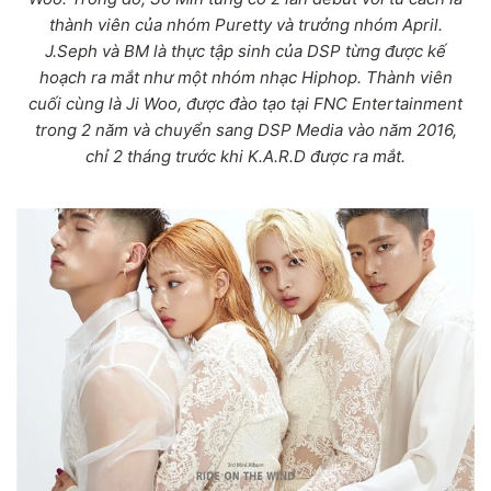
thành viên của nhóm Puretty và trưởng nhóm April.
J.Seph và BM là thực tập sinh của DSP từng được kế
hoạch ra mắt như một nhóm nhạc Hiphop. Thành viên
cuối cùng là Ji Woo, được đào tạo tại FNC Entertainment
trong 2 năm và chuyển sang DSP Media vào năm 2016,
chỉ 2 tháng trước khi K.A.R.D được ra mắt.