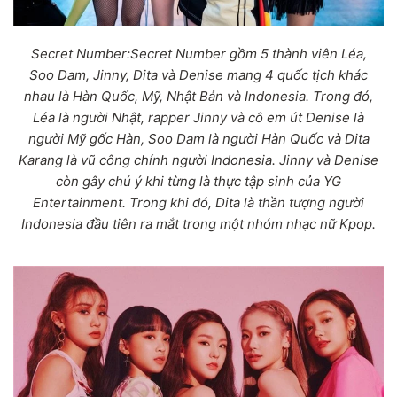
Secret Number:Secret Number gồm 5 thành viên Léa,
Soo Dam, Jinny, Dita và Denise mang 4 quốc tịch khác
nhau là Hàn Quốc, Mỹ, Nhật Bản và Indonesia. Trong đó,
Léa là người Nhật, rapper Jinny và cô em út Denise là
người Mỹ gốc Hàn, Soo Dam là người Hàn Quốc và Dita
Karang là vũ công chính người Indonesia. Jinny và Denise
còn gây chú ý khi từng là thực tập sinh của YG
Entertainment. Trong khi đó, Dita là thần tượng người
Indonesia đầu tiên ra mắt trong một nhóm nhạc nữ Kpop.