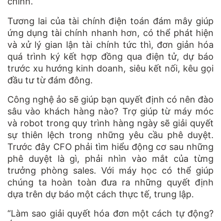
chính.
Tương lai của tài chính điện toán đám mây giúp
ứng dụng tài chính nhanh hơn, có thể phát hiện
và xử lý gian lận tài chính tức thì, đơn giản hóa
quá trình ký kết hợp đồng qua điện tử, dự báo
trước xu hướng kinh doanh, siêu kết nối, kêu gọi
đầu tư từ đám đông.
Công nghệ ảo sẽ giúp bạn quyết định có nên đào
sâu vào khách hàng nào? Trợ giúp từ máy móc
và robot trong quy trình hàng ngày sẽ giải quyết
sự thiên lệch trong những yêu cầu phê duyệt.
Trước đây CFO phải tìm hiểu động cơ sau những
phê duyệt là gì, phải nhìn vào mắt của từng
trưởng phòng sales. Với máy học có thể giúp
chúng ta hoàn toàn đưa ra những quyết định
dựa trên dự báo một cách thực tế, trung lập.
“Làm sao giải quyết hóa đơn một cách tự động?