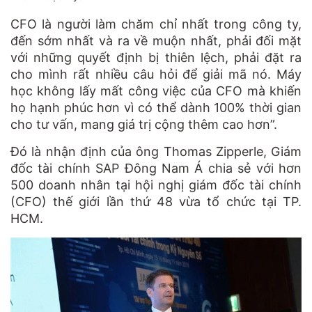
CFO là người làm chăm chỉ nhất trong công ty,
đến sớm nhất và ra về muộn nhất, phải đối mặt
với những quyết định bị thiên lệch, phải đặt ra
cho mình rất nhiều câu hỏi để giải mã nó. Máy
học không lấy mất công việc của CFO mà khiến
họ hạnh phúc hơn vì có thể dành 100% thời gian
cho tư vấn, mang giá trị cộng thêm cao hơn”.
Đó là nhận định của ông Thomas Zipperle, Giám
đốc tài chính SAP Đông Nam Á chia sẻ với hơn
500 doanh nhân tại hội nghị giám đốc tài chính
(CFO) thế giới lần thứ 48 vừa tổ chức tại TP.
HCM.