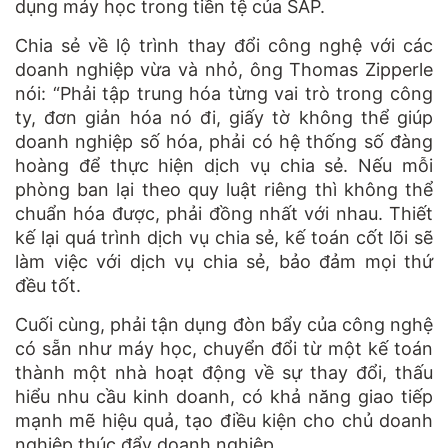
dụng máy học trong tiền tệ của SAP.
Chia sẻ về lộ trình thay đổi công nghệ với các
doanh nghiệp vừa và nhỏ, ông Thomas Zipperle
nói: “Phải tập trung hóa từng vai trò trong công
ty, đơn giản hóa nó đi, giấy tờ không thể giúp
doanh nghiệp số hóa, phải có hệ thống số đàng
hoàng để thực hiện dịch vụ chia sẻ. Nếu mỗi
phòng ban lại theo quy luật riêng thì không thể
chuẩn hóa được, phải đồng nhất với nhau. Thiết
kế lại quá trình dịch vụ chia sẻ, kế toán cốt lõi sẽ
làm việc với dịch vụ chia sẻ, bảo đảm mọi thứ
đều tốt.
Cuối cùng, phải tận dụng đòn bẩy của công nghệ
có sẵn như máy học, chuyển đổi từ một kế toán
thành một nhà hoạt động về sự thay đổi, thấu
hiểu nhu cầu kinh doanh, có khả năng giao tiếp
mạnh mẽ hiệu quả, tạo điều kiện cho chủ doanh
nghiệp thúc đẩy doanh nghiệp.