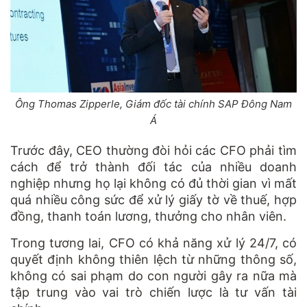
Ông Thomas Zipperle, Giám đốc tài chính SAP Đông Nam
Á
Trước đây, CEO thường đòi hỏi các CFO phải tìm
cách để trở thành đối tác của nhiều doanh
nghiệp nhưng họ lại không có đủ thời gian vì mất
quá nhiều công sức để xử lý giấy tờ về thuế, hợp
đồng, thanh toán lương, thưởng cho nhân viên.
Trong tương lai, CFO có khả năng xử lý 24/7, có
quyết định không thiên lệch từ những thông số,
không có sai phạm do con người gây ra nữa mà
tập trung vào vai trò chiến lược là tư vấn tài