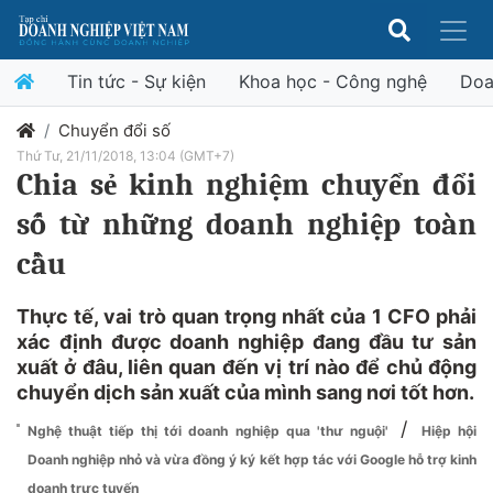
Tin tức - Sự kiện
Khoa học - Công nghệ
Doa
Chuyển đổi số
Thứ Tư, 21/11/2018, 13:04 (GMT+7)
Chia sẻ kinh nghiệm chuyển đổi
số từ những doanh nghiệp toàn
cầu
Thực tế, vai trò quan trọng nhất của 1 CFO phải
xác định được doanh nghiệp đang đầu tư sản
xuất ở đâu, liên quan đến vị trí nào để chủ động
chuyển dịch sản xuất của mình sang nơi tốt hơn.
/
Nghệ thuật tiếp thị tới doanh nghiệp qua 'thư nguội'
Hiệp hội
Doanh nghiệp nhỏ và vừa đồng ý ký kết hợp tác với Google hỗ trợ kinh
doanh trực tuyến