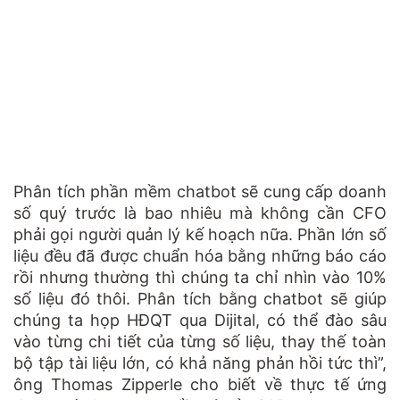
Phân tích phần mềm chatbot sẽ cung cấp doanh
số quý trước là bao nhiêu mà không cần CFO
phải gọi người quản lý kế hoạch nữa. Phần lớn số
liệu đều đã được chuẩn hóa bằng những báo cáo
rồi nhưng thường thì chúng ta chỉ nhìn vào 10%
số liệu đó thôi. Phân tích bằng chatbot sẽ giúp
chúng ta họp HĐQT qua Dijital, có thể đào sâu
vào từng chi tiết của từng số liệu, thay thế toàn
bộ tập tài liệu lớn, có khả năng phản hồi tức thì”,
ông Thomas Zipperle cho biết về thực tế ứng