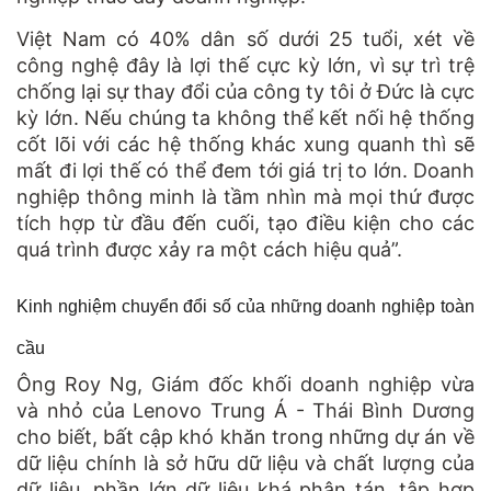
Việt Nam có 40% dân số dưới 25 tuổi, xét về
công nghệ đây là lợi thế cực kỳ lớn, vì sự trì trệ
chống lại sự thay đổi của công ty tôi ở Đức là cực
kỳ lớn. Nếu chúng ta không thể kết nối hệ thống
cốt lõi với các hệ thống khác xung quanh thì sẽ
mất đi lợi thế có thể đem tới giá trị to lớn. Doanh
nghiệp thông minh là tầm nhìn mà mọi thứ được
tích hợp từ đầu đến cuối, tạo điều kiện cho các
quá trình được xảy ra một cách hiệu quả”.
Kinh nghiệm chuyển đổi số của những doanh nghiệp toàn
cầu
Ông Roy Ng, Giám đốc khối doanh nghiệp vừa
và nhỏ của Lenovo Trung Á - Thái Bình Dương
cho biết, bất cập khó khăn trong những dự án về
dữ liệu chính là sở hữu dữ liệu và chất lượng của
dữ liệu, phần lớn dữ liệu khá phân tán, tập hợp