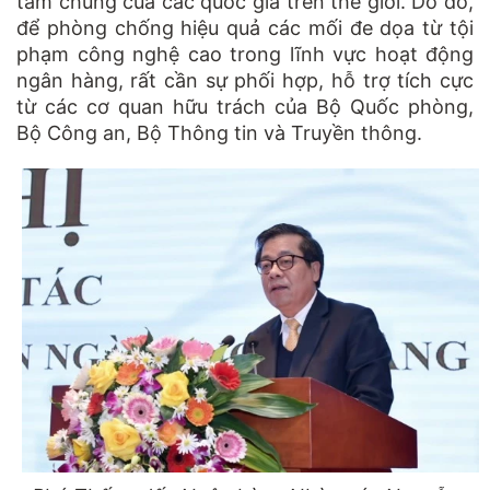
tâm chung của các quốc gia trên thế giới. Do đó,
để phòng chống hiệu quả các mối đe dọa từ tội
phạm công nghệ cao trong lĩnh vực hoạt động
ngân hàng, rất cần sự phối hợp, hỗ trợ tích cực
từ các cơ quan hữu trách của Bộ Quốc phòng,
Bộ Công an, Bộ Thông tin và Truyền thông.