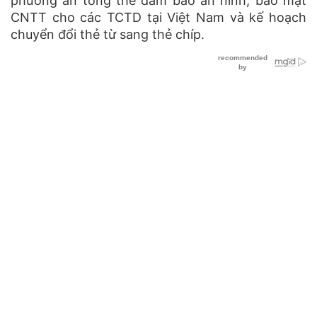
phương án tổng thể đảm bảo an ninh, bảo mật
CNTT cho các TCTD tại Việt Nam và kế hoạch
chuyển đổi thẻ từ sang thẻ chíp.