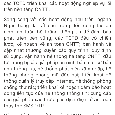
các TCTD triển khai các hoạt động nghiệp vụ lõi
trên nền tảng CNTT…
Song song với các hoạt động nêu trên, ngành
Ngân hàng đã rất chú trọng đến công tác an
ninh, an toàn hệ thống thông tin để đảm bảo
phát triển bền vững, các TCTD đều có chiến
lược, kế hoạch về an toàn CNTT; ban hành và
cập nhật thường xuyên các quy trình, quy định
sử dụng, vận hành hệ thống hạ tầng CNTT; đầu
tư, trang bị các giải pháp an ninh bảo mật cơ bản
như tường lửa, hệ thống phát hiện xâm nhập, hệ
thống phòng chống mã độc hại; triển khai Hệ
thống quản lý truy cập Internet, hệ thống phòng
chống thư rác; triển khai kế hoạch đảm bảo hoạt
động liên tục của hệ thống thông tin; cung cấp
các giải pháp xác thực giao dịch điện tử an toàn
thay thế SMS OTP…