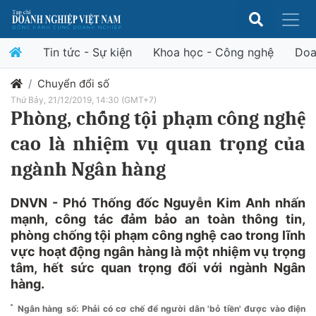
Tin tức - Sự kiện
Khoa học - Công nghệ
Doa
Chuyển đổi số
Thứ Bảy, 21/12/2019, 14:30 (GMT+7)
Phòng, chống tội phạm công nghệ
cao là nhiệm vụ quan trọng của
ngành Ngân hàng
DNVN - Phó Thống đốc Nguyễn Kim Anh nhấn
mạnh, công tác đảm bảo an toàn thông tin,
phòng chống tội phạm công nghệ cao trong lĩnh
vực hoạt động ngân hàng là một nhiệm vụ trọng
tâm, hết sức quan trọng đối với ngành Ngân
hàng.
Ngân hàng số: Phải có cơ chế để người dân 'bỏ tiền' được vào điện