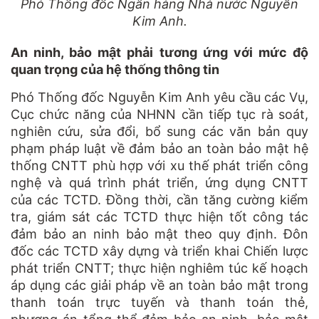
Phó Thống đốc Ngân hàng Nhà nước Nguyễn
Kim Anh.
An ninh, bảo mật phải tương ứng với mức độ
quan trọng của hệ thống thông tin
Phó Thống đốc Nguyễn Kim Anh yêu cầu các Vụ,
Cục chức năng của NHNN cần tiếp tục rà soát,
nghiên cứu, sửa đổi, bổ sung các văn bản quy
phạm pháp luật về đảm bảo an toàn bảo mật hệ
thống CNTT phù hợp với xu thế phát triển công
nghệ và quá trình phát triển, ứng dụng CNTT
của các TCTD. Đồng thời, cần tăng cường kiểm
tra, giám sát các TCTD thực hiện tốt công tác
đảm bảo an ninh bảo mật theo quy định. Đôn
đốc các TCTD xây dựng và triển khai Chiến lược
phát triển CNTT; thực hiện nghiêm túc kế hoạch
áp dụng các giải pháp về an toàn bảo mật trong
thanh toán trực tuyến và thanh toán thẻ,