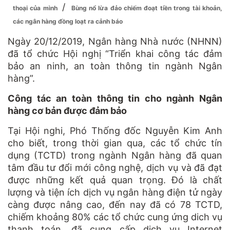
/
thoại của mình
Bùng nổ lừa đảo chiếm đoạt tiền trong tài khoản,
các ngân hàng đồng loạt ra cảnh báo
Ngày 20/12/2019, Ngân hàng Nhà nước (NHNN)
đã tổ chức Hội nghị “Triển khai công tác đảm
bảo an ninh, an toàn thông tin ngành Ngân
hàng”.
Công tác an toàn thông tin cho ngành Ngân
hàng cơ bản được đảm bảo
Tại Hội nghi, Phó Thống đốc Nguyễn Kim Anh
cho biết, trong thời gian qua, các tổ chức tín
dụng (TCTD) trong ngành Ngân hàng đã quan
tâm đầu tư đổi mới công nghệ, dịch vụ và đã đạt
được những kết quả quan trọng. Đó là chất
lượng và tiện ích dịch vụ ngân hàng điện tử ngày
càng được nâng cao, đến nay đã có 78 TCTD,
chiếm khoảng 80% các tổ chức cung ứng dich vụ
thanh toán, đã cung cấp dịch vụ Internet