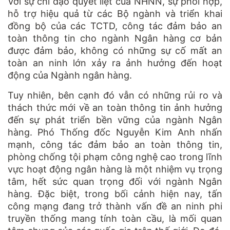
Với sự chỉ đạo quyết liệt của NHNN, sự phối hợp,
hỗ trợ hiệu quả từ các Bộ ngành và triển khai
đồng bộ của các TCTD, công tác đảm bảo an
toàn thông tin cho ngành Ngân hàng cơ bản
được đảm bảo, không có những sự cố mất an
toàn an ninh lớn xảy ra ảnh hưởng đến hoạt
động của Ngành ngân hàng.
Tuy nhiên, bên cạnh đó vẫn có những rủi ro và
thách thức mới về an toàn thông tin ảnh hưởng
đến sự phát triển bền vững của ngành Ngân
hàng. Phó Thống đốc Nguyễn Kim Anh nhấn
mạnh, công tác đảm bảo an toàn thông tin,
phòng chống tội phạm công nghệ cao trong lĩnh
vực hoạt động ngân hàng là một nhiệm vụ trọng
tâm, hết sức quan trọng đối với ngành Ngân
hàng. Đặc biệt, trong bối cảnh hiện nay, tấn
công mạng đang trở thành vấn đề an ninh phi
truyền thống mang tính toàn cầu, là mối quan