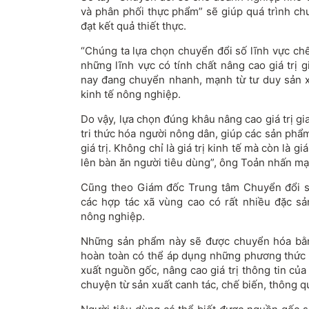
và phân phối thực phẩm” sẽ giúp quá trình ch
đạt kết quả thiết thực.
“Chúng ta lựa chọn chuyển đổi số lĩnh vực ch
những lĩnh vực có tính chất nâng cao giá trị 
nay đang chuyển nhanh, mạnh từ tư duy sản 
kinh tế nông nghiệp.
Do vậy, lựa chọn đúng khâu nâng cao giá trị g
tri thức hóa người nông dân, giúp các sản phẩ
giá trị. Không chỉ là giá trị kinh tế mà còn là gi
lên bàn ăn người tiêu dùng”, ông Toản nhấn mạ
Cũng theo Giám đốc Trung tâm Chuyển đổi s
các hợp tác xã vùng cao có rất nhiều đặc s
nông nghiệp.
Những sản phẩm này sẽ được chuyển hóa bằn
hoàn toàn có thể áp dụng những phương thức 
xuất nguồn gốc, nâng cao giá trị thông tin củ
chuyện từ sản xuất canh tác, chế biến, thông q