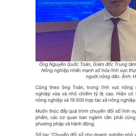
Ông Nguyễn Quốc Toản, Giám đốc Trung tâm
Nông nghiệp nhấn mạnh số hóa lĩnh vực thực
người nông dân. Ảnh: H
Cũng theo ông Toản, trong lĩnh vực nông 
nghiệp vừa và nhỏ chiếm tỷ lệ cao. Hiện có
nông nghiệp và 19.500 hợp tác xã nông nghiệp
Muốn thúc đẩy quá trình chuyển đổi số lĩnh v
phẩm, các cơ quan ban ngành cần phải cùng
phương pháp và hành động.
Sổ tay “Chuyển đổi số cho doanh nghiệp nhỏ v