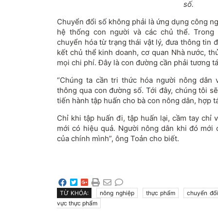
số.
Chuyển đổi số không phải là ứng dụng công ng
hệ thống con người và các chủ thể. Trong 
chuyển hóa từ trạng thái vật lý, đưa thông tin 
kết chủ thể kinh doanh, cơ quan Nhà nước, th
mọi chi phí. Đây là con đường cần phải tương tá
“Chúng ta cần tri thức hóa người nông dân v
thông qua con đường số. Tới đây, chúng tôi s
tiến hành tập huấn cho bà con nông dân, hợp tá
Chỉ khi tập huấn đi, tập huấn lại, cầm tay chỉ 
mới có hiệu quả. Người nông dân khi đó mới c
của chính mình”, ông Toản cho biết.
TỪ KHÓA:
nông nghiệp
thực phẩm
chuyển đổi
vực thực phẩm