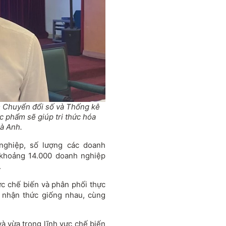
 Chuyển đổi số và Thống kê
 phẩm sẽ giúp tri thức hóa
à Anh.
nghiệp, số lượng các doanh
 khoảng 14.000 doanh nghiệp
.
ực chế biến và phân phối thực
 nhận thức giống nhau, cùng
à vừa trong lĩnh vực chế biến