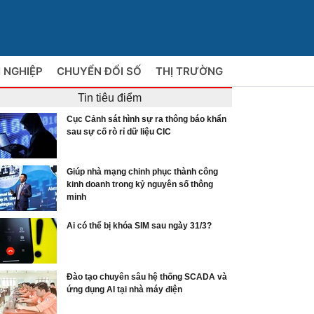
 NGHIỆP
CHUYỂN ĐỔI SỐ
THỊ TRƯỜNG
Tin tiêu điểm
Cục Cảnh sát hình sự ra thông báo khẩn
sau sự cố rò rỉ dữ liệu CIC
Giúp nhà mạng chinh phục thành công
kinh doanh trong kỷ nguyên số thông
minh
Ai có thể bị khóa SIM sau ngày 31/3?
Đào tạo chuyên sâu hệ thống SCADA và
ứng dụng AI tại nhà máy điện