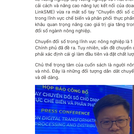
cải cách và nâng cao năng lực kết nối của do
LinkSME) vừa ra mắt sổ tay “Chuyển đổi số 
trong lĩnh vực chế biến và phân phối thực phẩ
khâu quan trọng nâng cao giá trị gia tăng tr
đổi số ngành nông nghiệp.
Chuyển đổi số trong lĩnh vực nông nghiệp là 1
Chính phủ đã đề ra. Tuy nhiên, vấn đề chuyển đổ
phải xác định cái gì làm đầu tiên và đặt chất l
Chủ thể trọng tâm của cuốn sách là người nô
và nhỏ. Đây là những đối tượng dẫn dắt chuyể
và dễ dàng.