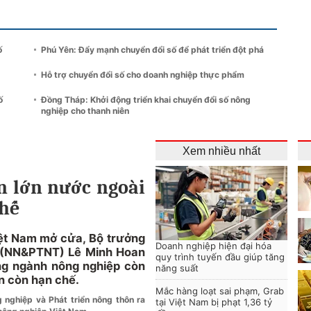
ố
Phú Yên: Đẩy mạnh chuyển đổi số để phát triển đột phá
Hỗ trợ chuyển đổi số cho doanh nghiệp thực phẩm
ố
Đồng Tháp: Khởi động triển khai chuyển đổi số nông
nghiệp cho thanh niên
Xem nhiều nhất
n lớn nước ngoài
chế
ệt Nam mở cửa, Bộ trưởng
Doanh nghiệp hiện đại hóa
n (NN&PTNT) Lê Minh Hoan
quy trình tuyến đầu giúp tăng
ng ngành nông nghiệp còn
năng suất
ớn còn hạn chế.
Mắc hàng loạt sai phạm, Grab
nghiệp và Phát triển nông thôn ra
tại Việt Nam bị phạt 1,36 tỷ