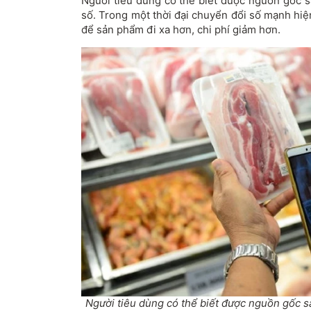
Người tiêu dùng có thể biết được nguồn gốc
số. Trong một thời đại chuyển đổi số mạnh hiệ
để sản phẩm đi xa hơn, chi phí giảm hơn.
Người tiêu dùng có thể biết được nguồn gốc 