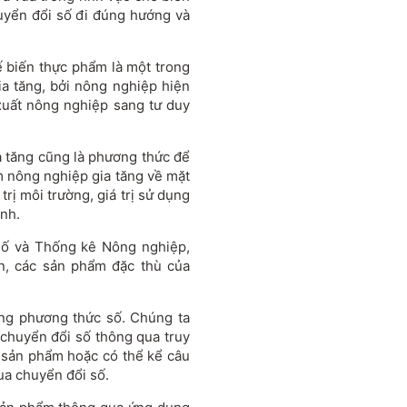
uyển đổi số đi đúng hướng và
ế biến thực phẩm là một trong
gia tăng, bởi nông nghiệp hiện
xuất nông nghiệp sang tư duy
ia tăng cũng là phương thức để
m nông nghiệp gia tăng về mặt
á trị môi trường, giá trị sử dụng
nh.
ố và Thống kê Nông nghiệp,
ản, các sản phẩm đặc thù của
g phương thức số. Chúng ta
chuyển đổi số thông qua truy
a sản phẩm hoặc có thể kể câu
ua chuyển đổi số.