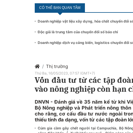
CÓ THỂ BẠN QUAN TÂM
Doanh nghiệp vật liệu xây dựng, hóa chất chuyển đổi s
Độc giả là trung tâm của chuyển đổi số báo chí
Doanh nghiệp dịch vụ cảng biển, logistics chuyển đổi s
Thị trường
Thứ Ba, 16/05/2023, 07:57 (GMT+7)
Vốn đầu tư từ các tập đoà
vào nông nghiệp còn hạn 
DNVN - Đánh giá về 35 năm kể từ khi Vi
Bộ Nông nghiệp và Phát triển nông thô
cho rằng, cơ cấu đầu tư nước ngoài tro
thiếu tính đa dạng, vốn từ các tập đoàn l
Cúm gia cầm gây chết người tại Campuchia, Bộ Nông 
/