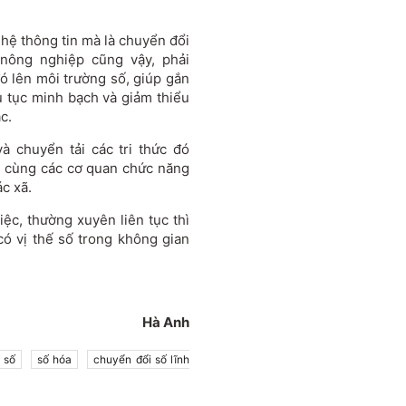
hệ thông tin mà là chuyển đổi
nông nghiệp cũng vậy, phải
đó lên môi trường số, giúp gắn
ủ tục minh bạch và giảm thiểu
c.
à chuyển tải các tri thức đó
ẽ cùng các cơ quan chức năng
c xã.
việc, thường xuyên liên tục thì
ó vị thế số trong không gian
Hà Anh
 số
số hóa
chuyển đổi số lĩnh