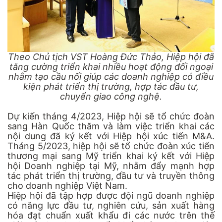
Theo Chủ tịch VST Hoàng Đức Thảo, Hiệp hội đã
tăng cường triển khai nhiều hoạt động đối ngoại
nhằm tạo cầu nối giúp các doanh nghiệp có điều
kiện phát triển thị trường, hợp tác đầu tư,
chuyển giao công nghệ.
Dự kiến tháng 4/2023, Hiệp hội sẽ tổ chức đoàn
sang Hàn Quốc thăm và làm việc triển khai các
nội dung đã ký kết với Hiệp hội xúc tiến M&A.
Tháng 5/2023, hiệp hội sẽ tổ chức đoàn xúc tiến
thương mại sang Mỹ triển khai ký kết với Hiệp
hội Doanh nghiệp tại Mỹ, nhằm đẩy mạnh hợp
tác phát triển thị trường, đầu tư và truyền thông
cho doanh nghiệp Việt Nam.
Hiệp hội đã tập hợp được đội ngũ doanh nghiệp
có năng lực đầu tư, nghiên cứu, sản xuất hàng
hóa đạt chuẩn xuất khẩu đi các nước trên thế