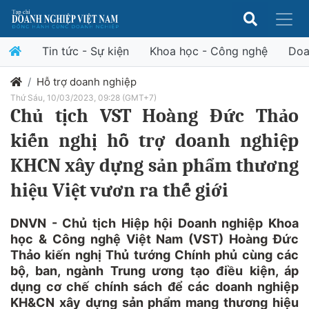
Tin tức - Sự kiện
Khoa học - Công nghệ
Doa
Hỗ trợ doanh nghiệp
Thứ Sáu, 10/03/2023, 09:28 (GMT+7)
Chủ tịch VST Hoàng Đức Thảo
kiến nghị hỗ trợ doanh nghiệp
KHCN xây dựng sản phẩm thương
hiệu Việt vươn ra thế giới
DNVN - Chủ tịch Hiệp hội Doanh nghiệp Khoa
học & Công nghệ Việt Nam (VST) Hoàng Đức
Thảo kiến nghị Thủ tướng Chính phủ cùng các
bộ, ban, ngành Trung ương tạo điều kiện, áp
dụng cơ chế chính sách để các doanh nghiệp
KH&CN xây dựng sản phẩm mang thương hiệu