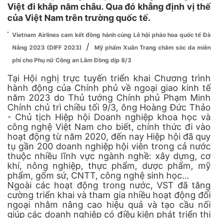
Việt đi khắp năm châu. Qua đó khẳng định vị thế
của Việt Nam trên trường quốc tế.
Vietnam Airlines cam kết đồng hành cùng Lễ hội pháo hoa quốc tế Đà
/
Nẵng 2023 (DIFF 2023)
Mỹ phẩm Xuân Trang chăm sóc da miễn
phí cho Phụ nữ Công an Lâm Đồng dịp 8/3
Tại Hội nghị trực tuyến triển khai Chương trình
hành động của Chính phủ về ngoại giao kinh tế
năm 2023 do Thủ tướng Chính phủ Phạm Minh
Chính chủ trì chiều tối 9/3, ông Hoàng Đức Thảo
- Chủ tịch Hiệp hội Doanh nghiệp khoa học và
công nghệ Việt Nam cho biết, chính thức đi vào
hoạt động từ năm 2020, đến nay Hiệp hội đã quy
tụ gần 200 doanh nghiệp hội viên trong cả nước
thuộc nhiều lĩnh vực ngành nghề: xây dựng, cơ
khí, nông nghiệp, thực phẩm, dược phẩm, mỹ
phẩm, gốm sứ, CNTT, công nghệ sinh học…
Ngoài các hoạt động trong nước, VST đã tăng
cường triển khai và tham gia nhiều hoạt động đối
ngoại nhằm nâng cao hiệu quả và tạo cầu nối
giúp các doanh nghiệp có điều kiện phát triển thị