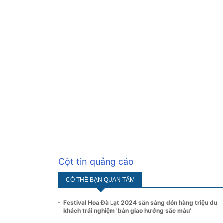
Cột tin quảng cáo
CÓ THỂ BẠN QUAN TÂM
Festival Hoa Đà Lạt 2024 sẵn sàng đón hàng triệu du
khách trải nghiệm 'bản giao hưởng sắc màu'