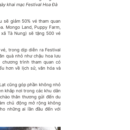
ày khai mạc Festival Hoa Đà
êu sẽ giảm 50% vé tham quan
hoa. Mongo Land, Puppy Farm,
 xã Tà Nung) sẽ tặng 500 vé
vé, trong dịp diễn ra Festival
hần quà nhỏ như chậu hoa lưu
g chương trình tham quan có
u hơn về lịch sử, văn hóa và
 Lạt cũng góp phần không nhỏ
iện khắp nơi trong các khu dân
 chào thân thương gửi đến du
tâm chủ động mở rộng không
cho những ai lần đầu đến với