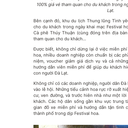
100% giá vé tham quan cho du khách trong ng
Lạt.
Bên cạnh đó, khu du lịch Thung lũng Tình y
cho du khách trong ngày khai mạc Festival 
Cà phê Thúy Thuận (cùng đóng trên địa bàn
tham quan cho du khách…
Được biết, không chỉ dừng lại ở việc miễn phí 
hoa, nhiều doanh nghiệp còn chuẩn bị các p
niệm, voucher giảm giá dịch vụ và cả nhữn
hướng dẫn viên miễn phí để giúp du khách hiể
con người Đà Lạt.
Không chỉ có các doanh nghiệp, người dân Đà
vào lễ hội. Những tiểu cảnh hoa rực rỡ xuất h
cư, ven đường, và trước hiên nhà như một lời
khách. Các hộ dân sống gần khu vực trung 
gian đỗ xe miễn phí và hướng dẫn tận tình 
thành phố trong dịp Festival hoa.