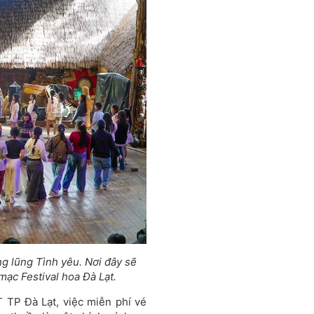
ng lũng Tình yêu. Nơi đây sẽ
ạc Festival hoa Đà Lạt.
TP Đà Lạt, việc miễn phí vé