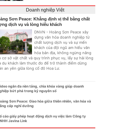
Doanh nghiệp Việt
àng Sơn Peace: Khẳng định vị thế bằng chất
ợng dịch vụ và lòng hiếu khách
DNVN - Hoàng Sơn Peace xây
dựng văn hóa doanh nghiệp từ
chất lượng dịch vụ và sự mến
khách của đội ngũ am hiểu văn
hóa bản địa, không ngừng nâng
 cơ sở vật chất và quy trình phục vụ, lấy sự hài lòng
a du khách làm thước đo để trở thành điểm dừng
ân an yên giữa lòng cố đô Hoa Lư.
ideo ngắn đa nền tảng, chìa khóa vàng giúp doanh
ghiệp bứt phá trong kỷ nguyên số
oàng Sơn Peace: Giao hòa giữa thiên nhiên, văn hóa và
ẳng cấp nghỉ dưỡng
ố cáo giấy phép hoạt động dịch vụ việc làm Công ty
NHH Javina Link