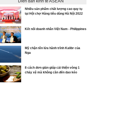
Diễn đàn kinh tế ASEAN
Nhiều sản phẩm chất lượng cao quy tụ
tại Hội chợ Hàng tiêu dùng Hà Nội 2022
Kết nối doanh nhân Việt Nam - Philippines
Mỹ chặn tên lửa hành trình Kalibr của
Nga
8 cách đơn giản giúp cải thiện vòng 1
chảy xệ mà không cần đến dao kéo