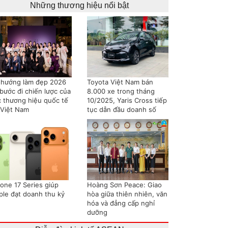
Những thương hiệu nổi bật
 hướng làm đẹp 2026
Toyota Việt Nam bán
bước đi chiến lược của
8.000 xe trong tháng
c thương hiệu quốc tế
10/2025, Yaris Cross tiếp
 Việt Nam
tục dẫn đầu doanh số
hone 17 Series giúp
Hoàng Sơn Peace: Giao
ple đạt doanh thu kỷ
hòa giữa thiên nhiên, văn
hóa và đẳng cấp nghỉ
dưỡng