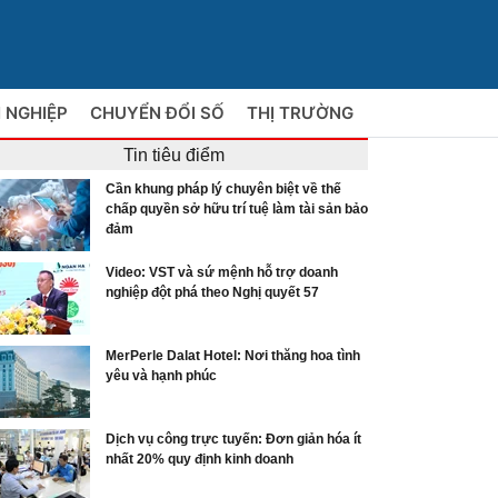
 NGHIỆP
CHUYỂN ĐỔI SỐ
THỊ TRƯỜNG
Tin tiêu điểm
Cần khung pháp lý chuyên biệt về thế
chấp quyền sở hữu trí tuệ làm tài sản bảo
đảm
Video: VST và sứ mệnh hỗ trợ doanh
nghiệp đột phá theo Nghị quyết 57
MerPerle Dalat Hotel: Nơi thăng hoa tình
yêu và hạnh phúc
Dịch vụ công trực tuyến: Đơn giản hóa ít
nhất 20% quy định kinh doanh