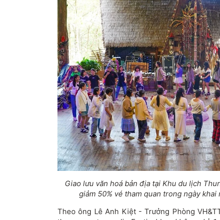
Giao lưu văn hoá bản địa tại Khu du lịch Thu
giảm 50% vé tham quan trong ngày khai m
Theo ông Lê Anh Kiệt - Trưởng Phòng VH&TT 