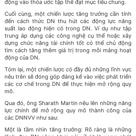
động vào thỏa ước tập thể đạt mục tiêu chung.
Cuối cùng, một chiến lược tăng trưởng cần tính
đến cách thức DN thu hút các động lực năng
suất lao động hiện có trong DN. Ví dụ như tập
trung áp dụng các công nghệ cụ thể hoặc xây
dựng chức năng tài chính tốt có thể chủ động
tìm cách tăng thêm giá trị trong mỗi mảng hoạt
động của DN.
Tóm lại, một chiến lược có đầy đủ những lĩnh vực
nêu trên sẽ đóng góp đáng kể vào việc phát triển
các cơ chế trong DN để thực hiện mở rộng quy
mô.
Qua đó, ông Sharath Martin nêu lên những năng
lực chính để mở rộng quy mô thành công của
các DNNVV như sau:
Một là tầm nhìn tăng trưởng: Rõ ràng là những