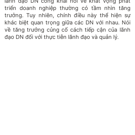
lãnh đạo DN công khai nói về khát vọng phát
triển doanh nghiệp thường có tầm nhìn tăng
trưởng. Tuy nhiên, chính điều này thể hiện sự
khác biệt quan trọng giữa các DN với nhau. Nói
về tăng trưởng củng cố cách tiếp cận của lãnh
đạo DN đối với thực tiễn lãnh đạo và quản lý.