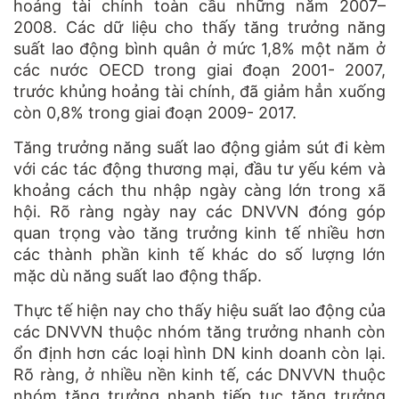
hoảng tài chính toàn cầu những năm 2007–
2008. Các dữ liệu cho thấy tăng trưởng năng
suất lao động bình quân ở mức 1,8% một năm ở
các nước OECD trong giai đoạn 2001- 2007,
trước khủng hoảng tài chính, đã giảm hẳn xuống
còn 0,8% trong giai đoạn 2009- 2017.
Tăng trưởng năng suất lao động giảm sút đi kèm
với các tác động thương mại, đầu tư yếu kém và
khoảng cách thu nhập ngày càng lớn trong xã
hội. Rõ ràng ngày nay các DNVVN đóng góp
quan trọng vào tăng trưởng kinh tế nhiều hơn
các thành phần kinh tế khác do số lượng lớn
mặc dù năng suất lao động thấp.
Thực tế hiện nay cho thấy hiệu suất lao động của
các DNVVN thuộc nhóm tăng trưởng nhanh còn
ổn định hơn các loại hình DN kinh doanh còn lại.
Rõ ràng, ở nhiều nền kinh tế, các DNVVN thuộc
nhóm tăng trưởng nhanh tiếp tục tăng trưởng