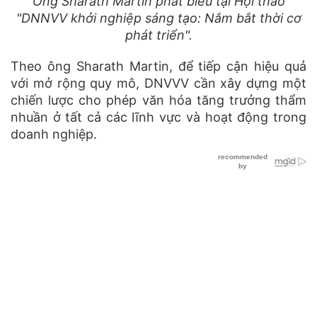
Ông Sharath Martin phát biểu tại Hội thảo
"DNNVV khởi nghiệp sáng tạo: Nắm bắt thời cơ
phát triển".
Theo ông Sharath Martin, để tiếp cận hiệu quả
với mở rộng quy mô, DNVVV cần xây dựng một
chiến lược cho phép văn hóa tăng trưởng thẩm
nhuần ở tất cả các lĩnh vực và hoạt động trong
doanh nghiệp.