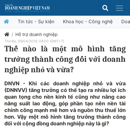
Tin tức - Sự kiện
Khoa học - Công nghệ
Doa
Hỗ trợ doanh nghiệp
Thứ Ba, 09/04/2019, 08:00 (GMT+7)
Thế nào là một mô hình tăng
trưởng thành công đối với doanh
nghiệp nhỏ và vừa?
DNVN - Khi các doanh nghiệp nhỏ và vừa
(DNNVV) tăng trưởng có thể tạo ra nhiều lợi ích
quan tọng cho nền kinh tế cũng như nâng cao
năng suất lao động, góp phần tạo nên nền tài
chính công mạnh mẽ hơn và nguồn thu thuế lớn
hơn. Vậy một mô hình tăng trưởng thành công
đối với cộng đồng doanh nghiệp này là gì?