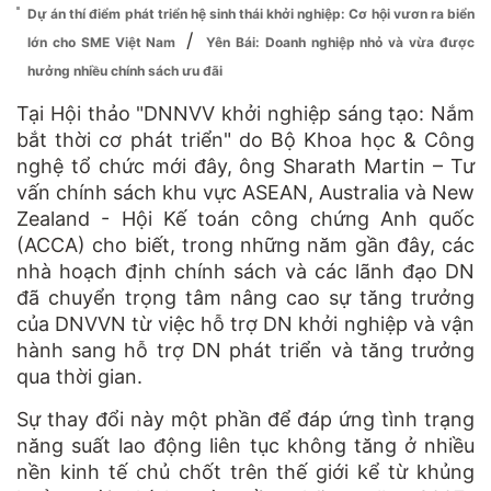
Dự án thí điểm phát triển hệ sinh thái khởi nghiệp: Cơ hội vươn ra biển
/
lớn cho SME Việt Nam
Yên Bái: Doanh nghiệp nhỏ và vừa được
hưởng nhiều chính sách ưu đãi
Tại Hội thảo "DNNVV khởi nghiệp sáng tạo: Nắm
bắt thời cơ phát triển" do Bộ Khoa học & Công
nghệ tổ chức mới đây, ông Sharath Martin – Tư
vấn chính sách khu vực ASEAN, Australia và New
Zealand - Hội Kế toán công chứng Anh quốc
(ACCA) cho biết, trong những năm gần đây, các
nhà hoạch định chính sách và các lãnh đạo DN
đã chuyển trọng tâm nâng cao sự tăng trưởng
của DNVVN từ việc hỗ trợ DN khởi nghiệp và vận
hành sang hỗ trợ DN phát triển và tăng trưởng
qua thời gian.
Sự thay đổi này một phần để đáp ứng tình trạng
năng suất lao động liên tục không tăng ở nhiều
nền kinh tế chủ chốt trên thế giới kể từ khủng