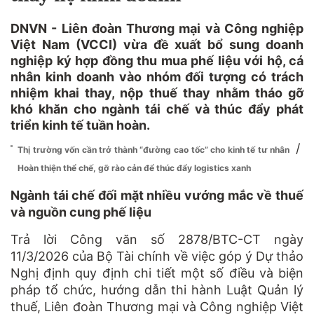
DNVN - Liên đoàn Thương mại và Công nghiệp
Việt Nam (VCCI) vừa đề xuất bổ sung doanh
nghiệp ký hợp đồng thu mua phế liệu với hộ, cá
nhân kinh doanh vào nhóm đối tượng có trách
nhiệm khai thay, nộp thuế thay nhằm tháo gỡ
khó khăn cho ngành tái chế và thúc đẩy phát
triển kinh tế tuần hoàn.
/
Thị trường vốn cần trở thành “đường cao tốc” cho kinh tế tư nhân
Hoàn thiện thể chế, gỡ rào cản để thúc đẩy logistics xanh
Ngành tái chế đối mặt nhiều vướng mắc về thuế
và nguồn cung phế liệu
Trả lời Công văn số 2878/BTC-CT ngày
11/3/2026 của Bộ Tài chính về việc góp ý Dự thảo
Nghị định quy định chi tiết một số điều và biện
pháp tổ chức, hướng dẫn thi hành Luật Quản lý
thuế, Liên đoàn Thương mại và Công nghiệp Việt