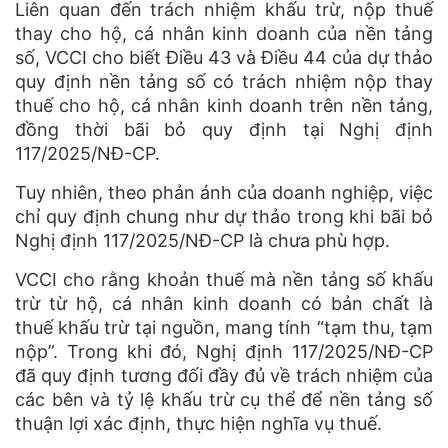
Liên quan đến trách nhiệm khấu trừ, nộp thuế
thay cho hộ, cá nhân kinh doanh của nền tảng
số, VCCI cho biết Điều 43 và Điều 44 của dự thảo
quy định nền tảng số có trách nhiệm nộp thay
thuế cho hộ, cá nhân kinh doanh trên nền tảng,
đồng thời bãi bỏ quy định tại Nghị định
117/2025/NĐ-CP.
Tuy nhiên, theo phản ánh của doanh nghiệp, việc
chỉ quy định chung như dự thảo trong khi bãi bỏ
Nghị định 117/2025/NĐ-CP là chưa phù hợp.
VCCI cho rằng khoản thuế mà nền tảng số khấu
trừ từ hộ, cá nhân kinh doanh có bản chất là
thuế khấu trừ tại nguồn, mang tính “tạm thu, tạm
nộp”. Trong khi đó, Nghị định 117/2025/NĐ-CP
đã quy định tương đối đầy đủ về trách nhiệm của
các bên và tỷ lệ khấu trừ cụ thể để nền tảng số
thuận lợi xác định, thực hiện nghĩa vụ thuế.