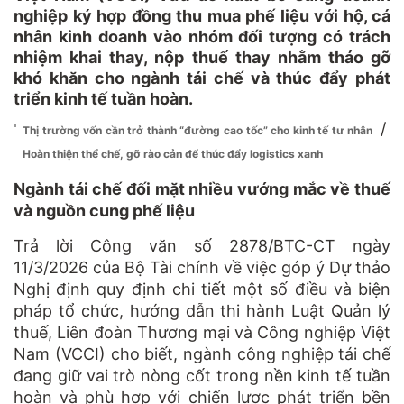
nghiệp ký hợp đồng thu mua phế liệu với hộ, cá
nhân kinh doanh vào nhóm đối tượng có trách
nhiệm khai thay, nộp thuế thay nhằm tháo gỡ
khó khăn cho ngành tái chế và thúc đẩy phát
triển kinh tế tuần hoàn.
/
Thị trường vốn cần trở thành “đường cao tốc” cho kinh tế tư nhân
Hoàn thiện thể chế, gỡ rào cản để thúc đẩy logistics xanh
Ngành tái chế đối mặt nhiều vướng mắc về thuế
và nguồn cung phế liệu
Trả lời Công văn số 2878/BTC-CT ngày
11/3/2026 của Bộ Tài chính về việc góp ý Dự thảo
Nghị định quy định chi tiết một số điều và biện
pháp tổ chức, hướng dẫn thi hành Luật Quản lý
thuế, Liên đoàn Thương mại và Công nghiệp Việt
Nam (VCCI) cho biết, ngành công nghiệp tái chế
đang giữ vai trò nòng cốt trong nền kinh tế tuần
hoàn và phù hợp với chiến lược phát triển bền