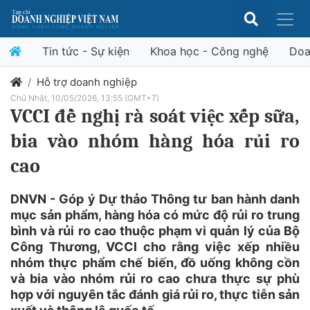
Tin tức - Sự kiện
Khoa học - Công nghệ
Doa
Hỗ trợ doanh nghiệp
Chủ Nhật, 10/05/2026, 13:55 (GMT+7)
VCCI đề nghị rà soát việc xếp sữa,
bia vào nhóm hàng hóa rủi ro
cao
DNVN - Góp ý Dự thảo Thông tư ban hành danh
mục sản phẩm, hàng hóa có mức độ rủi ro trung
bình và rủi ro cao thuộc phạm vi quản lý của Bộ
Công Thương, VCCI cho rằng việc xếp nhiều
nhóm thực phẩm chế biến, đồ uống không cồn
và bia vào nhóm rủi ro cao chưa thực sự phù
hợp với nguyên tắc đánh giá rủi ro, thực tiễn sản