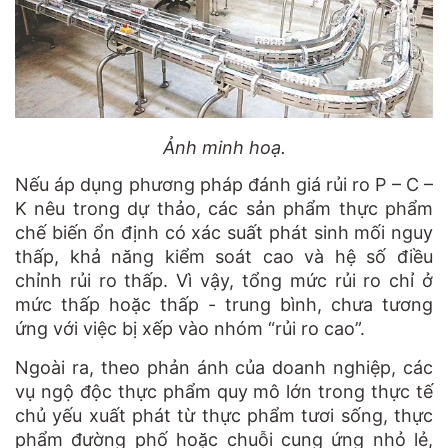
Ảnh minh hoạ.
Nếu áp dụng phương pháp đánh giá rủi ro P – C –
K nêu trong
d
ự thảo, các sản phẩm thực phẩm
chế biến ổn định có xác suất phát sinh mối nguy
thấp, khả năng kiểm soát cao và hệ số điều
chỉnh rủi ro thấp. Vì vậy, tổng mức rủi ro chỉ ở
mức thấp hoặc thấp - trung bình, chưa tương
ứng với việc bị xếp vào nhóm “rủi ro cao”.
Ngoài ra, theo phản ánh của doanh nghiệp, các
vụ ngộ độc thực phẩm quy mô lớn trong thực tế
chủ yếu xuất phát từ thực phẩm tươi sống, thực
phẩm đường phố hoặc chuỗi cung ứng nhỏ lẻ,