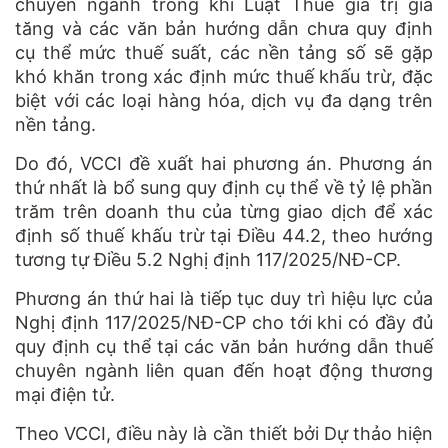
chuyên ngành trong khi Luật Thuế giá trị gia
tăng và các văn bản hướng dẫn chưa quy định
cụ thể mức thuế suất, các nền tảng số sẽ gặp
khó khăn trong xác định mức thuế khấu trừ, đặc
biệt với các loại hàng hóa, dịch vụ đa dạng trên
nền tảng.
Do đó, VCCI đề xuất hai phương án. Phương án
thứ nhất là bổ sung quy định cụ thể về tỷ lệ phần
trăm trên doanh thu của từng giao dịch để xác
định số thuế khấu trừ tại Điều 44.2, theo hướng
tương tự Điều 5.2 Nghị định 117/2025/NĐ-CP.
Phương án thứ hai là tiếp tục duy trì hiệu lực của
Nghị định 117/2025/NĐ-CP cho tới khi có đầy đủ
quy định cụ thể tại các văn bản hướng dẫn thuế
chuyên ngành liên quan đến hoạt động thương
mại điện tử.
Theo VCCI, điều này là cần thiết bởi Dự thảo hiện