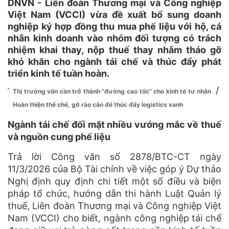
DNVN - Liên đoàn Thương mại và Công nghiệp
Việt Nam (VCCI) vừa đề xuất bổ sung doanh
nghiệp ký hợp đồng thu mua phế liệu với hộ, cá
nhân kinh doanh vào nhóm đối tượng có trách
nhiệm khai thay, nộp thuế thay nhằm tháo gỡ
khó khăn cho ngành tái chế và thúc đẩy phát
triển kinh tế tuần hoàn.
/
Thị trường vốn cần trở thành “đường cao tốc” cho kinh tế tư nhân
Hoàn thiện thể chế, gỡ rào cản để thúc đẩy logistics xanh
Ngành tái chế đối mặt nhiều vướng mắc về thuế
và nguồn cung phế liệu
Trả lời Công văn số 2878/BTC-CT ngày
11/3/2026 của Bộ Tài chính về việc góp ý Dự thảo
Nghị định quy định chi tiết một số điều và biện
pháp tổ chức, hướng dẫn thi hành Luật Quản lý
thuế, Liên đoàn Thương mại và Công nghiệp Việt
Nam (VCCI) cho biết, ngành công nghiệp tái chế