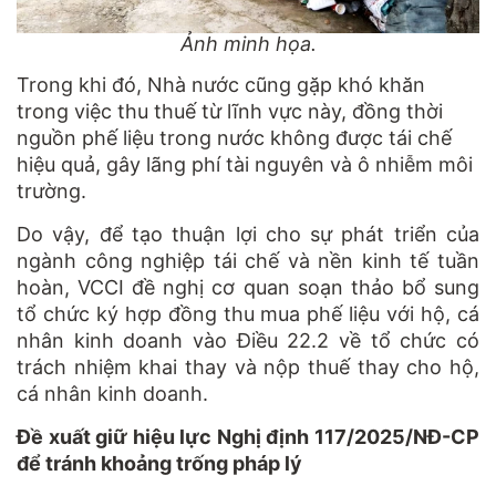
Ảnh minh họa.
Trong khi đó, Nhà nước cũng gặp khó khăn
trong việc thu thuế từ lĩnh vực này, đồng thời
nguồn phế liệu trong nước không được tái chế
hiệu quả, gây lãng phí tài nguyên và ô nhiễm môi
trường.
Do vậy, để tạo thuận lợi cho sự phát triển của
ngành công nghiệp tái chế và nền kinh tế tuần
hoàn, VCCI đề nghị cơ quan soạn thảo bổ sung
tổ chức ký hợp đồng thu mua phế liệu với hộ, cá
nhân kinh doanh vào Điều 22.2 về tổ chức có
trách nhiệm khai thay và nộp thuế thay cho hộ,
cá nhân kinh doanh.
Đề xuất giữ hiệu lực Nghị định 117/2025/NĐ-CP
để tránh khoảng trống pháp lý