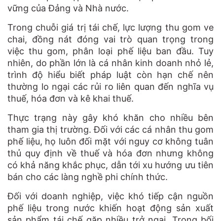
vững của Đảng và Nhà nước.
Trong chuỗi giá trị tái chế, lực lượng thu gom ve
chai, đồng nát đóng vai trò quan trọng trong
việc thu gom, phân loại phế liệu ban đầu. Tuy
nhiên, do phần lớn là cá nhân kinh doanh nhỏ lẻ,
trình độ hiểu biết pháp luật còn hạn chế nên
thường lo ngại các rủi ro liên quan đến nghĩa vụ
thuế, hóa đơn và kê khai thuế.
Thực trạng này gây khó khăn cho nhiều bên
tham gia thị trường. Đối với các cá nhân thu gom
phế liệu, họ luôn đối mặt với nguy cơ không tuân
thủ quy định về thuế và hóa đơn nhưng không
có khả năng khắc phục, dẫn tới xu hướng ưu tiên
bán cho các làng nghề phi chính thức.
Đối với doanh nghiệp, việc khó tiếp cận nguồn
phế liệu trong nước khiến hoạt động sản xuất
sản phẩm tái chế gặp nhiều trở ngại. Trong bối