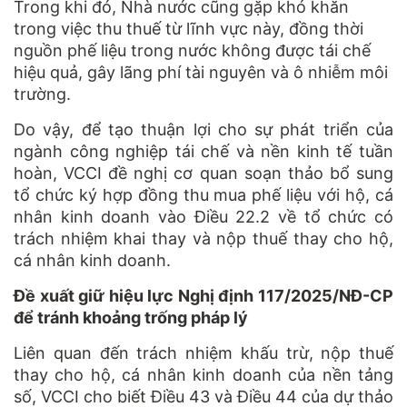
Trong khi đó, Nhà nước cũng gặp khó khăn
trong việc thu thuế từ lĩnh vực này, đồng thời
nguồn phế liệu trong nước không được tái chế
hiệu quả, gây lãng phí tài nguyên và ô nhiễm môi
trường.
Do vậy, để tạo thuận lợi cho sự phát triển của
ngành công nghiệp tái chế và nền kinh tế tuần
hoàn, VCCI đề nghị cơ quan soạn thảo bổ sung
tổ chức ký hợp đồng thu mua phế liệu với hộ, cá
nhân kinh doanh vào Điều 22.2 về tổ chức có
trách nhiệm khai thay và nộp thuế thay cho hộ,
cá nhân kinh doanh.
Đề xuất giữ hiệu lực Nghị định 117/2025/NĐ-CP
để tránh khoảng trống pháp lý
Liên quan đến trách nhiệm khấu trừ, nộp thuế
thay cho hộ, cá nhân kinh doanh của nền tảng
số, VCCI cho biết Điều 43 và Điều 44 của dự thảo