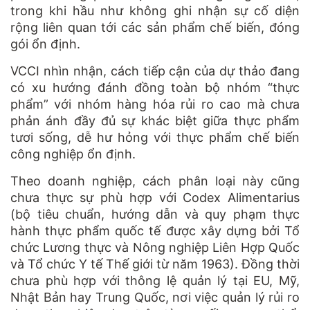
trong khi hầu như không ghi nhận sự cố diện
rộng liên quan tới các sản phẩm chế biến, đóng
gói ổn định.
VCC
I nhìn nhận,
cách tiếp cận của
d
ự thảo đang
có xu hướng đánh đồng toàn bộ nhóm “thực
phẩm” với nhóm hàng hóa rủi ro cao mà chưa
phản ánh đầy đủ sự khác biệt giữa thực phẩm
tươi sống, dễ hư hỏng với thực phẩm chế biến
công nghiệp ổn định.
Theo doanh nghiệp, cách phân loại này cũng
chưa thực sự phù hợp với Codex Alimentarius
(bộ tiêu chuẩn, hướng dẫn và quy phạm thực
hành thực phẩm quốc tế được xây dựng bởi Tổ
chức Lương thực và Nông nghiệp Liên Hợp Quốc
và Tổ chức Y tế Thế giới từ năm 1963). Đồng thời
chưa phù hợp với thông lệ quản lý tại EU, Mỹ,
Nhật Bản hay Trung Quốc, nơi việc quản lý rủi ro