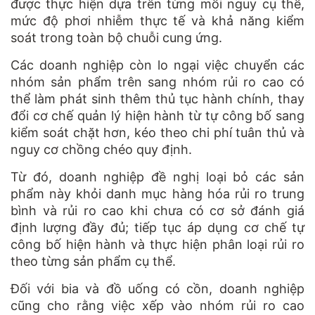
được thực hiện dựa trên từng mối nguy cụ thể,
mức độ phơi nhiễm thực tế và khả năng kiểm
soát trong toàn bộ chuỗi cung ứng.
Các doanh nghiệp còn lo ngại việc chuyển các
nhóm sản phẩm trên sang nhóm rủi ro cao có
thể làm phát sinh thêm thủ tục hành chính, thay
đổi cơ chế quản lý hiện hành từ tự công bố sang
kiểm soát chặt hơn, kéo theo chi phí tuân thủ và
nguy cơ chồng chéo quy định.
Từ đó, doanh nghiệp đề nghị loại bỏ các sản
phẩm này khỏi danh mục hàng hóa rủi ro trung
bình và rủi ro cao khi chưa có cơ sở đánh giá
định lượng đầy đủ; tiếp tục áp dụng cơ chế tự
công bố hiện hành và thực hiện phân loại rủi ro
theo từng sản phẩm cụ thể.
Đối với bia và đồ uống có cồn, doanh nghiệp
cũng cho rằng việc xếp vào nhóm rủi ro cao