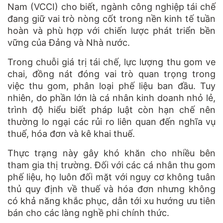
Nam (VCCI) cho biết, ngành công nghiệp tái chế
đang giữ vai trò nòng cốt trong nền kinh tế tuần
hoàn và phù hợp với chiến lược phát triển bền
vững của Đảng và Nhà nước.
Trong chuỗi giá trị tái chế, lực lượng thu gom ve
chai, đồng nát đóng vai trò quan trọng trong
việc thu gom, phân loại phế liệu ban đầu. Tuy
nhiên, do phần lớn là cá nhân kinh doanh nhỏ lẻ,
trình độ hiểu biết pháp luật còn hạn chế nên
thường lo ngại các rủi ro liên quan đến nghĩa vụ
thuế, hóa đơn và kê khai thuế.
Thực trạng này gây khó khăn cho nhiều bên
tham gia thị trường. Đối với các cá nhân thu gom
phế liệu, họ luôn đối mặt với nguy cơ không tuân
thủ quy định về thuế và hóa đơn nhưng không
có khả năng khắc phục, dẫn tới xu hướng ưu tiên
bán cho các làng nghề phi chính thức.