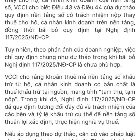
số, VCCI cho biết Điều 43 và Điều 44 của dự thảo
quy định nền tảng số có trách nhiệm nộp thay
thuế cho hộ, cá nhân kinh doanh trên nền tảng,
đồng thời bãi bỏ quy định tại Nghị định
117/2025/NĐ-CP.
Tuy nhiên, theo phản ánh của doanh nghiệp, việc
chỉ quy định chung như dự thảo trong khi bãi bỏ
Nghị định 117/2025/NĐ-CP là chưa phù hợp.
VCCI cho rằng khoản thuế mà nền tảng số khấu
trừ từ hộ, cá nhân kinh doanh có bản chất là
thuế khấu trừ tại nguồn, mang tính “tạm thu, tạm
nộp”. Trong khi đó, Nghị định 117/2025/NĐ-CP
đã quy định tương đối đầy đủ về trách nhiệm của
các bên và tỷ lệ khấu trừ cụ thể để nền tảng số
thuận lợi xác định, thực hiện nghĩa vụ thuế.
Nếu áp dụng theo dự thảo, căn cứ vào pháp luật