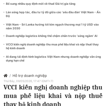
Bổ sung nhiều quy định mới về thuế Giá trị gia tăng
Làn sóng hợp tác, đầu tư tỷ đô giữa các ‘sếu đầu đàn’ Việt Nam - Ấn
Độ
Việt Nam - Sri Lanka hướng tới kim ngạch thương mại 1 tỷ USD vào
năm 2030
Doanh nghiệp logistics không thể chậm chân trước ‘sóng ngầm’ AI
VCCI kiến nghị doanh nghiệp thu mua phế liệu khai và nộp thuế thay
hộ kinh doanh
AI đang tái định hình logistics Việt Nam nhưng doanh nghiệp vẫn ứng
dụng hạn chế
Hỗ trợ doanh nghiệp
Thứ Bảy, 09/05/2026, 17:47 (GMT+7)
VCCI kiến nghị doanh nghiệp thu
mua phế liệu khai và nộp thuế
thay hộ kinh doanh