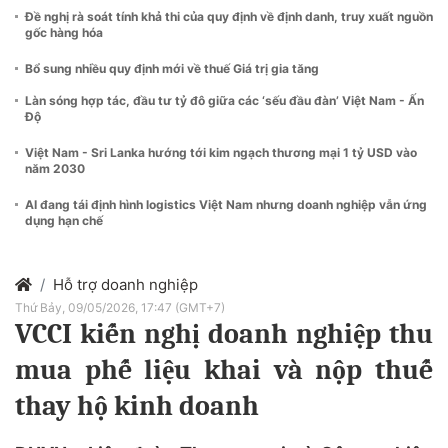
Đề nghị rà soát tính khả thi của quy định về định danh, truy xuất nguồn
gốc hàng hóa
Bổ sung nhiều quy định mới về thuế Giá trị gia tăng
Làn sóng hợp tác, đầu tư tỷ đô giữa các ‘sếu đầu đàn’ Việt Nam - Ấn
Độ
Việt Nam - Sri Lanka hướng tới kim ngạch thương mại 1 tỷ USD vào
năm 2030
AI đang tái định hình logistics Việt Nam nhưng doanh nghiệp vẫn ứng
dụng hạn chế
Hỗ trợ doanh nghiệp
Thứ Bảy, 09/05/2026, 17:47 (GMT+7)
VCCI kiến nghị doanh nghiệp thu
mua phế liệu khai và nộp thuế
thay hộ kinh doanh