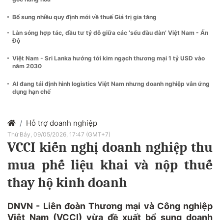
Bổ sung nhiều quy định mới về thuế Giá trị gia tăng
Làn sóng hợp tác, đầu tư tỷ đô giữa các ‘sếu đầu đàn’ Việt Nam - Ấn
Độ
Việt Nam - Sri Lanka hướng tới kim ngạch thương mại 1 tỷ USD vào
năm 2030
AI đang tái định hình logistics Việt Nam nhưng doanh nghiệp vẫn ứng
dụng hạn chế
Hỗ trợ doanh nghiệp
Thứ Bảy, 09/05/2026, 17:47 (GMT+7)
VCCI kiến nghị doanh nghiệp thu
mua phế liệu khai và nộp thuế
thay hộ kinh doanh
DNVN - Liên đoàn Thương mại và Công nghiệp
Việt Nam (VCCI) vừa đề xuất bổ sung doanh