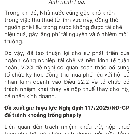
Ảnh minh họa.
Trong khi đó, Nhà nước cũng gặp khó khăn
trong việc thu thuế từ lĩnh vực này, đồng thời
nguồn phế liệu trong nước không được tái chế
hiệu quả, gây lãng phí tài nguyên và ô nhiễm môi
trường.
Do vậy, để tạo thuận lợi cho sự phát triển của
ngành công nghiệp tái chế và nền kinh tế tuần
hoàn, VCCI đề nghị cơ quan soạn thảo bổ sung
tổ chức ký hợp đồng thu mua phế liệu với hộ, cá
nhân kinh doanh vào Điều 22.2 về tổ chức có
trách nhiệm khai thay và nộp thuế thay cho hộ,
cá nhân kinh doanh.
Đề xuất giữ hiệu lực Nghị định 117/2025/NĐ-CP
để tránh khoảng trống pháp lý
Liên quan đến trách nhiệm khấu trừ, nộp thuế
thay cho hộ, cá nhân kinh doanh của nền tảng