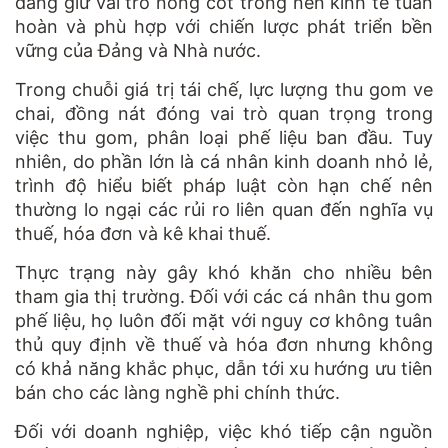
đang giữ vai trò nòng cốt trong nền kinh tế tuần
hoàn và phù hợp với chiến lược phát triển bền
vững của Đảng và Nhà nước.
Trong chuỗi giá trị tái chế, lực lượng thu gom ve
chai, đồng nát đóng vai trò quan trọng trong
việc thu gom, phân loại phế liệu ban đầu. Tuy
nhiên, do phần lớn là cá nhân kinh doanh nhỏ lẻ,
trình độ hiểu biết pháp luật còn hạn chế nên
thường lo ngại các rủi ro liên quan đến nghĩa vụ
thuế, hóa đơn và kê khai thuế.
Thực trạng này gây khó khăn cho nhiều bên
tham gia thị trường. Đối với các cá nhân thu gom
phế liệu, họ luôn đối mặt với nguy cơ không tuân
thủ quy định về thuế và hóa đơn nhưng không
có khả năng khắc phục, dẫn tới xu hướng ưu tiên
bán cho các làng nghề phi chính thức.
Đối với doanh nghiệp, việc khó tiếp cận nguồn