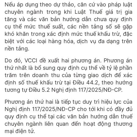
Nếu áp dụng theo dự thảo, căn cứ vào pháp luật
chuyên ngành trong khi Luật Thuế giá trị gia
tăng và các văn bản hướng dẫn chưa quy định
cụ thể mức thuế suất, các nền tảng số sẽ gặp
khó khăn trong xác định mức thuế khấu trừ, đặc
biệt với các loại hàng hóa, dịch vụ đa dạng trên
nền tảng.
Do đó, VCCI đề xuất hai phương án. Phương án
thứ nhất là bổ sung quy định cụ thể về tỷ lệ phần
trăm trên doanh thu của từng giao dịch để xác
định số thuế khấu trừ tại Điều 44.2, theo hướng
tương tự Điều 5.2 Nghị định 117/2025/NĐ-CP.
Phương án thứ hai là tiếp tục duy trì hiệu lực của
Nghị định 117/2025/NĐ-CP cho tới khi có đầy đủ
quy định cụ thể tại các văn bản hướng dẫn thuế
chuyên ngành liên quan đến hoạt động thương
mại điện tử.