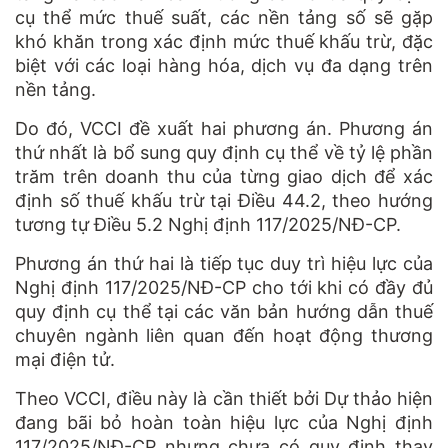
cụ thể mức thuế suất, các nền tảng số sẽ gặp
khó khăn trong xác định mức thuế khấu trừ, đặc
biệt với các loại hàng hóa, dịch vụ đa dạng trên
nền tảng.
Do đó, VCCI đề xuất hai phương án. Phương án
thứ nhất là bổ sung quy định cụ thể về tỷ lệ phần
trăm trên doanh thu của từng giao dịch để xác
định số thuế khấu trừ tại Điều 44.2, theo hướng
tương tự Điều 5.2 Nghị định 117/2025/NĐ-CP.
Phương án thứ hai là tiếp tục duy trì hiệu lực của
Nghị định 117/2025/NĐ-CP cho tới khi có đầy đủ
quy định cụ thể tại các văn bản hướng dẫn thuế
chuyên ngành liên quan đến hoạt động thương
mại điện tử.
Theo VCCI, điều này là cần thiết bởi Dự thảo hiện
đang bãi bỏ hoàn toàn hiệu lực của Nghị định
117/2025/NĐ-CP nhưng chưa có quy định thay