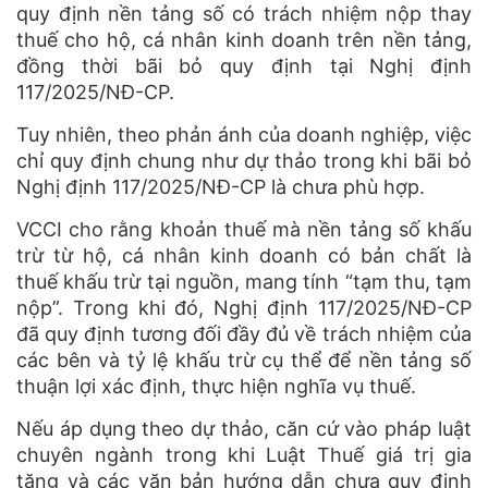
quy định nền tảng số có trách nhiệm nộp thay
thuế cho hộ, cá nhân kinh doanh trên nền tảng,
đồng thời bãi bỏ quy định tại Nghị định
117/2025/NĐ-CP.
Tuy nhiên, theo phản ánh của doanh nghiệp, việc
chỉ quy định chung như dự thảo trong khi bãi bỏ
Nghị định 117/2025/NĐ-CP là chưa phù hợp.
VCCI cho rằng khoản thuế mà nền tảng số khấu
trừ từ hộ, cá nhân kinh doanh có bản chất là
thuế khấu trừ tại nguồn, mang tính “tạm thu, tạm
nộp”. Trong khi đó, Nghị định 117/2025/NĐ-CP
đã quy định tương đối đầy đủ về trách nhiệm của
các bên và tỷ lệ khấu trừ cụ thể để nền tảng số
thuận lợi xác định, thực hiện nghĩa vụ thuế.
Nếu áp dụng theo dự thảo, căn cứ vào pháp luật
chuyên ngành trong khi Luật Thuế giá trị gia
tăng và các văn bản hướng dẫn chưa quy định