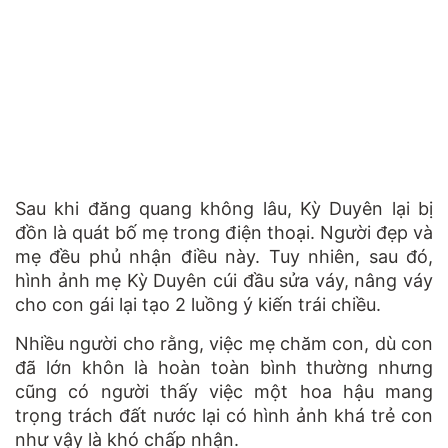
Sau khi đăng quang không lâu, Kỳ Duyên lại bị
đồn là quát bố mẹ trong điện thoại. Người đẹp và
mẹ đều phủ nhận điều này. Tuy nhiên, sau đó,
hình ảnh mẹ Kỳ Duyên cúi đầu sửa váy, nâng váy
cho con gái lại tạo 2 luồng ý kiến trái chiều.
Nhiều người cho rằng, việc mẹ chăm con, dù con
đã lớn khôn là hoàn toàn bình thường nhưng
cũng có người thấy việc một hoa hậu mang
trọng trách đất nước lại có hình ảnh khá trẻ con
như vậy là khó chấp nhận.