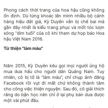
Phong cách thời trang của hoa hậu cũng không
ổn định. Dù từng khoác lên mình nhiều bộ cánh
hàng hiệu đắt giá, Kỳ Duyên vẫn bị chê bai mà
gần đây nhất là kiểu trang phục và mốt tóc lượn
sóng “dìm tuổi” của cô khi tham dự họp báo Hoa
hậu Việt Nam 2016.
Từ thiện "làm màu"
Năm 2015, Kỳ Duyên kêu gọi mọi người ủng hộ
mua dưa hấu cho người dân Quảng Nam. Tuy
nhiên, cô bị tố là “làm màu”, chỉ chụp ảnh đăng
Facebook rồi vụt đi mất chứ không thành tâm
cho công việc thiện nguyện. Sau đó, cô giải thích
rằng do bận học nên chỉ ở lại phụ bán dưa được
một vài phút đầu.