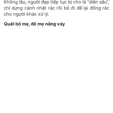
Không lâu, người đẹp tiếp tục bị cho là “diễn sâu”,
chỉ dựng cảnh nhặt rác rồi bỏ đi để lại đống rác
cho người khác xử lý.
Quát bố mẹ, để mẹ nâng váy