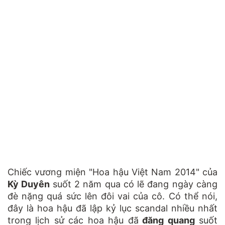
Chiếc vương miện "Hoa hậu Việt Nam 2014" của
Kỳ Duyên
suốt 2 năm qua có lẽ đang ngày càng
đè nặng quá sức lên đôi vai của cô. Có thể nói,
đây là hoa hậu đã lập kỷ lục scandal nhiều nhất
trong lịch sử các hoa hậu đã
đăng quang
suốt