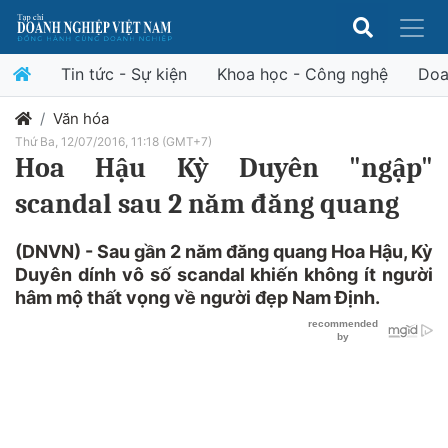
Tin tức - Sự kiện
Khoa học - Công nghệ
Doa
Văn hóa
Thứ Ba, 12/07/2016, 11:18 (GMT+7)
Hoa Hậu Kỳ Duyên "ngập"
scandal sau 2 năm đăng quang
(DNVN) - Sau gần 2 năm đăng quang Hoa Hậu, Kỳ
Duyên dính vô số scandal khiến không ít người
hâm mộ thất vọng về người đẹp Nam Định.