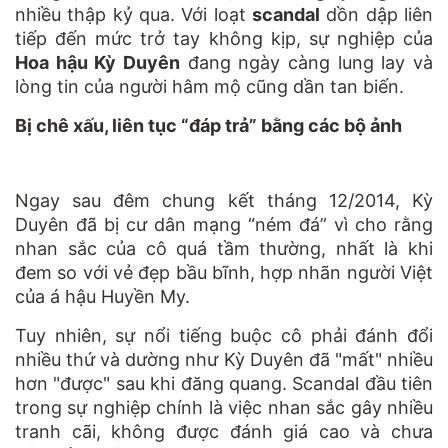
nhiều thập kỷ qua. Với loạt
scandal
dồn dập liên
tiếp đến mức trở tay không kịp, sự nghiệp của
Hoa hậu Kỳ Duyên
đang ngày càng lung lay và
lòng tin của người hâm mộ cũng dần tan biến.
Bị chê xấu, liên tục “đáp trả” bằng các bộ ảnh
Ngay sau đêm chung kết tháng 12/2014, Kỳ
Duyên đã bị cư dân mạng “ném đá” vì cho rằng
nhan sắc của cô quá tầm thường, nhất là khi
đem so với vẻ đẹp bầu bĩnh, hợp nhãn người Việt
của á hậu Huyền My.
Tuy nhiên, sự nổi tiếng buộc cô phải đánh đổi
nhiều thứ và dường như Kỳ Duyên đã "mất" nhiều
hơn "được" sau khi đăng quang. Scandal đầu tiên
trong sự nghiệp chính là việc nhan sắc gây nhiều
tranh cãi, không được đánh giá cao và chưa