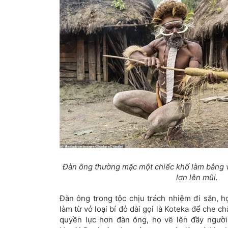
Đàn ông thường mặc một chiếc khố làm bằng v
lợn lên mũi.
Đàn ông trong tộc chịu trách nhiệm đi săn, 
làm từ vỏ loại bí đỏ dài gọi là Koteka để che c
quyền lực hơn đàn ông, họ vẽ lên đầy ngườ