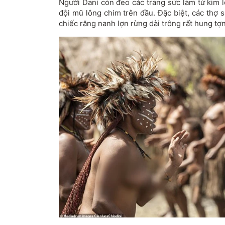
Người Dani còn đeo các trang sức làm từ kim lo
đội mũ lông chim trên đầu. Đặc biệt, các thợ
chiếc răng nanh lợn rừng dài trông rất hung tợn