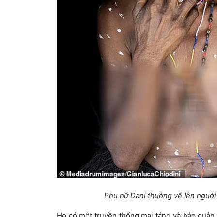
Phụ nữ Dani thường vẽ lên người
Họ có một truyền thống mai táng và bảo quản 