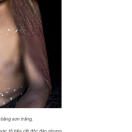
 bằng sơn trắng.
xác tổ tiên rất độc đáo nhưng