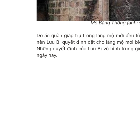
Mộ Bàng Thống (ảnh: 
Do áo quần giáp trụ trong lăng mộ mới đều 
nên Lưu Bị quyết định đặt cho lăng mộ mới bi
Những quyết định của Lưu Bị vô hình trung g
ngày nay.