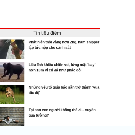
Tin tiêu điểm
Phát hiện thỏi vàng hơn 2kg, nam shipper
lập tức nộp cho cảnh sát
Liều lĩnh khiêu chiến voi, lửng mật 'bay'
hơn 10m vì cú đá như pháo dội
Những yếu tố giúp báo săn trở thành ‘vua
tốc độ'
Tại sao con người không thể đi... xuyên
qua tường?