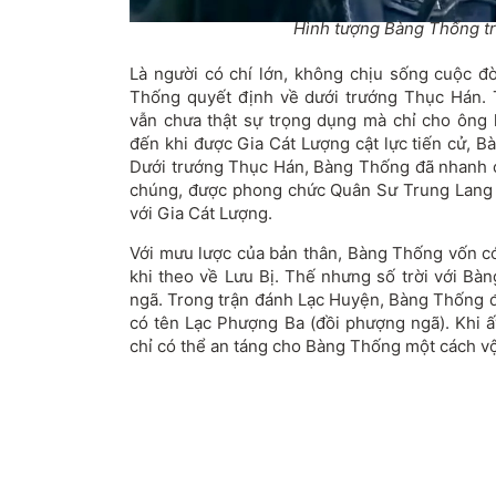
Hình tượng Bàng Thống tr
Là người có chí lớn, không chịu sống cuộc 
Thống quyết định về dưới trướng Thục Hán. 
vẫn chưa thật sự trọng dụng mà chỉ cho ông
đến khi được Gia Cát Lượng cật lực tiến cử, B
Dưới trướng Thục Hán, Bàng Thống đã nhanh 
chúng, được phong chức Quân Sư Trung Lang
với Gia Cát Lượng.
Với mưu lược của bản thân, Bàng Thống vốn có 
khi theo về Lưu Bị. Thế nhưng số trời với Bà
ngã. Trong trận đánh Lạc Huyện, Bàng Thống đã
có tên Lạc Phượng Ba (đồi phượng ngã). Khi ấ
chỉ có thể an táng cho Bàng Thống một cách vộ