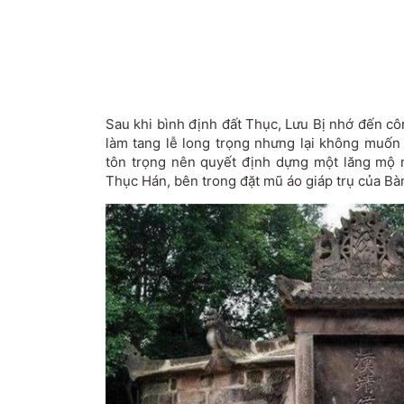
Sau khi bình định đất Thục, Lưu Bị nhớ đến c
làm tang lễ long trọng nhưng lại không muốn 
tôn trọng nên quyết định dựng một lăng mộ 
Thục Hán, bên trong đặt mũ áo giáp trụ của B