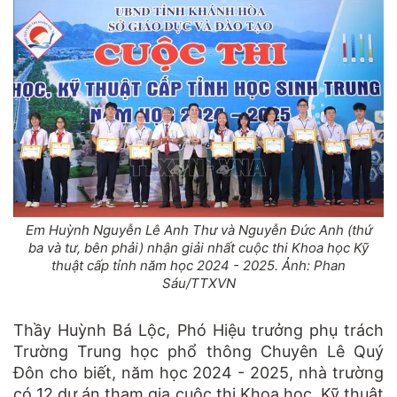
Em Huỳnh Nguyễn Lê Anh Thư và Nguyễn Đức Anh (thứ
ba và tư, bên phải) nhận giải nhất cuộc thi Khoa học Kỹ
thuật cấp tỉnh năm học 2024 - 2025. Ảnh: Phan
Sáu/TTXVN
Thầy Huỳnh Bá Lộc, Phó Hiệu trưởng phụ trách
Trường Trung học phổ thông Chuyên Lê Quý
Đôn cho biết, năm học 2024 - 2025, nhà trường
có 12 dự án tham gia cuộc thi Khoa học, Kỹ thuật