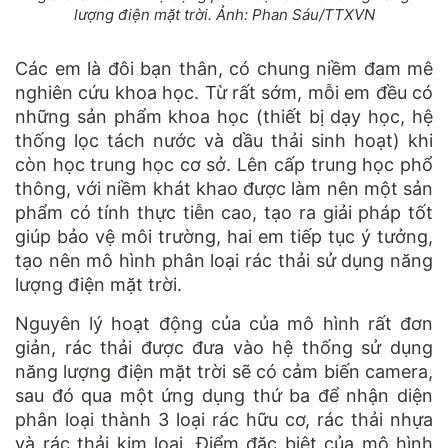
lượng điện mặt trời. Ảnh: Phan Sáu/TTXVN
Các em là đôi bạn thân, có chung niềm đam mê
nghiên cứu khoa học. Từ rất sớm, mỗi em đều có
những sản phẩm khoa học (thiết bị dạy học, hệ
thống lọc tách nước và dầu thải sinh hoạt) khi
còn học trung học cơ sở. Lên cấp trung học phổ
thông, với niềm khát khao được làm nên một sản
phẩm có tính thực tiễn cao, tạo ra giải pháp tốt
giúp bảo vệ môi trường, hai em tiếp tục ý tưởng,
tạo nên mô hình phân loại rác thải sử dụng năng
lượng điện mặt trời.
Nguyên lý hoạt động của của mô hình rất đơn
giản, rác thải được đưa vào hệ thống sử dụng
năng lượng điện mặt trời sẽ có cảm biến camera,
sau đó qua một ứng dụng thứ ba để nhận diện
phân loại thành 3 loại rác hữu cơ, rác thải nhựa
và rác thải kim loại. Điểm đặc biệt của mô hình