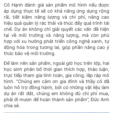
Cô Hạnh đánh giá sản phẩm mô hình nếu được
áp dụng thực tế sẽ có khả năng ứng dụng rộng
rãi, tiết kiệm năng lượng và chi phí, nâng cao
hiệu quả quản lý rác thải và thúc đẩy quá trình tái
chế. Dự án không chỉ giải quyết các vấn đề hiện
tại về môi trường và năng lượng, mà còn phù
hợp với xu hướng phát triển công nghệ xanh, tự
động hóa trong tương lai, góp phần nâng cao ý
thức bảo vệ môi trường.
Để làm nên sản phẩm, ngoài giờ học trên lớp, hai
học sinh phân bố thời gian thích hợp, thảo luận,
trực tiếp tham gia tính toán, gia công, lắp ráp mô
hình. “Chúng em cảm ơn gia đình và thầy cô đã
luôn hỗ trợ đồng hành, bởi có những vật liệu làm
dự án rất đắt, chúng em không đủ chi phí mua,
phải đi mượn để hoàn thành sản phẩm”, Đức Anh
chia sẻ.