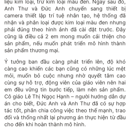
liệu kim loại, trừ kim loại màu đen. Ngay sau đó,
Anh Thư và Đức Anh chuyển sang thiết bị
camera thiết lập trí tuệ nhân tạo, hệ thống đã
nhận và phân loại được kim loại màu đen nhưng
phải đúng theo hình ảnh đã cài đặt trước. Đây
cũng là điều cả 2 em mong muốn cải thiện cho
sản phẩm, nếu muốn phát triển mô hình thành
sản phẩm thương mại.
Ý tưởng ban đầu càng phát triển lên, độ khó
càng cao khiến các bạn cũng có những lúc mệt
mỏi, muốn bỏ cuộc nhưng nhờ quyết tâm cao
cùng sự hỗ trợ, động viên của giáo viên nên hai
em đều vững tin bước tiếp, làm nên sản phẩm.
Cô giáo Lê Thị Ngọc Hạnh – người hướng dẫn dự
án cho biết, Đức Anh và Anh Thư đã có sự hợp
tác tốt, phân chia công việc theo thế mạnh, trao
đổi và thống nhất lại phương án thực hiện từ đầu
cho đến khi hoàn thành mô hình.