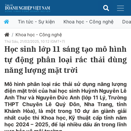
Tin tức - Sự kiện
Khoa học - Công nghệ
Doa
Khoa học - Công nghệ
Thứ Sáu, 21/02/2025, 10:12 (GMT+7)
Học sinh lớp 11 sáng tạo mô hình
tự động phân loại rác thải dùng
năng lượng mặt trời
Mô hình phân loại rác thải sử dụng năng lượng
điện mặt trời của hai học sinh Huỳnh Nguyễn Lê
Anh Thư và Nguyễn Đức Anh (lớp 11 Lý, Trường
THPT Chuyên Lê Quý Đôn, Nha Trang, tỉnh
Khánh Hòa), là một trong 10 dự án giành giải
nhất cuộc thi Khoa học, Kỹ thuật cấp tỉnh năm
học 2024 – 2025, để lại nhiều dấu ấn trong lĩnh