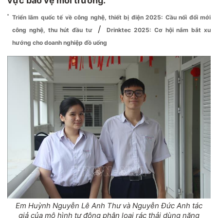
vực bảo vệ môi trường.
Triển lãm quốc tế về công nghệ, thiết bị điện 2025: Cầu nối đổi mới
/
công nghệ, thu hút đầu tư
Drinktec 2025: Cơ hội nắm bắt xu
hướng cho doanh nghiệp đồ uống
Em Huỳnh Nguyễn Lê Anh Thư và Nguyễn Đức Anh tác
giả của mô hình tự động phân loại rác thải dùng năng