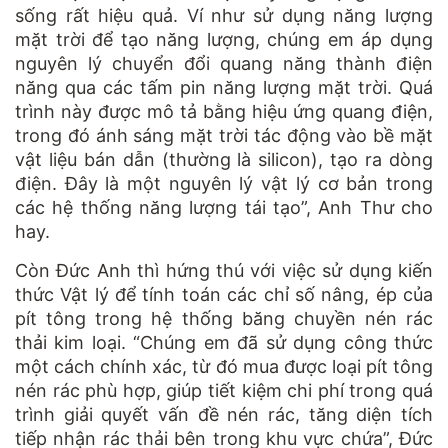
sống rất hiệu quả. Ví như sử dụng năng lượng
mặt trời để tạo năng lượng, chúng em áp dụng
nguyên lý chuyển đổi quang năng thành điện
năng qua các tấm pin năng lượng mặt trời. Quá
trình này được mô tả bằng hiệu ứng quang điện,
trong đó ánh sáng mặt trời tác động vào bề mặt
vật liệu bán dẫn (thường là silicon), tạo ra dòng
điện. Đây là một nguyên lý vật lý cơ bản trong
các hệ thống năng lượng tái tạo”, Anh Thư cho
hay.
Còn Đức Anh thì hứng thú với việc sử dụng kiến
thức Vật lý để tính toán các chỉ số nâng, ép của
pít tông trong hệ thống băng chuyền nén rác
thải kim loại. “Chúng em đã sử dụng công thức
một cách chính xác, từ đó mua được loại pít tông
nén rác phù hợp, giúp tiết kiệm chi phí trong quá
trình giải quyết vấn đề nén rác, tăng diện tích
tiếp nhận rác thải bên trong khu vực chứa”, Đức