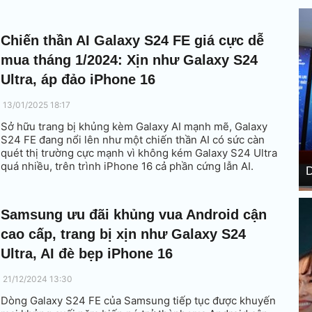
Chiến thần AI Galaxy S24 FE giá cực dễ
mua tháng 1/2024: Xịn như Galaxy S24
Ultra, áp đảo iPhone 16
13/01/2025 18:17
Sở hữu trang bị khủng kèm Galaxy AI mạnh mẽ, Galaxy
S24 FE đang nổi lên như một chiến thần AI có sức càn
quét thị trường cực mạnh vì không kém Galaxy S24 Ultra
quá nhiều, trên trình iPhone 16 cả phần cứng lẫn AI.
D
Samsung ưu đãi khủng vua Android cận
cao cấp, trang bị xịn như Galaxy S24
Ultra, AI đè bẹp iPhone 16
21/12/2024 13:30
Dòng Galaxy S24 FE của Samsung tiếp tục được khuyến