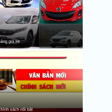
ảng giá xe
hính sách nổi bật