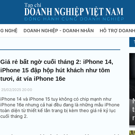
NG NGHỆ
DOANH NGHIỆP - DOANH NHÂN
HỖ TRỢ DOANH
Giá rẻ bất ngờ cuối tháng 2: iPhone 14,
iPhone 15 đập hộp hút khách như tôm
tươi, át vía iPhone 16e
25/02/2025 20:00
iPhone 14 và iPhone 15 tuy không có chip mạnh như
iPhone 16e nhưng cả hai đều đang là những mẫu iPhone
toàn diện từ thiết kế lẫn trang bị kèm theo giá rẻ kỷ lục
cuối tháng 2.