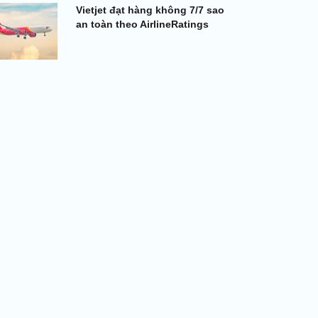
Vietjet đạt hàng không 7/7 sao
an toàn theo AirlineRatings