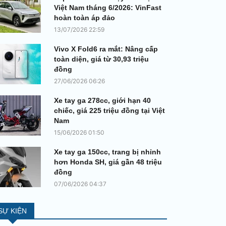
Việt Nam tháng 6/2026: VinFast
hoàn toàn áp đảo
13/07/2026 22:59
Vivo X Fold6 ra mắt: Nâng cấp
toàn diện, giá từ 30,93 triệu
đồng
27/06/2026 06:26
Xe tay ga 278cc, giới hạn 40
chiếc, giá 225 triệu đồng tại Việt
Nam
15/06/2026 01:50
Xe tay ga 150cc, trang bị nhỉnh
hơn Honda SH, giá gần 48 triệu
đồng
07/06/2026 04:37
SỰ KIỆN