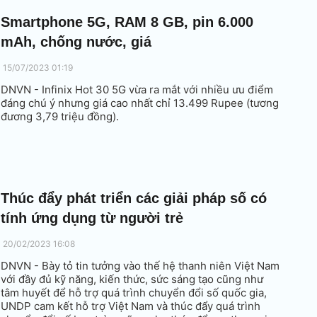
Smartphone 5G, RAM 8 GB, pin 6.000
mAh, chống nước, giá
15/07/2023 01:19
DNVN - Infinix Hot 30 5G vừa ra mắt với nhiều ưu điểm
đáng chú ý nhưng giá cao nhất chỉ 13.499 Rupee (tương
đương 3,79 triệu đồng).
Thúc đẩy phát triển các giải pháp số có
tính ứng dụng từ người trẻ
20/02/2023 16:08
DNVN - Bày tỏ tin tưởng vào thế hệ thanh niên Việt Nam
với đầy đủ kỹ năng, kiến thức, sức sáng tạo cũng như
tâm huyết để hỗ trợ quá trình chuyển đổi số quốc gia,
UNDP cam kết hỗ trợ Việt Nam và thúc đẩy quá trình