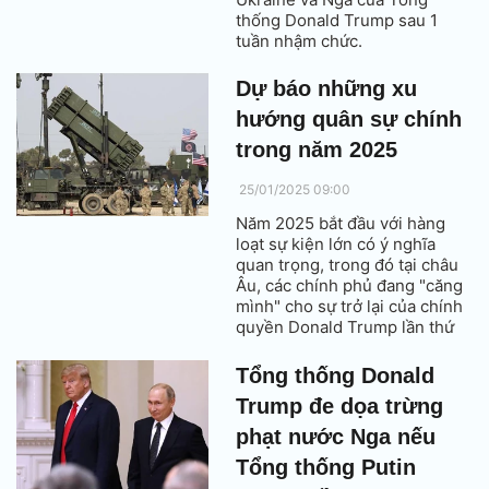
thống Donald Trump sau 1
tuần nhậm chức.
Dự báo những xu
hướng quân sự chính
trong năm 2025
25/01/2025 09:00
Năm 2025 bắt đầu với hàng
loạt sự kiện lớn có ý nghĩa
quan trọng, trong đó tại châu
Âu, các chính phủ đang "căng
mình" cho sự trở lại của chính
quyền Donald Trump lần thứ
hai.
Tổng thống Donald
Trump đe dọa trừng
phạt nước Nga nếu
Tổng thống Putin