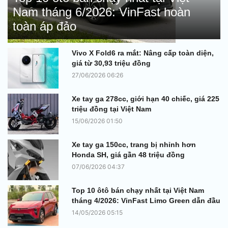
Nam tháng 6/2026: VinFast hoàn
toàn áp đảo
Vivo X Fold6 ra mắt: Nâng cấp toàn diện,
giá từ 30,93 triệu đồng
27/06/2026 06:26
Xe tay ga 278cc, giới hạn 40 chiếc, giá 225
triệu đồng tại Việt Nam
15/06/2026 01:50
Xe tay ga 150cc, trang bị nhỉnh hơn
Honda SH, giá gần 48 triệu đồng
07/06/2026 04:37
Top 10 ôtô bán chạy nhất tại Việt Nam
tháng 4/2026: VinFast Limo Green dẫn đầu
14/05/2026 05:15