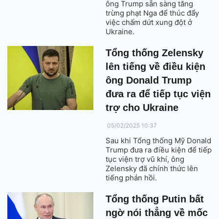
ông Trump sẵn sàng tăng
trừng phạt Nga để thúc đẩy
việc chấm dứt xung đột ở
Ukraine.
Tổng thống Zelensky
lên tiếng về điều kiện
ông Donald Trump
đưa ra để tiếp tục viện
trợ cho Ukraine
05/02/2025 10:37
Sau khi Tổng thống Mỹ Donald
Trump đưa ra điều kiện để tiếp
tục viện trợ vũ khí, ông
Zelensky đã chính thức lên
tiếng phản hồi.
Tổng thống Putin bất
ngờ nói thẳng về mốc