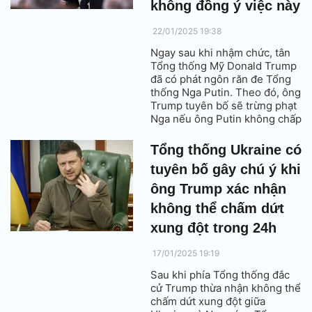
không đồng ý việc này
22/01/2025 19:38
Ngay sau khi nhậm chức, tân
Tổng thống Mỹ Donald Trump
đã có phát ngôn răn đe Tổng
thống Nga Putin. Theo đó, ông
Trump tuyên bố sẽ trừng phạt
Nga nếu ông Putin không chấp
nhận làm 1 việc.
Tổng thống Ukraine có
tuyên bố gây chú ý khi
ông Trump xác nhận
không thể chấm dứt
xung đột trong 24h
17/01/2025 19:19
Sau khi phía Tổng thống đắc
cử Trump thừa nhận không thể
chấm dứt xung đột giữa