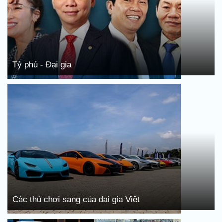
Tỷ phú - Đại gia
Các thú chơi sang của đại gia Việt