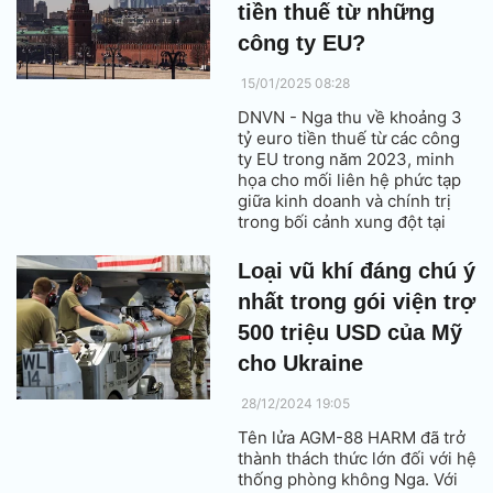
tiền thuế từ những
công ty EU?
15/01/2025 08:28
DNVN - Nga thu về khoảng 3
tỷ euro tiền thuế từ các công
ty EU trong năm 2023, minh
họa cho mối liên hệ phức tạp
giữa kinh doanh và chính trị
trong bối cảnh xung đột tại
Ukraine.
Loại vũ khí đáng chú ý
nhất trong gói viện trợ
500 triệu USD của Mỹ
cho Ukraine
28/12/2024 19:05
Tên lửa AGM-88 HARM đã trở
thành thách thức lớn đối với hệ
thống phòng không Nga. Với