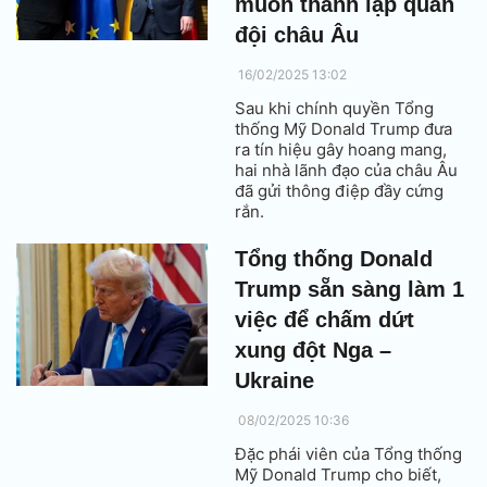
muốn thành lập quân
đội châu Âu
16/02/2025 13:02
Sau khi chính quyền Tổng
thống Mỹ Donald Trump đưa
ra tín hiệu gây hoang mang,
hai nhà lãnh đạo của châu Âu
đã gửi thông điệp đầy cứng
rắn.
Tổng thống Donald
Trump sẵn sàng làm 1
việc để chấm dứt
xung đột Nga –
Ukraine
08/02/2025 10:36
Đặc phái viên của Tổng thống
Mỹ Donald Trump cho biết,