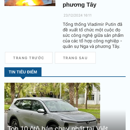
phương Tây
23/12/2024 16:11
Tổng thống Vladimir Putin đã
đề xuất tổ chức một cuộc đọ
sức công nghệ giữa sản phẩm
của các tổ hợp công nghiệp -
quân sự Nga và phương Tây.
TRANG TRƯỚC
TRANG SAU
TIN TIÊU ĐIỂM
Top 10 ôtô bán chạy nhất tại Việt