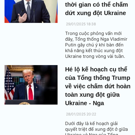
thời gian có thể chấm
dứt xung đột Ukraine
29/01/2025 18:38
Trong cuộc phỏng vấn mới
đây, Tổng thống Nga Vladimir
Putin gây chú ý khi bàn đến
khả năng kết thúc xung đột
Ukraine trong vòng vài tuần.
Hé lộ kế hoạch cụ thể
của Tổng thống Trump
về việc chấm dứt hoàn
toàn xung đột giữa
Ukraine - Nga
28/01/2025 20:22
Dưới đây là kế hoạch giải
quyết triệt để xung đột ở giữa
Ukraine và Nga của Tổng