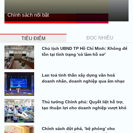
Chính sách nổi bật
ĐỌC NHIỀU
TIÊU ĐIỂM
Chủ tịch UBND TP Hồ Chí Minh: Không để
tồn tại tình trạng 'cò làm hồ sơ'
Lan toả tinh thần xây dựng văn hoá
doanh nhân, doanh nghiệp qua âm nhạc
Thủ tướng Chính phủ: Quyết liệt hỗ trợ,
tạo thuận lợi cho doanh nghiệp vượt khó
Chính sách đột phá, ‘bệ phóng’ cho