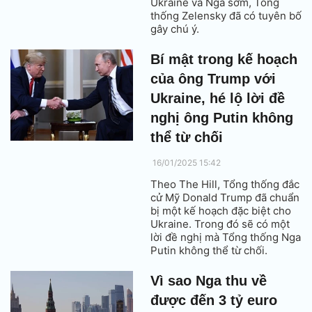
Ukraine và Nga sớm, Tổng
thống Zelensky đã có tuyên bố
gây chú ý.
Bí mật trong kế hoạch
của ông Trump với
Ukraine, hé lộ lời đề
nghị ông Putin không
thể từ chối
16/01/2025 15:42
Theo The Hill, Tổng thống đắc
cử Mỹ Donald Trump đã chuẩn
bị một kế hoạch đặc biệt cho
Ukraine. Trong đó sẽ có một
lời đề nghị mà Tổng thống Nga
Putin không thể từ chối.
Vì sao Nga thu về
được đến 3 tỷ euro