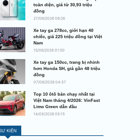
toàn diện, giá từ 30,93 triệu
đồng
27/06/2026 06:26
Xe tay ga 278cc, giới hạn 40
chiếc, giá 225 triệu đồng tại Việt
Nam
15/06/2026 01:50
Xe tay ga 150cc, trang bị nhỉnh
hơn Honda SH, giá gần 48 triệu
đồng
07/06/2026 04:37
Top 10 ôtô bán chạy nhất tại
Việt Nam tháng 4/2026: VinFast
Limo Green dẫn đầu
14/05/2026 05:15
SỰ KIỆN