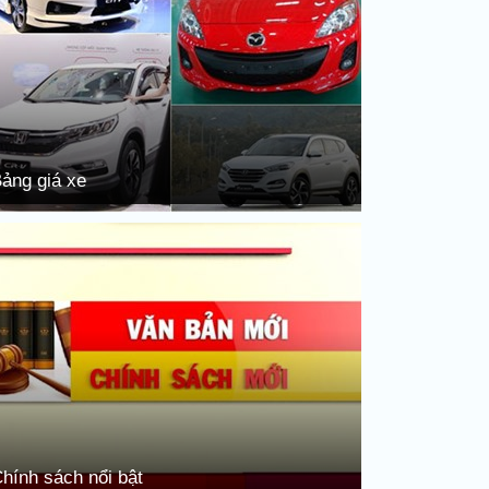
ảng giá xe
hính sách nổi bật