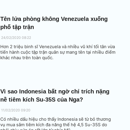
Tên lửa phòng không Venezuela xuống
phố tập trận
24/02/2020 08:22
Hơn 2 triệu binh sĩ Venezuela và nhiều vũ khí tối tân vừa
tiến hành cuộc tập trận quân sự mang tên tại nhiều điểm
khác nhau trên toàn quốc.
Vì sao Indonesia bất ngờ chỉ trích nặng
nề tiêm kích Su-35S của Nga?
11/02/2020 09:20
Có nhiều dấu hiệu cho thấy Indonesia sẽ từ bỏ thương
vụ mua sắm tiêm kích đa năng thế hệ 4,5 Su-35S do