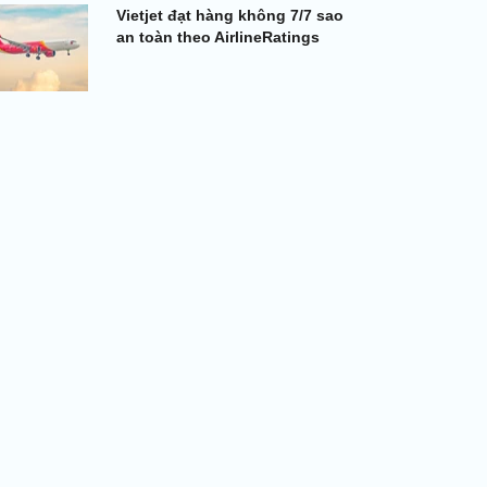
Vietjet đạt hàng không 7/7 sao
an toàn theo AirlineRatings