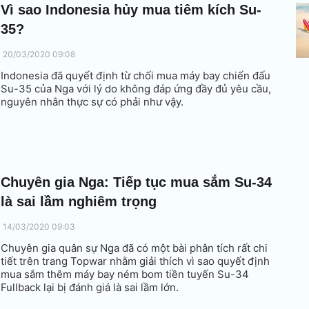
Vì sao Indonesia hủy mua tiêm kích Su-
35?
20/03/2020 09:08
Indonesia đã quyết định từ chối mua máy bay chiến đấu
Su-35 của Nga với lý do không đáp ứng đầy đủ yêu cầu,
nguyên nhân thực sự có phải như vậy.
Chuyên gia Nga: Tiếp tục mua sắm Su-34
là sai lầm nghiêm trọng
14/03/2020 09:03
Chuyên gia quân sự Nga đã có một bài phân tích rất chi
tiết trên trang Topwar nhằm giải thích vì sao quyết định
mua sắm thêm máy bay ném bom tiền tuyến Su-34
Fullback lại bị đánh giá là sai lầm lớn.