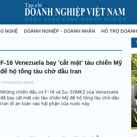
NG NGHỆ
DOANH NGHIỆP - DOANH NHÂN
HỖ TRỢ DOANH
F-16 Venezuela bay 'cắt mặt' tàu chiến Mỹ
để hộ tống tàu chở dầu Iran
03/06/2020 08:42
Những chiến đấu cơ F-16 và Su-30MK2 của Venezuela
đã bay cắt mặt các tàu chiến Mỹ để hộ tống tàu chở dầu
Iran đi an toàn vào hải phận của nước này.