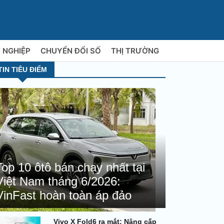
 NGHIỆP
CHUYỂN ĐỔI SỐ
THỊ TRƯỜNG
TIN TIÊU ĐIỂM
Top 10 ôtô bán chạy nhất tại
Việt Nam tháng 6/2026:
VinFast hoàn toàn áp đảo
Vivo X Fold6 ra mắt: Nâng cấp