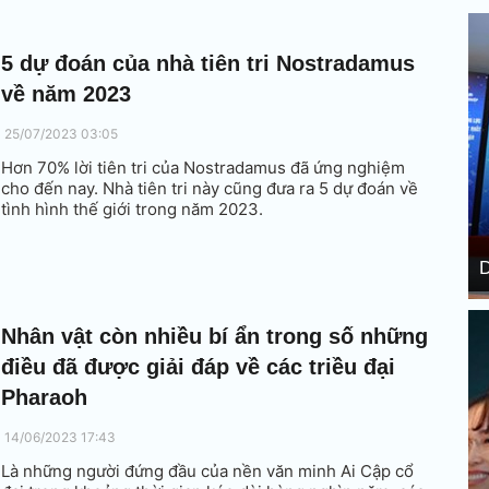
5 dự đoán của nhà tiên tri Nostradamus
về năm 2023
25/07/2023 03:05
Hơn 70% lời tiên tri của Nostradamus đã ứng nghiệm
cho đến nay. Nhà tiên tri này cũng đưa ra 5 dự đoán về
tình hình thế giới trong năm 2023.
D
Nhân vật còn nhiều bí ẩn trong số những
điều đã được giải đáp về các triều đại
Pharaoh
14/06/2023 17:43
Là những người đứng đầu của nền văn minh Ai Cập cổ