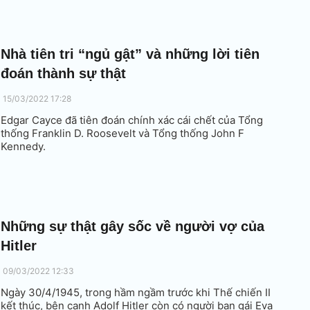
Nhà tiên tri “ngủ gật” và những lời tiên
đoán thành sự thật
15/03/2022 17:28
Edgar Cayce đã tiên đoán chính xác cái chết của Tổng
thống Franklin D. Roosevelt và Tổng thống John F
Kennedy.
Những sự thật gây sốc về người vợ của
Hitler
09/03/2022 12:33
Ngày 30/4/1945, trong hầm ngầm trước khi Thế chiến II
kết thúc, bên cạnh Adolf Hitler còn có người bạn gái Eva