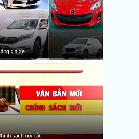
ảng giá xe
hính sách nổi bật