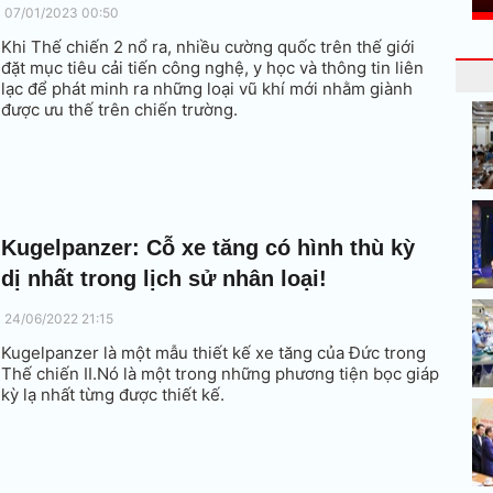
07/01/2023 00:50
Khi Thế chiến 2 nổ ra, nhiều cường quốc trên thế giới
đặt mục tiêu cải tiến công nghệ, y học và thông tin liên
lạc để phát minh ra những loại vũ khí mới nhằm giành
được ưu thế trên chiến trường.
Kugelpanzer: Cỗ xe tăng có hình thù kỳ
dị nhất trong lịch sử nhân loại!
24/06/2022 21:15
Kugelpanzer là một mẫu thiết kế xe tăng của Đức trong
Thế chiến II.Nó là một trong những phương tiện bọc giáp
kỳ lạ nhất từng được thiết kế.