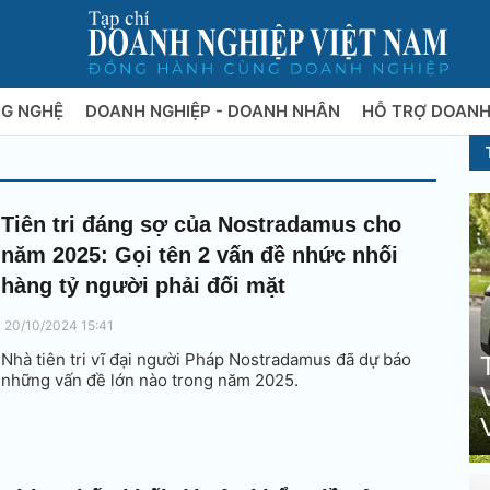
NG NGHỆ
DOANH NGHIỆP - DOANH NHÂN
HỖ TRỢ DOANH
Tiên tri đáng sợ của Nostradamus cho
năm 2025: Gọi tên 2 vấn đề nhức nhối
hàng tỷ người phải đối mặt
20/10/2024 15:41
Nhà tiên tri vĩ đại người Pháp Nostradamus đã dự báo
những vấn đề lớn nào trong năm 2025.