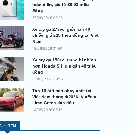
toàn diện, giá từ 30,93 triệu
đồng
27/06/2026 06:26
Xe tay ga 278cc, giới hạn 40
chiếc, giá 225 triệu đồng tại Việt
Nam
15/06/2026 01:50
Xe tay ga 150cc, trang bị nhỉnh
hơn Honda SH, giá gần 48 triệu
đồng
07/06/2026 04:37
Top 10 ôtô bán chạy nhất tại
Việt Nam tháng 4/2026: VinFast
Limo Green dẫn đầu
14/05/2026 05:15
SỰ KIỆN