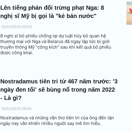
Lên tiếng phản đối trừng phạt Nga: 8
nghị sĩ Mỹ bị gọi là "kẻ bán nước"
22/03/2022 00:03
8 nghị sĩ bỏ phiếu chống lại dự luật hủy bỏ quan hệ
thương mại với Nga và Belarus đã ngay lập tức bị giới
truyền thông Mỹ "công kích" sau khi kết quả bỏ phiếu
được công khai.
Nostradamus tiên tri từ 467 năm trước: '3
ngày đen tối' sẽ bùng nổ trong năm 2022
- Là gì?
16/03/2022 09:40
Nostradamus và những vần thơ tiên tri của ông đến tận
ngày nay vẫn khiến nhiều người say mê tìm hiểu.