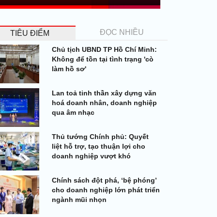
ĐỌC NHIỀU
TIÊU ĐIỂM
Chủ tịch UBND TP Hồ Chí Minh:
Không để tồn tại tình trạng 'cò
làm hồ sơ'
Lan toả tinh thần xây dựng văn
hoá doanh nhân, doanh nghiệp
qua âm nhạc
Thủ tướng Chính phủ: Quyết
liệt hỗ trợ, tạo thuận lợi cho
doanh nghiệp vượt khó
Chính sách đột phá, ‘bệ phóng’
cho doanh nghiệp lớn phát triển
ngành mũi nhọn