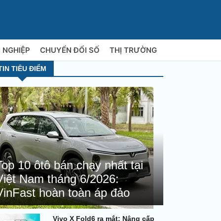
 NGHIỆP
CHUYỂN ĐỔI SỐ
THỊ TRƯỜNG
TIN TIÊU ĐIỂM
Top 10 ôtô bán chạy nhất tại
Việt Nam tháng 6/2026:
VinFast hoàn toàn áp đảo
Vivo X Fold6 ra mắt: Nâng cấp