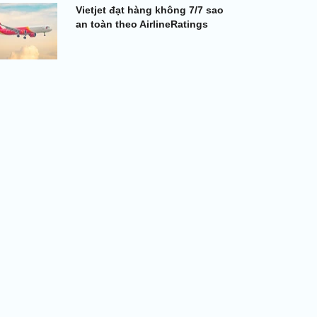
Vietjet đạt hàng không 7/7 sao
an toàn theo AirlineRatings