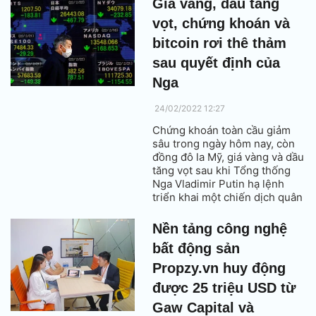
Giá vàng, dầu tăng
10 năm liền (từ năm 2013 đến
vọt, chứng khoán và
nay) với các thứ hạng cao.
bitcoin rơi thê thảm
sau quyết định của
Nga
24/02/2022 12:27
Chứng khoán toàn cầu giảm
sâu trong ngày hôm nay, còn
đồng đô la Mỹ, giá vàng và dầu
tăng vọt sau khi Tổng thống
Nga Vladimir Putin hạ lệnh
triển khai một chiến dịch quân
sự đặc biệt ở vùng Donbass
của Ukraine.
Nền tảng công nghệ
bất động sản
Propzy.vn huy động
được 25 triệu USD từ
Gaw Capital và