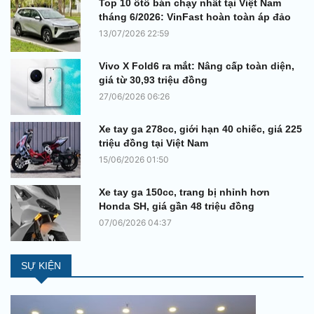
Top 10 ôtô bán chạy nhất tại Việt Nam
tháng 6/2026: VinFast hoàn toàn áp đảo
13/07/2026 22:59
Vivo X Fold6 ra mắt: Nâng cấp toàn diện,
giá từ 30,93 triệu đồng
27/06/2026 06:26
Xe tay ga 278cc, giới hạn 40 chiếc, giá 225
triệu đồng tại Việt Nam
15/06/2026 01:50
Xe tay ga 150cc, trang bị nhỉnh hơn
Honda SH, giá gần 48 triệu đồng
07/06/2026 04:37
SỰ KIỆN