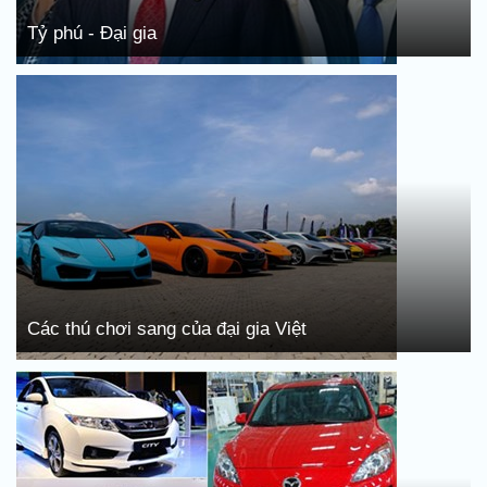
Tỷ phú - Đại gia
Các thú chơi sang của đại gia Việt