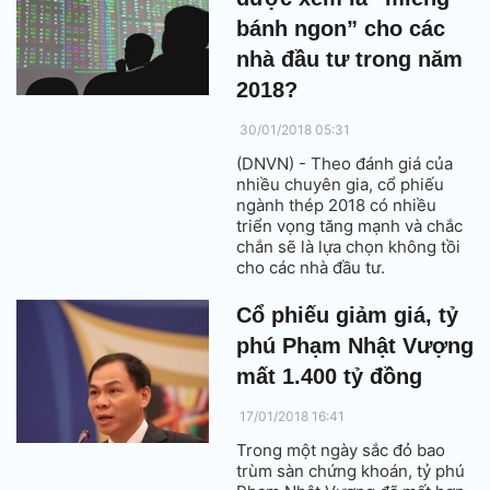
bánh ngon” cho các
nhà đầu tư trong năm
2018?
30/01/2018 05:31
(DNVN) - Theo đánh giá của
nhiều chuyên gia, cổ phiếu
ngành thép 2018 có nhiều
triển vọng tăng mạnh và chắc
chắn sẽ là lựa chọn không tồi
cho các nhà đầu tư.
Cổ phiếu giảm giá, tỷ
phú Phạm Nhật Vượng
mất 1.400 tỷ đồng
17/01/2018 16:41
Trong một ngày sắc đỏ bao
trùm sàn chứng khoán, tỷ phú