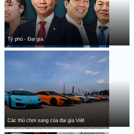
Tỷ phú - Đại gia
Các thú chơi sang của đại gia Việt