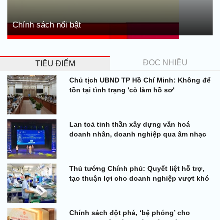
Chính sách nổi bật
ĐỌC NHIỀU
TIÊU ĐIỂM
Chủ tịch UBND TP Hồ Chí Minh: Không để
tồn tại tình trạng 'cò làm hồ sơ'
Lan toả tinh thần xây dựng văn hoá
doanh nhân, doanh nghiệp qua âm nhạc
Thủ tướng Chính phủ: Quyết liệt hỗ trợ,
tạo thuận lợi cho doanh nghiệp vượt khó
Chính sách đột phá, ‘bệ phóng’ cho