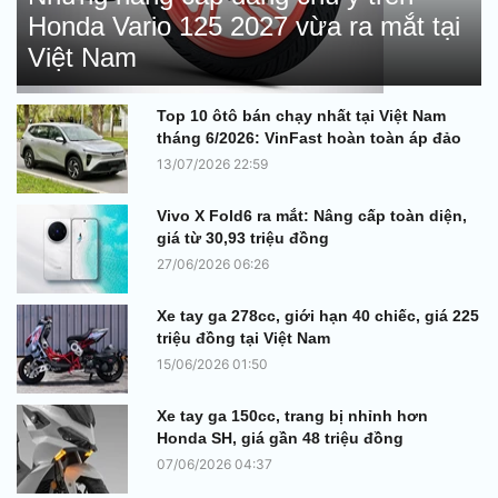
Honda Vario 125 2027 vừa ra mắt tại
Việt Nam
Top 10 ôtô bán chạy nhất tại Việt Nam
tháng 6/2026: VinFast hoàn toàn áp đảo
13/07/2026 22:59
Vivo X Fold6 ra mắt: Nâng cấp toàn diện,
giá từ 30,93 triệu đồng
27/06/2026 06:26
Xe tay ga 278cc, giới hạn 40 chiếc, giá 225
triệu đồng tại Việt Nam
15/06/2026 01:50
Xe tay ga 150cc, trang bị nhỉnh hơn
Honda SH, giá gần 48 triệu đồng
07/06/2026 04:37